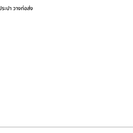
ระปา วางท่อส่ง