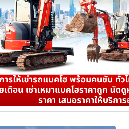
ิการให้เช่ารถแบคโฮ พร้อมคนขับ ทั่วไ
ยเดือน เช่าเหมาแบคโฮราคาถูก นัดดูห
ราคา เสนอราคาให้บริการ