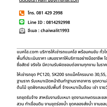
ติดต่อเรา คลิก ช่องทางที่สะดวก
โทร. 081 429 2998
Line ID : 0814292998
อีเมล : chaiwalit1993
แบคโฮ.com บริการให้เช่ารถแบคโฮ พร้อมคนขับ ทั่วไท
พื้นที่ประเมินราคา เสนอราคาให้บริการอย่างมืออาชีพ 
ซื่อสัตย์ จริงใจ มีความรับผิดชอบต่องานทุกงาน ในรา
ให้เช่ารถขุด PC120, SK200 รถแม็คโครขนาด 30,55,
ฐานราก รับเหมาเปิดหน้าดินทำฐานรากอาคาร ขุดความลึก
ต้นไม้ ขุดฝังกลบปรับพื้นที่ จ้างเหมาเป็นจ๊อบ เช่า ราย
รถขุดรับจ้าง สาหรับงานรับเหมา ขุดงานเกษตรและชลประท
สวน ทำเขื่อนดิน งานขุดร่องน้ำ ขุดคลองส่งน้ำ งาน