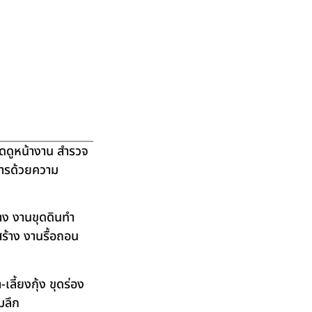
ัดดูหน้างาน สำรวจ
ิการด้วยความ
าง งานขุดดินทำ
ร้าง งานรื้อถอน
ลี้ยงกุ้ง ขุดร่อง
มลึก