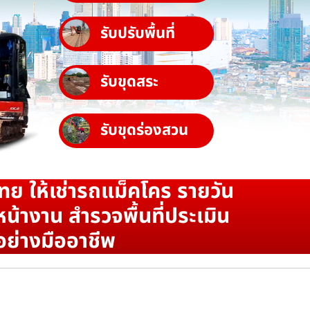
รับปรับพื้นที่
รับขุดสระ
รับขุดร่องสวน
ทย ให้เช่ารถแม็คโคร รายวัน
น้างาน สำรวจพื้นที่ประเมิน
อย่างมืออาชีพ