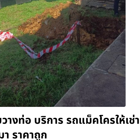
บวางท่อ บริการ รถแม็คโครให้เช่
มา ราคาถูก