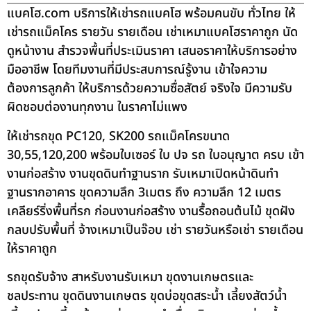
แบคโฮ.com บริการให้เช่ารถแบคโฮ พร้อมคนขับ ทั่วไทย ให้
เช่ารถแม็คโคร รายวัน รายเดือน เช่าเหมาแบคโฮราคาถูก นัด
ดูหน้างาน สำรวจพื้นที่ประเมินราคา เสนอราคาให้บริการอย่าง
มืออาชีพ โดยทีมงานที่มีประสบการณ์รู้งาน เข้าใจความ
ต้องการลูกค้า ให้บริการด้วยความซื่อสัตย์ จริงใจ มีความรับ
ผิดชอบต่องานทุกงาน ในราคาไม่แพง
ให้เช่ารถขุด PC120, SK200 รถแม็คโครขนาด
30,55,120,200 พร้อมใบเซอร์ ใบ ปจ รถ ใบอนุญาต ครบ เข้า
งานก่อสร้าง งานขุดดินทำฐานราก รับเหมาเปิดหน้าดินทำ
ฐานรากอาคาร ขุดความลึก 3เมตร ถึง ความลึก 12 เมตร
เคลียร์ริ่งพื้นที่รก ก่อนงานก่อสร้าง งานรื้อถอนต้นไม้ ขุดฝัง
กลบปรับพื้นที่ จ้างเหมาเป็นจ๊อบ เช่า รายวันหรือเช่า รายเดือน
ให้ราคาถูก
รถขุดรับจ้าง สาหรับงานรับเหมา ขุดงานเกษตรและ
ชลประทาน ขุดดินงานเกษตร ขุดบ่อขุดสระน้ำ เลี้ยงสัตว์น้ำ