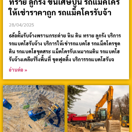
ทราย ลูกรัง ขนเศษปูน รถแม็คโคร
ให้เช่าราคาถูก รถแม็คโครรับจ้า
28/04/2025
6ล้อดั้มรับจ้างพรานกระต่าย หิน ดิน ทราย ลูกรัง บริการ
รถแบคโฮรับจ้าง บริการให้เช่ารถแบคโฮ รถแม็คโครขุด
ดิน รถแบคโฮขุดสระ แม็คโครรับเหมาถมดิน รถแบคโฮ
รับจ้างเคลียร์ริ่งพื้นที่ ขุดฟุตติ้ง บริการรถแบคโฮรับจ
อ่านต่อ »