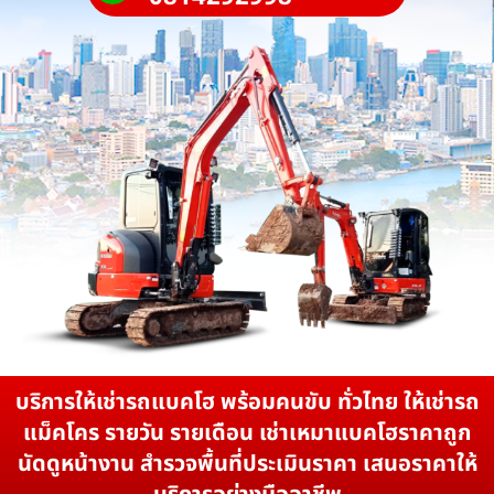
บริการให้เช่ารถแบคโฮ พร้อมคนขับ ทั่วไทย ให้เช่ารถ
แม็คโคร รายวัน รายเดือน เช่าเหมาแบคโฮราคาถูก
นัดดูหน้างาน สำรวจพื้นที่ประเมินราคา เสนอราคาให้