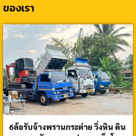
ของเรา
6ล้อรับจ้างพรานกระต่าย วิ่งหิน ดิน