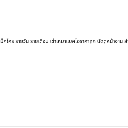
ถแม็คโคร รายวัน รายเดือน เช่าเหมาแบคโฮราคาถูก นัดดูหน้างาน 