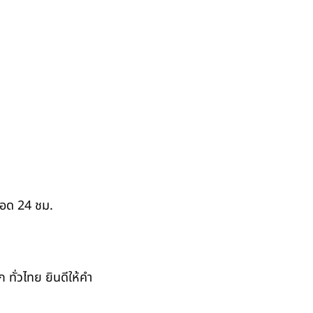
ตลอด 24 ชม.
ั่วไทย ยินดีให้คำ