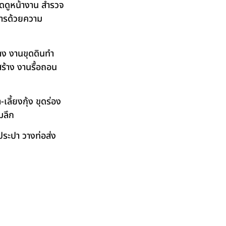
ัดดูหน้างาน สำรวจ
ิการด้วยความ
าง งานขุดดินทำ
ร้าง งานรื้อถอน
ลี้ยงกุ้ง ขุดร่อง
มลึก
ระปา วางท่อส่ง