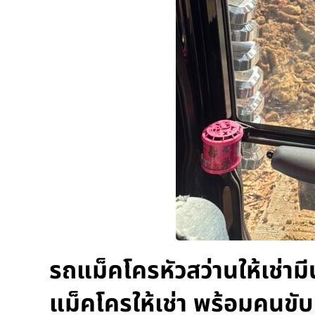
รถแม็คโครหัวสว่านให้เช่ามี
แม็คโครให้เช่า พร้อมคนขับ