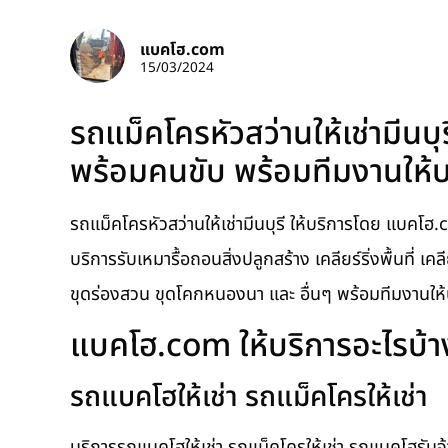
แบคโฮ.com
15/03/2024
รถแม็คโครหัวสว่านให้เช่ามีนบุ
พร้อมคนขับ พร้อมทีมงานให้บร
รถแม็คโครหัวสว่านให้เช่ามีนบุรี ให้บริการโดย แบคโฮ
บริการรับเหมารื้อถอนสิ่งปลูกสร้าง เคลียร์ริ่งพื้นที่ เคล
ขุดร่องสวน ขุดโคกหนองนา และ อื่นๆ พร้อมทีมงานให้
แบคโฮ.com ให้บริการอะไรบ้า
รถแบคโฮให้เช่า รถแม็คโครให้เช่า
บริการรถแบคโฮให้เช่า รถแม็คโครให้เช่า รถแบคโฮรับจ้