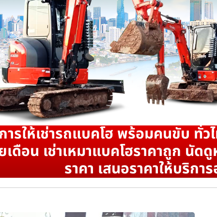
ิการให้เช่ารถแบคโฮ พร้อมคนขับ ทั่วไ
ยเดือน เช่าเหมาแบคโฮราคาถูก นัดดูห
ราคา เสนอราคาให้บริการ