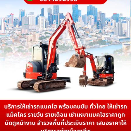
บริการให้เช่ารถแบคโฮ พร้อมคนขับ ทั่วไทย ให้เช่ารถ
แม็คโคร รายวัน รายเดือน เช่าเหมาแบคโฮราคาถูก
นัดดูหน้างาน สำรวจพื้นที่ประเมินราคา เสนอราคาให้