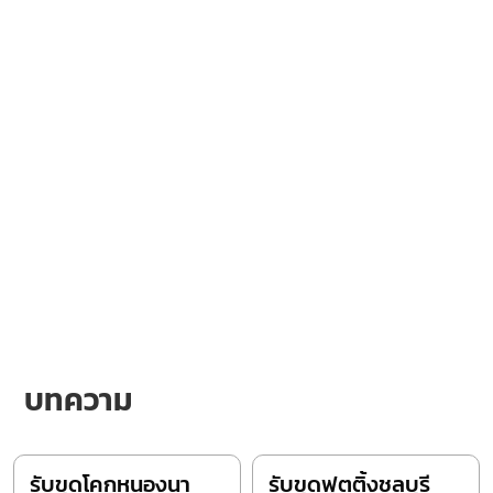
บทความ
รับขุดโคกหนองนา
รับขุดฟุตติ้งชลบุรี