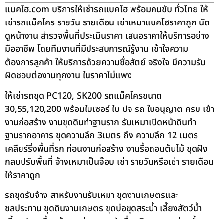
แบคโฮ.com บริการให้เช่ารถแบคโฮ พร้อมคนขับ ทั่วไทย ให้
เช่ารถแม็คโคร รายวัน รายเดือน เช่าเหมาแบคโฮราคาถูก นัด
ดูหน้างาน สำรวจพื้นที่ประเมินราคา เสนอราคาให้บริการอย่าง
มืออาชีพ โดยทีมงานที่มีประสบการณ์รู้งาน เข้าใจความ
ต้องการลูกค้า ให้บริการด้วยความซื่อสัตย์ จริงใจ มีความรับ
ผิดชอบต่องานทุกงาน ในราคาไม่แพง
ให้เช่ารถขุด PC120, SK200 รถแม็คโครขนาด
30,55,120,200 พร้อมใบเซอร์ ใบ ปจ รถ ใบอนุญาต ครบ เข้า
งานก่อสร้าง งานขุดดินทำฐานราก รับเหมาเปิดหน้าดินทำ
ฐานรากอาคาร ขุดความลึก 3เมตร ถึง ความลึก 12 เมตร
เคลียร์ริ่งพื้นที่รก ก่อนงานก่อสร้าง งานรื้อถอนต้นไม้ ขุดฝัง
กลบปรับพื้นที่ จ้างเหมาเป็นจ๊อบ เช่า รายวันหรือเช่า รายเดือน
ให้ราคาถูก
รถขุดรับจ้าง สาหรับงานรับเหมา ขุดงานเกษตรและ
ชลประทาน ขุดดินงานเกษตร ขุดบ่อขุดสระน้ำ เลี้ยงสัตว์น้ำ