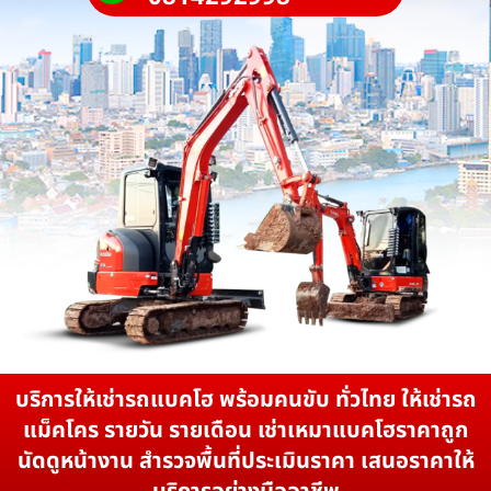
บริการให้เช่ารถแบคโฮ พร้อมคนขับ ทั่วไทย ให้เช่ารถ
แม็คโคร รายวัน รายเดือน เช่าเหมาแบคโฮราคาถูก
นัดดูหน้างาน สำรวจพื้นที่ประเมินราคา เสนอราคาให้