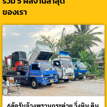
รวม 5 ผลงานล่าสุด
ของเรา
6ล้อรับจ้างพรานกระต่าย วิ่งหิน ดิน