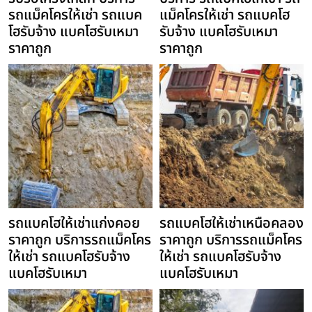
รถแม็คโครให้เช่า รถแบค
แม็คโครให้เช่า รถแบคโฮ
โฮรับจ้าง แบคโฮรับเหมา
รับจ้าง แบคโฮรับเหมา
ราคาถูก
ราคาถูก
รถแบคโฮให้เช่าแก่งคอย
รถแบคโฮให้เช่าเหนือคลอง
ราคาถูก บริการรถแม็คโคร
ราคาถูก บริการรถแม็คโคร
ให้เช่า รถแบคโฮรับจ้าง
ให้เช่า รถแบคโฮรับจ้าง
แบคโฮรับเหมา
แบคโฮรับเหมา