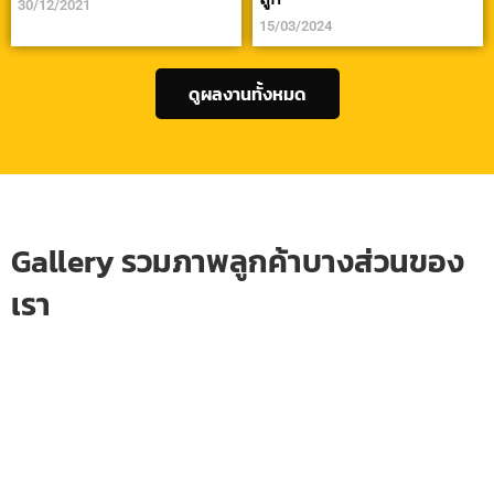
30/12/2021
15/03/2024
ดูผลงานทั้งหมด
Gallery รวมภาพลูกค้าบางส่วนของ
เรา