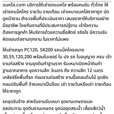
แบคโฮ.com บริการให้เช่ารถแบคโฮ พร้อมคนขับ ทั่วไทย ให้
เช่ารถแม็คโคร รายวัน รายเดือน เช่าเหมาแบคโฮราคาถูก นัด
ดูหน้างาน สำรวจพื้นที่ประเมินราคา เสนอราคาให้บริการอย่าง
มืออาชีพ โดยทีมงานที่มีประสบการณ์รู้งาน เข้าใจความ
ต้องการลูกค้า ให้บริการด้วยความซื่อสัตย์ จริงใจ มีความรับ
ผิดชอบต่องานทุกงาน ในราคาไม่แพง
ให้เช่ารถขุด PC120, SK200 รถแม็คโครขนาด
30,55,120,200 พร้อมใบเซอร์ ใบ ปจ รถ ใบอนุญาต ครบ เข้า
งานก่อสร้าง งานขุดดินทำฐานราก รับเหมาเปิดหน้าดินทำ
ฐานรากอาคาร ขุดความลึก 3เมตร ถึง ความลึก 12 เมตร
เคลียร์ริ่งพื้นที่รก ก่อนงานก่อสร้าง งานรื้อถอนต้นไม้ ขุดฝัง
กลบปรับพื้นที่ จ้างเหมาเป็นจ๊อบ เช่า รายวันหรือเช่า รายเดือน
ให้ราคาถูก
รถขุดรับจ้าง สาหรับงานรับเหมา ขุดงานเกษตรและ
ชลประทาน ขุดดินงานเกษตร ขุดบ่อขุดสระน้ำ เลี้ยงสัตว์น้ำ