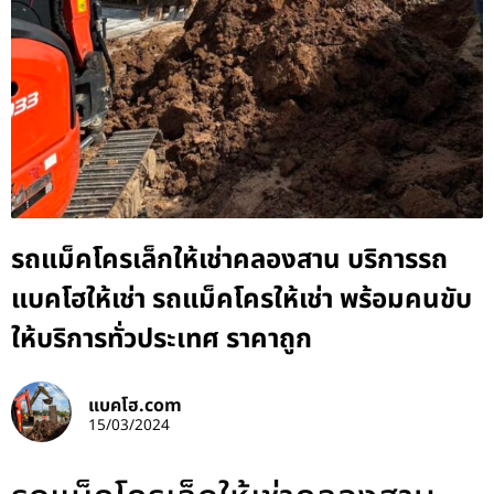
รถแม็คโครเล็กให้เช่าคลองสาน บริการรถ
แบคโฮให้เช่า รถแม็คโครให้เช่า พร้อมคนขับ
ให้บริการทั่วประเทศ ราคาถูก
แบคโฮ.com
15/03/2024