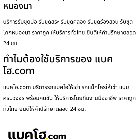
หนองนา
บริการรับขุดบ่อ รับขุดสระ รับขุดคลอง รับขุดร่องสวน รับขุด
โคกหนองนา ราคาถูก ให้บริการทั่วไทย ยินดีให้คำปรึกษาตลอด
24 ชม.
ทำไมต้องใช้บริการของ แบค
โฮ.com
แบคโฮ.com บริการรถแบคโฮให้เช่า รถแม็คโครให้เช่า แบบ
ครบวงจร พร้อมคนขับ ให้บริการโดยทีมงานมืออาชีพ ราคาถูก
ทั่วไทย ยินดีให้คำปรึกษาตลอด 24 ชม.