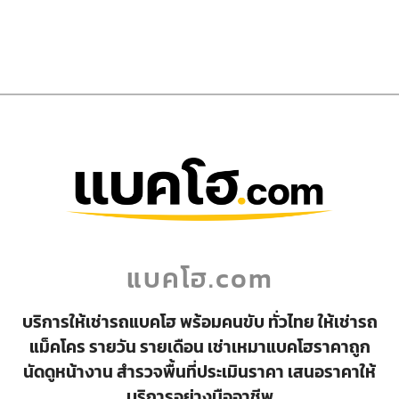
แบคโฮ.com
บริการให้เช่ารถแบคโฮ พร้อมคนขับ ทั่วไทย ให้เช่ารถ
แม็คโคร รายวัน รายเดือน เช่าเหมาแบคโฮราคาถูก
นัดดูหน้างาน สำรวจพื้นที่ประเมินราคา เสนอราคาให้
บริการอย่างมืออาชีพ