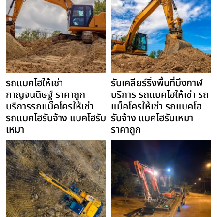
รถแบคโฮให้เช่า
รับเคลียร์ริ่งพื้นที่บึงกาฬ
กาญจนดิษฐ์ ราคาถูก
บริการ รถแบคโฮให้เช่า รถ
บริการรถแม็คโครให้เช่า
แม็คโครให้เช่า รถแบคโฮ
รถแบคโฮรับจ้าง แบคโฮรับ
รับจ้าง แบคโฮรับเหมา
เหมา
ราคาถูก