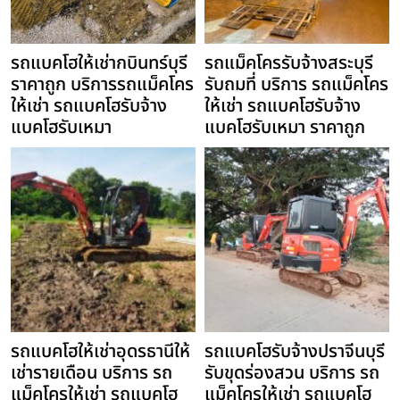
รถแบคโฮให้เช่ากบินทร์บุรี
รถแม็คโครรับจ้างสระบุรี
ราคาถูก บริการรถแม็คโคร
รับถมที่ บริการ รถแม็คโคร
ให้เช่า รถแบคโฮรับจ้าง
ให้เช่า รถแบคโฮรับจ้าง
แบคโฮรับเหมา
แบคโฮรับเหมา ราคาถูก
รถแบคโฮให้เช่าอุดรธานีให้
รถแบคโฮรับจ้างปราจีนบุรี
เช่ารายเดือน บริการ รถ
รับขุดร่องสวน บริการ รถ
แม็คโครให้เช่า รถแบคโฮ
แม็คโครให้เช่า รถแบคโฮ