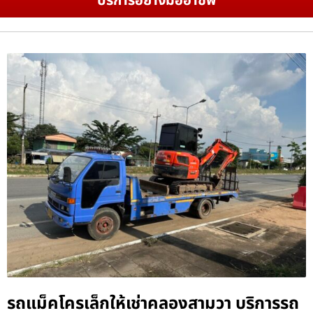
บริการอย่างมืออาชีพ
รถแม็คโครเล็กให้เช่าคลองสามวา บริการรถ