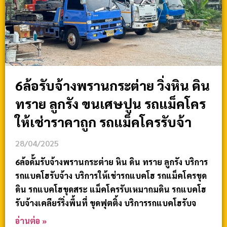
6ล้อรับจ้างพรานกระต่าย วิ่งหิน ดิน
ทราย ลูกรัง ขนเศษปูน รถแม็คโคร
ให้เช่าราคาถูก รถแม็คโครรับจ้า
28/04/2025
6ล้อดั้มรับจ้างพรานกระต่าย หิน ดิน ทราย ลูกรัง บริการ
รถแบคโฮรับจ้าง บริการให้เช่ารถแบคโฮ รถแม็คโครขุด
ดิน รถแบคโฮขุดสระ แม็คโครรับเหมาถมดิน รถแบคโฮ
รับจ้างเคลียร์ริ่งพื้นที่ ขุดฟุตติ้ง บริการรถแบคโฮรับจ
อ่านต่อ »