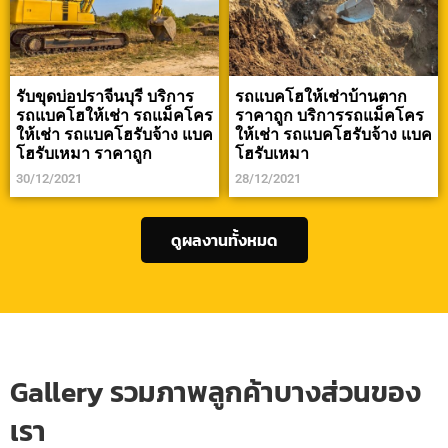
รับขุดบ่อปราจีนบุรี บริการ
รถแบคโฮให้เช่าบ้านตาก
รถแบคโฮให้เช่า รถแม็คโคร
ราคาถูก บริการรถแม็คโคร
ให้เช่า รถแบคโฮรับจ้าง แบค
ให้เช่า รถแบคโฮรับจ้าง แบค
โฮรับเหมา ราคาถูก
โฮรับเหมา
30/12/2021
28/12/2021
ดูผลงานทั้งหมด
Gallery รวมภาพลูกค้าบางส่วนของ
เรา