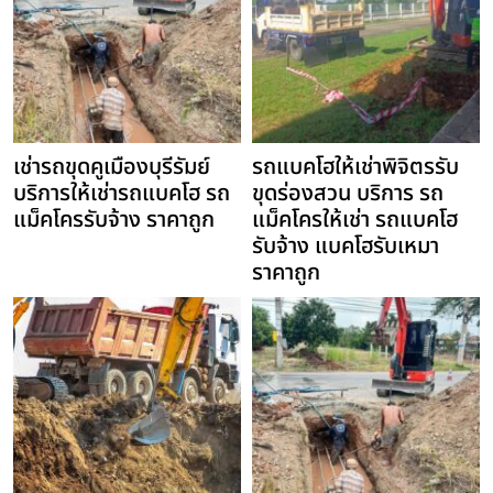
เช่ารถขุดคูเมืองบุรีรัมย์
รถแบคโฮให้เช่าพิจิตรรับ
บริการให้เช่ารถแบคโฮ รถ
ขุดร่องสวน บริการ รถ
แม็คโครรับจ้าง ราคาถูก
แม็คโครให้เช่า รถแบคโฮ
รับจ้าง แบคโฮรับเหมา
ราคาถูก