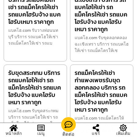
เช่า รถแม็คโครให้เช่า
แบคโฮให้เช่า รถ
รถแบคโฮรับจ้าง แบค
แม็คโครให้เช่า รถแบค
โฮรับเหมา ราคาถูก
โฮรับจ้าง แบคโฮรับ
เหมา ราคาถูก
แบคโฮ.com รับวางท่อนนท
บุรี บริการ รถแบคโฮให้เช่า
แบคโฮ.com รับขุดลอกคลอง
รถแม็คโครให้เช่า รถแบ
ฉะเชิงเทรา บริการ รถแบคโฮ
ให้เช่า รถแม็คโครให้เช
รับขุดสระกทม บริการ
รถแม็คโครให้เช่า
รถแบคโฮให้เช่า รถ
กำแพงเพชรรับขุด
แม็คโครให้เช่า รถแบค
ลอกคลอง บริการ รถ
โฮรับจ้าง แบคโฮรับ
แม็คโครให้เช่า รถแบค
เหมา ราคาถูก
โฮรับจ้าง แบคโฮรับ
เหมา ราคาถูก
แบคโฮ.com รับขุดสระกทม
บริการ รถแบคโฮให้เช่า รถ
แบคโฮ.com รถแม็คโครให้
แม็คโครให้เช่า รถแบคโฮร
เช่ากำแพงเพชรรับขุดลอก
คลอง บริการรถแม็คโครให้เช่
หน้าหลัก
เมนู
แชร์
เพิ่มเติม
ติดต่อ