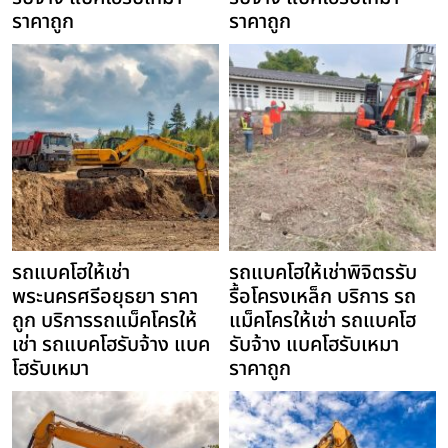
ราคาถูก
ราคาถูก
รถแบคโฮให้เช่า
รถแบคโฮให้เช่าพิจิตรรับ
พระนครศรีอยุธยา ราคา
รื้อโครงเหล็ก บริการ รถ
ถูก บริการรถแม็คโครให้
แม็คโครให้เช่า รถแบคโฮ
เช่า รถแบคโฮรับจ้าง แบค
รับจ้าง แบคโฮรับเหมา
โฮรับเหมา
ราคาถูก