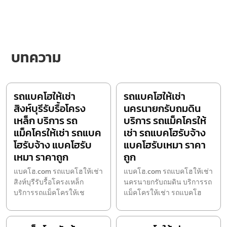
บทความ
รถแบคโฮให้เช่า
รถแบคโฮให้เช่า
สิงห์บุรีรับรื้อโครง
นครนายกรับถมดิน
เหล็ก บริการ รถ
บริการ รถแม็คโครให้
แม็คโครให้เช่า รถแบค
เช่า รถแบคโฮรับจ้าง
โฮรับจ้าง แบคโฮรับ
แบคโฮรับเหมา ราคา
เหมา ราคาถูก
ถูก
แบคโฮ.com รถแบคโฮให้เช่า
แบคโฮ.com รถแบคโฮให้เช่า
สิงห์บุรีรับรื้อโครงเหล็ก
นครนายกรับถมดิน บริการรถ
บริการรถแม็คโครให้เช
แม็คโครให้เช่า รถแบคโฮ