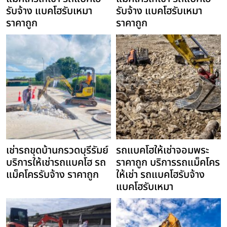
รับจ้าง แบคโฮรับเหมา
รับจ้าง แบคโฮรับเหมา
ราคาถูก
ราคาถูก
เช่ารถขุดบ้านกรวดบุรีรัมย์
รถแบคโฮให้เช่าจอมพระ
บริการให้เช่ารถแบคโฮ รถ
ราคาถูก บริการรถแม็คโคร
แม็คโครรับจ้าง ราคาถูก
ให้เช่า รถแบคโฮรับจ้าง
แบคโฮรับเหมา