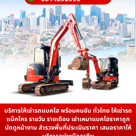
บริการให้เช่ารถแบคโฮ พร้อมคนขับ ทั่วไทย ให้เช่ารถ
แม็คโคร รายวัน รายเดือน เช่าเหมาแบคโฮราคาถูก
นัดดูหน้างาน สำรวจพื้นที่ประเมินราคา เสนอราคาให้