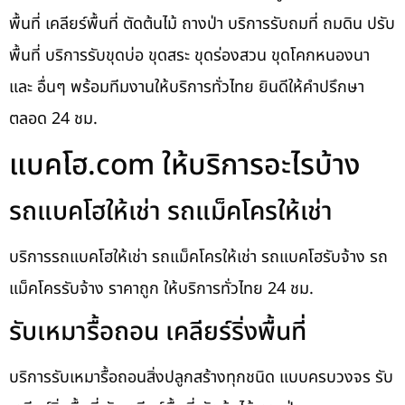
พื้นที่ เคลียร์พื้นที่ ตัดต้นไม้ ถางป่า บริการรับถมที่ ถมดิน ปรับ
พื้นที่ บริการรับขุดบ่อ ขุดสระ ขุดร่องสวน ขุดโคกหนองนา
และ อื่นๆ พร้อมทีมงานให้บริการทั่วไทย ยินดีให้คำปรึกษา
ตลอด 24 ชม.
แบคโฮ.com ให้บริการอะไรบ้าง
รถแบคโฮให้เช่า รถแม็คโครให้เช่า
บริการรถแบคโฮให้เช่า รถแม็คโครให้เช่า รถแบคโฮรับจ้าง รถ
แม็คโครรับจ้าง ราคาถูก ให้บริการทั่วไทย 24 ชม.
รับเหมารื้อถอน เคลียร์ริ่งพื้นที่
บริการรับเหมารื้อถอนสิ่งปลูกสร้างทุกชนิด แบบครบวงจร รับ