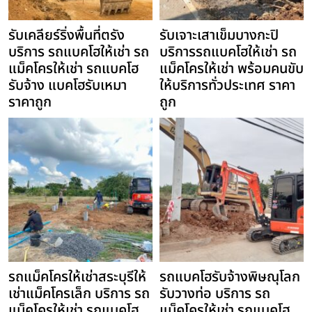
รับเคลียร์ริ่งพื้นที่ตรัง
รับเจาะเสาเข็มบางกะปิ
บริการ รถแบคโฮให้เช่า รถ
บริการรถแบคโฮให้เช่า รถ
แม็คโครให้เช่า รถแบคโฮ
แม็คโครให้เช่า พร้อมคนขับ
รับจ้าง แบคโฮรับเหมา
ให้บริการทั่วประเทศ ราคา
ราคาถูก
ถูก
รถแม็คโครให้เช่าสระบุรีให้
รถแบคโฮรับจ้างพิษณุโลก
เช่าแม็คโครเล็ก บริการ รถ
รับวางท่อ บริการ รถ
แม็คโครให้เช่า รถแบคโฮ
แม็คโครให้เช่า รถแบคโฮ