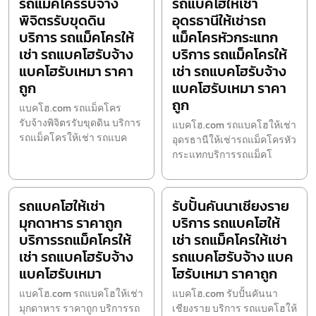
รถแม็คโครรับจ้าง
รถแบคโฮให้เช่า
พิจิตรรับขุดดิน
อุดรธานีให้เช่ารถ
บริการ รถแม็คโครให้
แม็คโครหัวกระแทก
เช่า รถแบคโฮรับจ้าง
บริการ รถแม็คโครให้
แบคโฮรับเหมา ราคา
เช่า รถแบคโฮรับจ้าง
ถูก
แบคโฮรับเหมา ราคา
ถูก
แบคโฮ.com รถแม็คโคร
รับจ้างพิจิตรรับขุดดิน บริการ
แบคโฮ.com รถแบคโฮให้เช่า
รถแม็คโครให้เช่า รถแบค
อุดรธานีให้เช่ารถแม็คโครหัว
กระแทกบริการรถแม็คโ
รถแบคโฮให้เช่า
รับปั้นคันนาเชียงราย
มุกดาหาร ราคาถูก
บริการ รถแบคโฮให้
บริการรถแม็คโครให้
เช่า รถแม็คโครให้เช่า
เช่า รถแบคโฮรับจ้าง
รถแบคโฮรับจ้าง แบค
แบคโฮรับเหมา
โฮรับเหมา ราคาถูก
แบคโฮ.com รถแบคโฮให้เช่า
แบคโฮ.com รับปั้นคันนา
มุกดาหาร ราคาถูก บริการรถ
เชียงราย บริการ รถแบคโฮให้