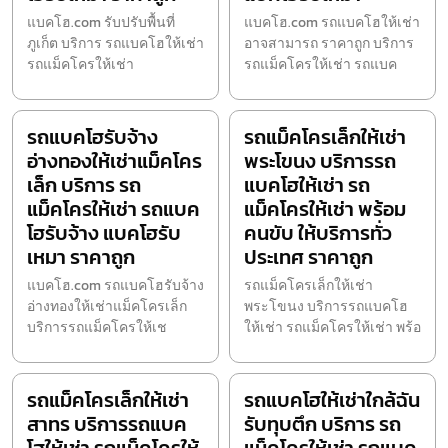
แบคโฮ.com รับปรับพื้นที่
แบคโฮ.com รถแบคโฮให้เช่า
ภูเก็ต บริการ รถแบคโฮให้เช่า
อาจสามารถ ราคาถูก บริการ
รถแม็คโครให้เช่า
รถแม็คโครให้เช่า รถแบค
รถแบคโฮรับจ้าง
รถแม็คโครเล็กให้เช่า
อ่างทองให้เช่าแม็คโคร
พระโขนง บริการรถ
เล็ก บริการ รถ
แบคโฮให้เช่า รถ
แม็คโครให้เช่า รถแบค
แม็คโครให้เช่า พร้อม
โฮรับจ้าง แบคโฮรับ
คนขับ ให้บริการทั่ว
เหมา ราคาถูก
ประเทศ ราคาถูก
แบคโฮ.com รถแบคโฮรับจ้าง
รถแม็คโครเล็กให้เช่า
อ่างทองให้เช่าแม็คโครเล็ก
พระโขนง บริการรถแบคโฮ
บริการรถแม็คโครให้เช
ให้เช่า รถแม็คโครให้เช่า พร้อ
รถแม็คโครเล็กให้เช่า
รถแบคโฮให้เช่าใกล้ฉัน
สาทร บริการรถแบค
รับทุบตึก บริการ รถ