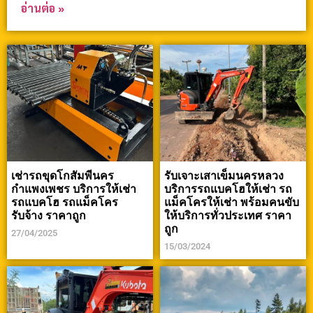
อ่านต่อ »
เช่ารถขุดโกสัมพีนคร
รับเจาะเสาเข็มนครหลวง
กำแพงเพชร บริการให้เช่า
บริการรถแบคโฮให้เช่า รถ
รถแบคโฮ รถแม็คโคร
แม็คโครให้เช่า พร้อมคนขับ
รับจ้าง ราคาถูก
ให้บริการทั่วประเทศ ราคา
ถูก
27/04/2025
15/03/2024