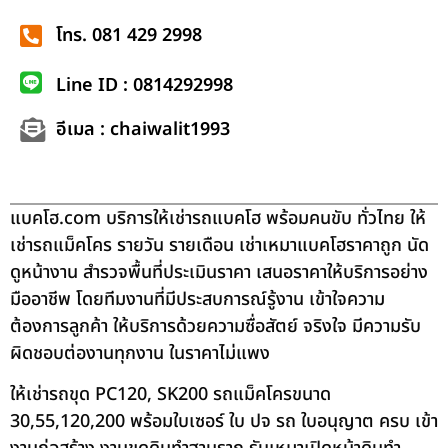
โทร. 081 429 2998
Line ID : 0814292998
อีเมล : chaiwalit1993
แบคโฮ.com บริการให้เช่ารถแบคโฮ พร้อมคนขับ ทั่วไทย ให้
เช่ารถแม็คโคร รายวัน รายเดือน เช่าเหมาแบคโฮราคาถูก นัด
ดูหน้างาน สำรวจพื้นที่ประเมินราคา เสนอราคาให้บริการอย่าง
มืออาชีพ โดยทีมงานที่มีประสบการณ์รู้งาน เข้าใจความ
ต้องการลูกค้า ให้บริการด้วยความซื่อสัตย์ จริงใจ มีความรับ
ผิดชอบต่องานทุกงาน ในราคาไม่แพง
ให้เช่ารถขุด PC120, SK200 รถแม็คโครขนาด
30,55,120,200 พร้อมใบเซอร์ ใบ ปจ รถ ใบอนุญาต ครบ เข้า