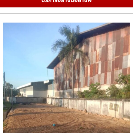
บริการอย่างมืออาชีพ