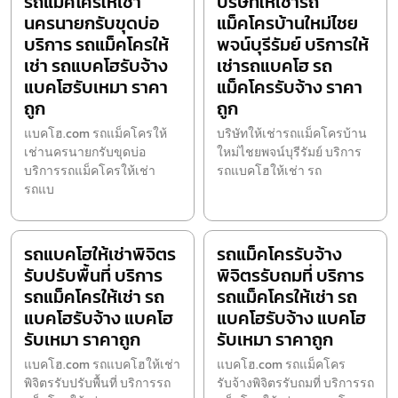
รถแม็คโครให้เช่า
บริษัทให้เช่ารถ
นครนายกรับขุดบ่อ
แม็คโครบ้านใหม่ไชย
บริการ รถแม็คโครให้
พจน์บุรีรัมย์ บริการให้
เช่า รถแบคโฮรับจ้าง
เช่ารถแบคโฮ รถ
แบคโฮรับเหมา ราคา
แม็คโครรับจ้าง ราคา
ถูก
ถูก
แบคโฮ.com รถแม็คโครให้
บริษัทให้เช่ารถแม็คโครบ้าน
เช่านครนายกรับขุดบ่อ
ใหม่ไชยพจน์บุรีรัมย์ บริการ
บริการรถแม็คโครให้เช่า
รถแบคโฮให้เช่า รถ
รถแบ
รถแบคโฮให้เช่าพิจิตร
รถแม็คโครรับจ้าง
รับปรับพื้นที่ บริการ
พิจิตรรับถมที่ บริการ
รถแม็คโครให้เช่า รถ
รถแม็คโครให้เช่า รถ
แบคโฮรับจ้าง แบคโฮ
แบคโฮรับจ้าง แบคโฮ
รับเหมา ราคาถูก
รับเหมา ราคาถูก
แบคโฮ.com รถแบคโฮให้เช่า
แบคโฮ.com รถแม็คโคร
พิจิตรรับปรับพื้นที่ บริการรถ
รับจ้างพิจิตรรับถมที่ บริการรถ