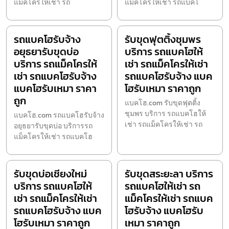
แม็คโครให้เช่า รถ
แม็คโครให้เช่า รถแบคโ
รถแบคโฮรับจ้าง
รับขุดฟุตติ้งชุมพร
อยุธยารับขุดบ่อ
บริการ รถแบคโฮให้
บริการ รถแม็คโครให้
เช่า รถแม็คโครให้เช่า
เช่า รถแบคโฮรับจ้าง
รถแบคโฮรับจ้าง แบค
แบคโฮรับเหมา ราคา
โฮรับเหมา ราคาถูก
ถูก
แบคโฮ.com รับขุดฟุตติ้ง
ชุมพร บริการ รถแบคโฮให้
แบคโฮ.com รถแบคโฮรับจ้าง
เช่า รถแม็คโครให้เช่า รถ
อยุธยารับขุดบ่อ บริการรถ
แม็คโครให้เช่า รถแบคโฮ
รับขุดบ่อเชียงใหม่
รับขุดสระยะลา บริการ
บริการ รถแบคโฮให้
รถแบคโฮให้เช่า รถ
เช่า รถแม็คโครให้เช่า
แม็คโครให้เช่า รถแบค
รถแบคโฮรับจ้าง แบค
โฮรับจ้าง แบคโฮรับ
โฮรับเหมา ราคาถูก
เหมา ราคาถูก