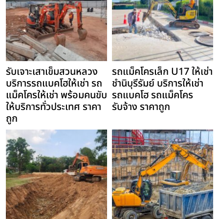
รับเจาะเสาเข็มสวนหลวง
รถแม็คโครเล็ก U17 ให้เช่า
บริการรถแบคโฮให้เช่า รถ
ชำนิบุรีรัมย์ บริการให้เช่า
แม็คโครให้เช่า พร้อมคนขับ
รถแบคโฮ รถแม็คโคร
ให้บริการทั่วประเทศ ราคา
รับจ้าง ราคาถูก
ถูก