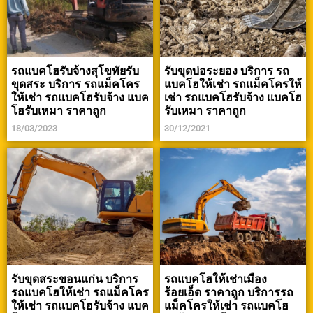
รถแบคโฮรับจ้างสุโขทัยรับ
รับขุดบ่อระยอง บริการ รถ
ขุดสระ บริการ รถแม็คโคร
แบคโฮให้เช่า รถแม็คโครให้
ให้เช่า รถแบคโฮรับจ้าง แบค
เช่า รถแบคโฮรับจ้าง แบคโฮ
โฮรับเหมา ราคาถูก
รับเหมา ราคาถูก
18/03/2023
30/12/2021
รับขุดสระขอนแก่น บริการ
รถแบคโฮให้เช่าเมือง
รถแบคโฮให้เช่า รถแม็คโคร
ร้อยเอ็ด ราคาถูก บริการรถ
ให้เช่า รถแบคโฮรับจ้าง แบค
แม็คโครให้เช่า รถแบคโฮ