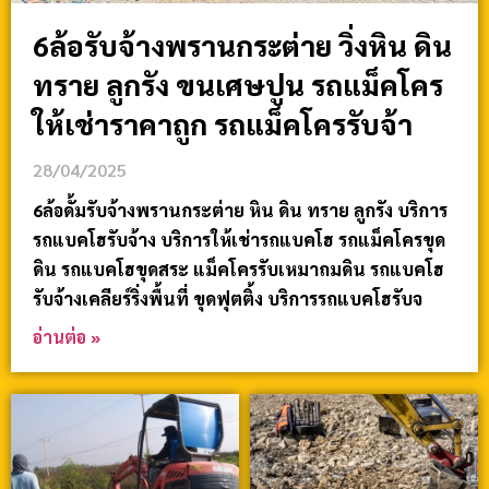
6ล้อรับจ้างพรานกระต่าย วิ่งหิน ดิน
ทราย ลูกรัง ขนเศษปูน รถแม็คโคร
ให้เช่าราคาถูก รถแม็คโครรับจ้า
28/04/2025
6ล้อดั้มรับจ้างพรานกระต่าย หิน ดิน ทราย ลูกรัง บริการ
รถแบคโฮรับจ้าง บริการให้เช่ารถแบคโฮ รถแม็คโครขุด
ดิน รถแบคโฮขุดสระ แม็คโครรับเหมาถมดิน รถแบคโฮ
รับจ้างเคลียร์ริ่งพื้นที่ ขุดฟุตติ้ง บริการรถแบคโฮรับจ
อ่านต่อ »