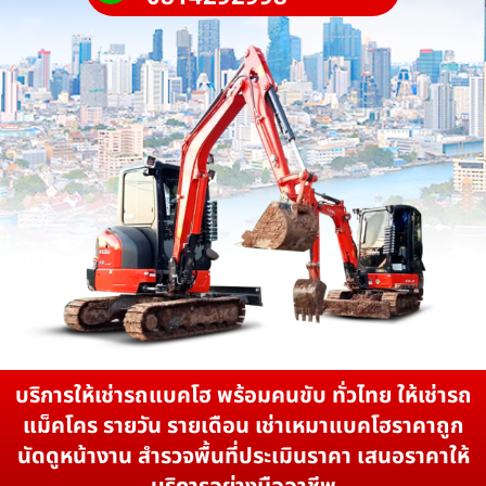
บริการให้เช่ารถแบคโฮ พร้อมคนขับ ทั่วไทย ให้เช่ารถ
แม็คโคร รายวัน รายเดือน เช่าเหมาแบคโฮราคาถูก
นัดดูหน้างาน สำรวจพื้นที่ประเมินราคา เสนอราคาให้