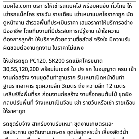
แบคโฮ.com บริการให้เช่ารถแบคโฮ พร้อมคนขับ ทั่วไทย ให้
เช่ารถแม็คโคร รายวัน รายเดือน เช่าเหมาแบคโฮราคาถูก นัด
ดูหน้างาน สำรวจพื้นที่ประเมินราคา เสนอราคาให้บริการอย่าง
มืออาชีพ โดยทีมงานที่มีประสบการณ์รู้งาน เข้าใจความ
ต้องการลูกค้า ให้บริการด้วยความซื่อสัตย์ จริงใจ มีความรับ
ผิดชอบต่องานทุกงาน ในราคาไม่แพง
ให้เช่ารถขุด PC120, SK200 รถแม็คโครขนาด
30,55,120,200 พร้อมใบเซอร์ ใบ ปจ รถ ใบอนุญาต ครบ เข้า
งานก่อสร้าง งานขุดดินทำฐานราก รับเหมาเปิดหน้าดินทำ
ฐานรากอาคาร ขุดความลึก 3เมตร ถึง ความลึก 12 เมตร
เคลียร์ริ่งพื้นที่รก ก่อนงานก่อสร้าง งานรื้อถอนต้นไม้ ขุดฝัง
กลบปรับพื้นที่ จ้างเหมาเป็นจ๊อบ เช่า รายวันหรือเช่า รายเดือน
ให้ราคาถูก
รถขุดรับจ้าง สาหรับงานรับเหมา ขุดงานเกษตรและ
ชลประทาน ขุดดินงานเกษตร ขุดบ่อขุดสระน้ำ เลี้ยงสัตว์น้ำ