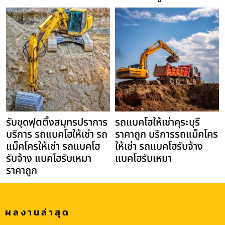
รับขุดฟุตติ้งสมุทรปราการ
รถแบคโฮให้เช่าคุระบุรี
บริการ รถแบคโฮให้เช่า รถ
ราคาถูก บริการรถแม็คโคร
แม็คโครให้เช่า รถแบคโฮ
ให้เช่า รถแบคโฮรับจ้าง
รับจ้าง แบคโฮรับเหมา
แบคโฮรับเหมา
ราคาถูก
ผลงานล่าสุด