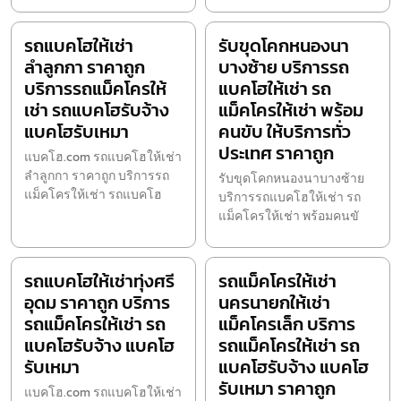
รถแบคโฮให้เช่า
รับขุดโคกหนองนา
ลำลูกกา ราคาถูก
บางซ้าย บริการรถ
บริการรถแม็คโครให้
แบคโฮให้เช่า รถ
เช่า รถแบคโฮรับจ้าง
แม็คโครให้เช่า พร้อม
แบคโฮรับเหมา
คนขับ ให้บริการทั่ว
ประเทศ ราคาถูก
แบคโฮ.com รถแบคโฮให้เช่า
ลำลูกกา ราคาถูก บริการรถ
รับขุดโคกหนองนาบางซ้าย
แม็คโครให้เช่า รถแบคโฮ
บริการรถแบคโฮให้เช่า รถ
แม็คโครให้เช่า พร้อมคนขั
รถแบคโฮให้เช่าทุ่งศรี
รถแม็คโครให้เช่า
อุดม ราคาถูก บริการ
นครนายกให้เช่า
รถแม็คโครให้เช่า รถ
แม็คโครเล็ก บริการ
แบคโฮรับจ้าง แบคโฮ
รถแม็คโครให้เช่า รถ
รับเหมา
แบคโฮรับจ้าง แบคโฮ
รับเหมา ราคาถูก
แบคโฮ.com รถแบคโฮให้เช่า