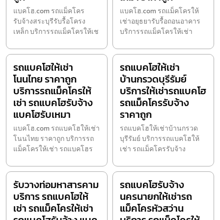
แบคโฮ.com รถแม็คโคร
แบคโฮ.com รถแม็คโครให้
รับจ้างสระบุรีรับรื้อโครง
เช่าอยุธยารับรื้อถอนอาคาร
เหล็ก บริการรถแม็คโครให้เช
บริการรถแม็คโครให้เช่า
รถแบคโฮให้เช่า
รถแบคโฮให้เช่า
โนนไทย ราคาถูก
บ้านกรวดบุรีรัมย์
บริการรถแม็คโครให้
บริการให้เช่ารถแบคโฮ
เช่า รถแบคโฮรับจ้าง
รถแม็คโครรับจ้าง
แบคโฮรับเหมา
ราคาถูก
แบคโฮ.com รถแบคโฮให้เช่า
รถแบคโฮให้เช่าบ้านกรวด
โนนไทย ราคาถูก บริการรถ
บุรีรัมย์ บริการรถแบคโฮให้
แม็คโครให้เช่า รถแบคโฮร
เช่า รถแม็คโครรับจ้าง
รับวางท่อมหาสารคาม
รถแบคโฮรับจ้าง
บริการ รถแบคโฮให้
นครนายกให้เช่ารถ
เช่า รถแม็คโครให้เช่า
แม็คโครหัวสว่าน