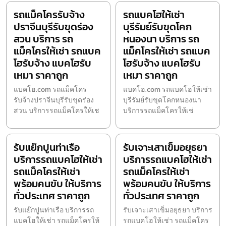
รถแม็คโครรับจ้าง
รถแบคโฮให้เช่า
ปราจีนบุรีรับขุดร่อง
บุรีรัมย์รับขุดโคก
สวน บริการ รถ
หนองนา บริการ รถ
แม็คโครให้เช่า รถแบค
แม็คโครให้เช่า รถแบค
โฮรับจ้าง แบคโฮรับ
โฮรับจ้าง แบคโฮรับ
เหมา ราคาถูก
เหมา ราคาถูก
แบคโฮ.com รถแม็คโคร
แบคโฮ.com รถแบคโฮให้เช่า
รับจ้างปราจีนบุรีรับขุดร่อง
บุรีรัมย์รับขุดโคกหนองนา
สวน บริการรถแม็คโครให้เช
บริการรถแม็คโครให้เช่
รับแย๊กปูนท่าเรือ
รับเจาะเสาเข็มอยุธยา
บริการรถแบคโฮให้เช่า
บริการรถแบคโฮให้เช่า
รถแม็คโครให้เช่า
รถแม็คโครให้เช่า
พร้อมคนขับ ให้บริการ
พร้อมคนขับ ให้บริการ
ทั่วประเทศ ราคาถูก
ทั่วประเทศ ราคาถูก
รับแย๊กปูนท่าเรือ บริการรถ
รับเจาะเสาเข็มอยุธยา บริการ
แบคโฮให้เช่า รถแม็คโครให้
รถแบคโฮให้เช่า รถแม็คโคร