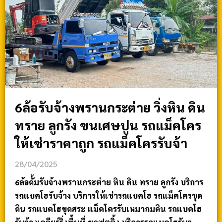
6ล้อรับจ้างพรานกระต่าย วิ่งหิน ดิน
ทราย ลูกรัง ขนเศษปูน รถแม็คโคร
ให้เช่าราคาถูก รถแม็คโครรับจ้า
28/04/2025
6ล้อดั้มรับจ้างพรานกระต่าย หิน ดิน ทราย ลูกรัง บริการ
รถแบคโฮรับจ้าง บริการให้เช่ารถแบคโฮ รถแม็คโครขุด
ดิน รถแบคโฮขุดสระ แม็คโครรับเหมาถมดิน รถแบคโฮ