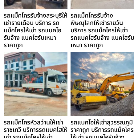
รถแม็คโครรับจ้างสระบุรีให้
รถแม็คโครรับจ้าง
เช่ารายเดือน บริการ รถ
พิษณุโลกให้เช่ารายวัน
แม็คโครให้เช่า รถแบคโฮ
บริการ รถแม็คโครให้เช่า
รับจ้าง แบคโฮรับเหมา
รถแบคโฮรับจ้าง แบคโฮรับ
ราคาถูก
เหมา ราคาถูก
รถแม็คโครหัวสว่านให้เช่า
รถแบคโฮให้เช่าสุวรรณภูมิ
ราชเทวี บริการรถแบคโฮให้
ราคาถูก บริการรถแม็คโคร
เช่า รถแม็คโครให้เช่า
ให้เช่า รถแบคโฮรับจ้าง