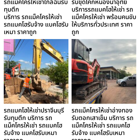
รถแม็คโครให้เช่าใกล้ฉันรับ
รับขุดโคกหนองนาอุทัย
ทุบตึก
บริการรถแบคโฮให้เช่า รถ
บริการ รถแม็คโครให้เช่า
แม็คโครให้เช่า พร้อมคนขับ
รถแบคโฮรับจ้าง แบคโฮรับ
ให้บริการทั่วประเทศ ราคา
เหมา ราคาถูก
ถูก
รถแบคโฮให้เช่าปราจีนบุรี
รถแม็คโครให้เช่าอ่างทอง
รับทุบตึก บริการ รถ
รับตอกเสาเข็ม บริการ รถ
แม็คโครให้เช่า รถแบคโฮ
แม็คโครให้เช่า รถแบคโฮ
รับจ้าง แบคโฮรับเหมา
รับจ้าง แบคโฮรับเหมา