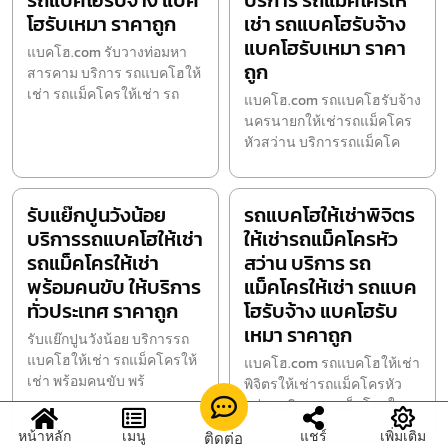
รถแบคโฮรับจ้าง แบค
บริการ รถแม็คโครให้
โฮรับเหมา ราคาถูก
เช่า รถแบคโฮรับจ้าง
แบคโฮรับเหมา ราคา
แบคโฮ.com รับวางท่อมหา
ถูก
สารคาม บริการ รถแบคโฮให้
เช่า รถแม็คโครให้เช่า รถ
แบคโฮ.com รถแบคโฮรับจ้าง
นครนายกให้เช่ารถแม็คโคร
หัวสว่าน บริการรถแม็คโค
รับแย๊กปูนวังน้อย
รถแบคโฮให้เช่าพิจิตร
บริการรถแบคโฮให้เช่า
ให้เช่ารถแม็คโครหัว
รถแม็คโครให้เช่า
สว่าน บริการ รถ
พร้อมคนขับ ให้บริการ
แม็คโครให้เช่า รถแบค
ทั่วประเทศ ราคาถูก
โฮรับจ้าง แบคโฮรับ
เหมา ราคาถูก
รับแย๊กปูนวังน้อย บริการรถ
แบคโฮให้เช่า รถแม็คโครให้
แบคโฮ.com รถแบคโฮให้เช่า
เช่า พร้อมคนขับ พร้
พิจิตรให้เช่ารถแม็คโครหัว
สว่านบริการรถแม็คโครใ
หน้าหลัก
เมนู
แชร์
เพิ่มเติม
ติดต่อ