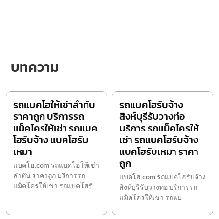
บทความ
รถแบคโฮให้เช่าลำทับ
รถแบคโฮรับจ้าง
ราคาถูก บริการรถ
สิงห์บุรีรับวางท่อ
แม็คโครให้เช่า รถแบค
บริการ รถแม็คโครให้
โฮรับจ้าง แบคโฮรับ
เช่า รถแบคโฮรับจ้าง
เหมา
แบคโฮรับเหมา ราคา
ถูก
แบคโฮ.com รถแบคโฮให้เช่า
ลำทับ ราคาถูก บริการรถ
แบคโฮ.com รถแบคโฮรับจ้าง
แม็คโครให้เช่า รถแบคโฮรั
สิงห์บุรีรับวางท่อ บริการรถ
แม็คโครให้เช่า รถแบ