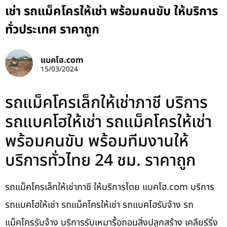
เช่า รถแม็คโครให้เช่า พร้อมคนขับ ให้บริการ
ทั่วประเทศ ราคาถูก
แบคโฮ.com
15/03/2024
รถแม็คโครเล็กให้เช่าภาชี บริการ
รถแบคโฮให้เช่า รถแม็คโครให้เช่า
พร้อมคนขับ พร้อมทีมงานให้
บริการทั่วไทย 24 ชม. ราคาถูก
รถแม็คโครเล็กให้เช่าภาชี ให้บริการโดย แบคโฮ.com บริการ
รถแบคโฮให้เช่า รถแม็คโครให้เช่า รถแบคโฮรับจ้าง รถ
แม็คโครรับจ้าง บริการรับเหมารื้อถอนสิ่งปลูกสร้าง เคลียร์ริ่ง