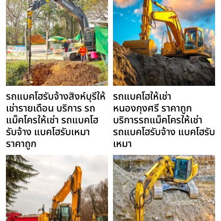
รถแบคโฮรับจ้างสิงห์บุรีให้
รถแบคโฮให้เช่า
เช่ารายเดือน บริการ รถ
หนองกุงศรี ราคาถูก
แม็คโครให้เช่า รถแบคโฮ
บริการรถแม็คโครให้เช่า
รับจ้าง แบคโฮรับเหมา
รถแบคโฮรับจ้าง แบคโฮรับ
ราคาถูก
เหมา