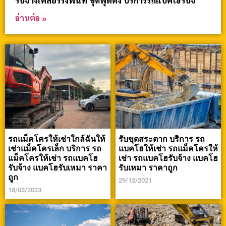
รับจ้างเคลียร์ริ่งพื้นที่ ขุดฟุตติ้ง บริการรถแบคโฮรับจ
อ่านต่อ »
รถแม็คโครให้เช่าใกล้ฉันให้
รับขุดสระตาก บริการ รถ
เช่าแม็คโครเล็ก บริการ รถ
แบคโฮให้เช่า รถแม็คโครให้
แม็คโครให้เช่า รถแบคโฮ
เช่า รถแบคโฮรับจ้าง แบคโฮ
รับจ้าง แบคโฮรับเหมา ราคา
รับเหมา ราคาถูก
ถูก
29/12/2021
18/03/2023