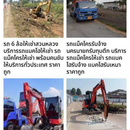
รถ 6 ล้อให้เช่าสวนหลวง
รถแม็คโครรับจ้าง
บริการรถแบคโฮให้เช่า รถ
นครนายกรับทุบตึก บริการ
แม็คโครให้เช่า พร้อมคนขับ
รถแม็คโครให้เช่า รถแบค
ให้บริการทั่วประเทศ ราคา
โฮรับจ้าง แบคโฮรับเหมา
ถูก
ราคาถูก