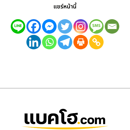
แชร์หน้านี้