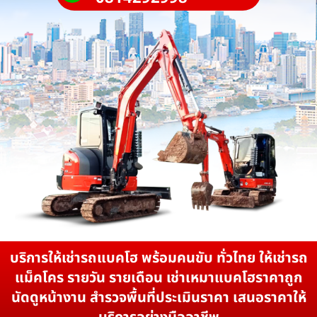
บริการให้เช่ารถแบคโฮ พร้อมคนขับ ทั่วไทย ให้เช่ารถ
แม็คโคร รายวัน รายเดือน เช่าเหมาแบคโฮราคาถูก
นัดดูหน้างาน สำรวจพื้นที่ประเมินราคา เสนอราคาให้