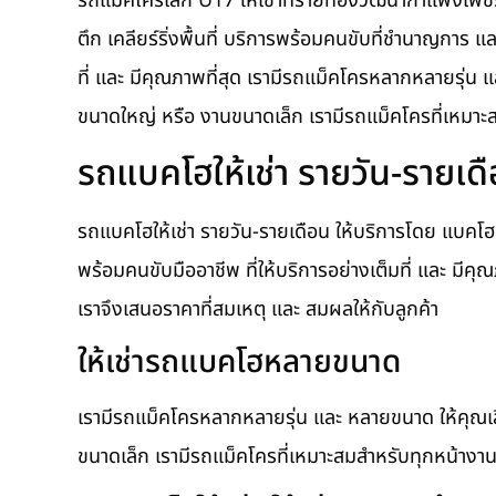
รถแม็คโครเล็ก U17 ให้เช่าทรายทองวัฒนากำแพงเพชร บ
ตึก เคลียร์ริ่งพื้นที่ บริการพร้อมคนขับที่ชำนาญการ 
ที่ และ มีคุณภาพที่สุด เรามีรถแม็คโครหลากหลายรุ่น
ขนาดใหญ่ หรือ งานขนาดเล็ก เรามีรถแม็คโครที่เหมาะสม
รถแบคโฮให้เช่า รายวัน-รายเด
รถแบคโฮให้เช่า รายวัน-รายเดือน ให้บริการโดย แบคโฮ.
พร้อมคนขับมืออาชีพ ที่ให้บริการอย่างเต็มที่ และ มีค
เราจึงเสนอราคาที่สมเหตุ และ สมผลให้กับลูกค้า
ให้เช่ารถแบคโฮหลายขนาด
เรามีรถแม็คโครหลากหลายรุ่น และ หลายขนาด ให้คุณเ
ขนาดเล็ก เรามีรถแม็คโครที่เหมาะสมสำหรับทุกหน้างาน