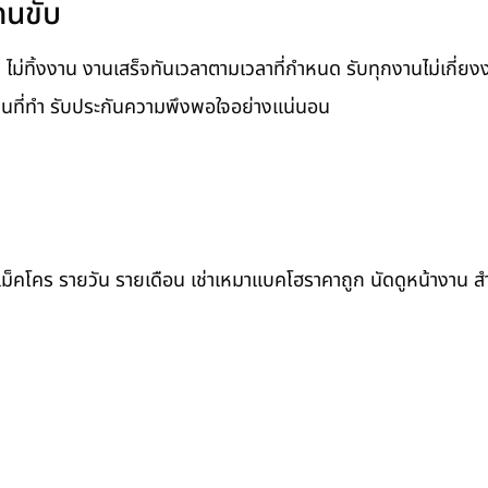
คนขับ
 ไม่ทิ้งงาน งานเสร็จทันเวลาตามเวลาที่กำหนด รับทุกงานไม่เกี่
นที่ทำ รับประกันความพึงพอใจอย่างแน่นอน
ถแม็คโคร รายวัน รายเดือน เช่าเหมาแบคโฮราคาถูก นัดดูหน้างาน 