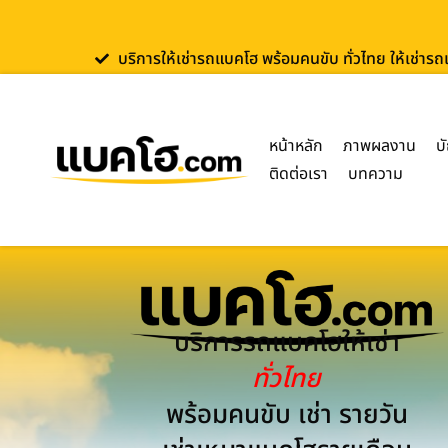
บริการให้เช่ารถแบคโฮ พร้อมคนขับ ทั่วไทย ให้เช่าร
หน้าหลัก
ภาพผลงาน
บ
ติดต่อเรา
บทความ
บริการรถแบคโฮให้เช่า
ทั่วไทย
พร้อมคนขับ เช่า รายวัน