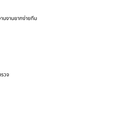
ยงงานงานยากง่ายทีม
สำรวจ