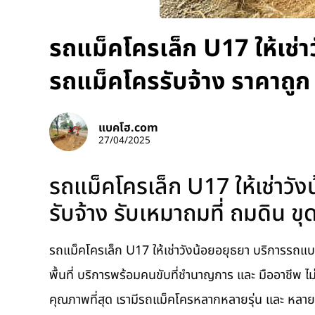
รถแม็คโครเล็ก U17 ให้เช่า
รถแม็คโครรับจ้าง ราคาถูก
แบคโฮ.com
27/04/2025
รถแม็คโครเล็ก U17 ให้เช่าวั
รับจ้าง รับเหมาถมที่ ถมดิน ขุ
รถแม็คโครเล็ก U17 ให้เช่าวังน้อยอยุธยา บริการรถแบคโ
พื้นที่ บริการพร้อมคนขับที่ชำนาญการ และ มืออาชีพ ไม
คุณภาพที่สุด เรามีรถแม็คโครหลากหลายรุ่น และ หลา