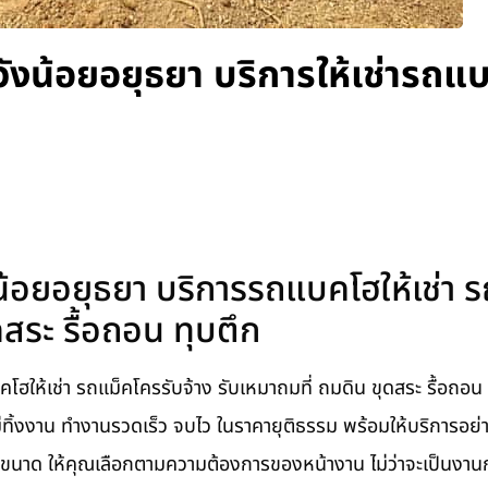
วังน้อยอยุธยา บริการให้เช่ารถแ
งน้อยอยุธยา บริการรถแบคโฮให้เช่า 
ดสระ รื้อถอน ทุบตึก
ฮให้เช่า รถแม็คโครรับจ้าง รับเหมาถมที่ ถมดิน ขุดสระ รื้อถอน ทุ
่ทิ้งงาน ทำงานรวดเร็ว จบไว ในราคายุติธรรม พร้อมให้บริการอย่าง
ยขนาด ให้คุณเลือกตามความต้องการของหน้างาน ไม่ว่าจะเป็นงาน