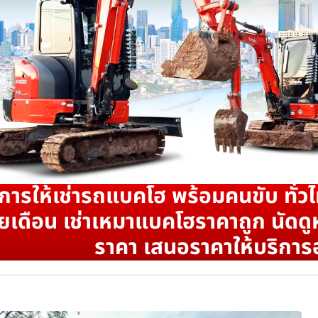
ิการให้เช่ารถแบคโฮ พร้อมคนขับ ทั่วไ
ยเดือน เช่าเหมาแบคโฮราคาถูก นัดดูห
ราคา เสนอราคาให้บริการ