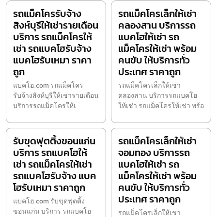
รถแม็คโครรับจ้าง
รถแม็คโครเล็กให้เช่า
สิงห์บุรีให้เช่ารายเดือน
คลองสาน บริการรถ
บริการ รถแม็คโครให้
แบคโฮให้เช่า รถ
เช่า รถแบคโฮรับจ้าง
แม็คโครให้เช่า พร้อม
แบคโฮรับเหมา ราคา
คนขับ ให้บริการทั่ว
ถูก
ประเทศ ราคาถูก
แบคโฮ.com รถแม็คโคร
รถแม็คโครเล็กให้เช่า
รับจ้างสิงห์บุรีให้เช่ารายเดือน
คลองสาน บริการรถแบคโฮ
บริการรถแม็คโครให้เ
ให้เช่า รถแม็คโครให้เช่า พร้อ
รับขุดฟุตติ้งขอนแก่น
รถแม็คโครเล็กให้เช่า
บริการ รถแบคโฮให้
จอมทอง บริการรถ
เช่า รถแม็คโครให้เช่า
แบคโฮให้เช่า รถ
รถแบคโฮรับจ้าง แบค
แม็คโครให้เช่า พร้อม
โฮรับเหมา ราคาถูก
คนขับ ให้บริการทั่ว
ประเทศ ราคาถูก
แบคโฮ.com รับขุดฟุตติ้ง
ขอนแก่น บริการ รถแบคโฮ
รถแม็คโครเล็กให้เช่า