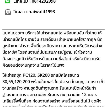
Line ID : 0814292998
อีเมล : chaiwalit1993
แบคโฮ.com บริการให้เช่ารถแบคโฮ พร้อมคนขับ ทั่วไทย ให้
เช่ารถแม็คโคร รายวัน รายเดือน เช่าเหมาแบคโฮราคาถูก นัด
ดูหน้างาน สำรวจพื้นที่ประเมินราคา เสนอราคาให้บริการอย่าง
มืออาชีพ โดยทีมงานที่มีประสบการณ์รู้งาน เข้าใจความ
ต้องการลูกค้า ให้บริการด้วยความซื่อสัตย์ จริงใจ มีความรับ
ผิดชอบต่องานทุกงาน ในราคาไม่แพง
ให้เช่ารถขุด PC120, SK200 รถแม็คโครขนาด
30,55,120,200 พร้อมใบเซอร์ ใบ ปจ รถ ใบอนุญาต ครบ เข้า
งานก่อสร้าง งานขุดดินทำฐานราก รับเหมาเปิดหน้าดินทำ
ฐานรากอาคาร ขุดความลึก 3เมตร ถึง ความลึก 12 เมตร
เคลียร์ริ่งพื้นที่รก ก่อนงานก่อสร้าง งานรื้อถอนต้นไม้ ขุดฝัง