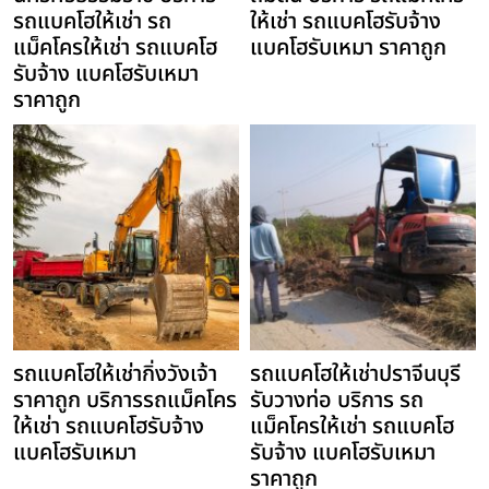
รถแบคโฮให้เช่า รถ
ให้เช่า รถแบคโฮรับจ้าง
แม็คโครให้เช่า รถแบคโฮ
แบคโฮรับเหมา ราคาถูก
รับจ้าง แบคโฮรับเหมา
ราคาถูก
รถแบคโฮให้เช่ากิ่งวังเจ้า
รถแบคโฮให้เช่าปราจีนบุรี
ราคาถูก บริการรถแม็คโคร
รับวางท่อ บริการ รถ
ให้เช่า รถแบคโฮรับจ้าง
แม็คโครให้เช่า รถแบคโฮ
แบคโฮรับเหมา
รับจ้าง แบคโฮรับเหมา
ราคาถูก