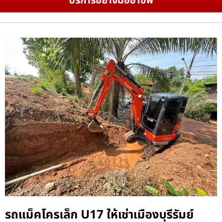
บริการอย่างมืออาชีพ
รถแม็คโครเล็ก U17 ให้เช่าเมืองบุรีรัมย์