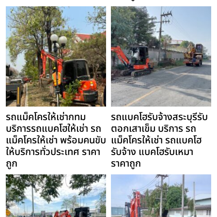
รถแม็คโครให้เช่ากทม
รถแบคโฮรับจ้างสระบุรีรับ
บริการรถแบคโฮให้เช่า รถ
ตอกเสาเข็ม บริการ รถ
แม็คโครให้เช่า พร้อมคนขับ
แม็คโครให้เช่า รถแบคโฮ
ให้บริการทั่วประเทศ ราคา
รับจ้าง แบคโฮรับเหมา
ถูก
ราคาถูก