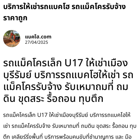
บริการให้เช่ารถแบคโฮ รถแม็คโครรับจ้าง
ราคาถูก
แบคโฮ.com
27/04/2025
รถแม็คโครเล็ก U17 ให้เช่าเมือง
บุรีรัมย์ บริการรถแบคโฮให้เช่า รถ
แม็คโครรับจ้าง รับเหมาถมที่ ถม
ดิน ขุดสระ รื้อถอน ทุบตึก
รถแม็คโครเล็ก U17 ให้เช่าเมืองบุรีรัมย์ บริการรถแบคโฮให้
เช่า รถแม็คโครรับจ้าง รับเหมาถมที่ ถมดิน ขุดสระ รื้อถอน ทุบ
ตึก เคลียร์ริ่งพื้นที่ บริการพร้อมคนขับที่ชำนาญการ และ มือ