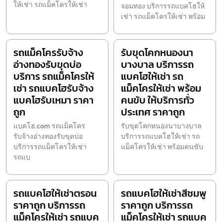
ให้เช่า รถแม็คโครให้เช่า
จอมทอง บริการรถแบคโฮให้
เช่า รถแม็คโครให้เช่า พร้อม
รถแม็คโครรับจ้าง
รับขุดโคกหนองนา
อ่างทองรับขุดบ่อ
บางบาล บริการรถ
บริการ รถแม็คโครให้
แบคโฮให้เช่า รถ
เช่า รถแบคโฮรับจ้าง
แม็คโครให้เช่า พร้อม
แบคโฮรับเหมา ราคา
คนขับ ให้บริการทั่ว
ถูก
ประเทศ ราคาถูก
แบคโฮ.com รถแม็คโคร
รับขุดโคกหนองนาบางบาล
รับจ้างอ่างทองรับขุดบ่อ
บริการรถแบคโฮให้เช่า รถ
บริการรถแม็คโครให้เช่า
แม็คโครให้เช่า พร้อมคนขับ
รถแบ
รถแบคโฮให้เช่าตรอน
รถแบคโฮให้เช่าสีชมพู
ราคาถูก บริการรถ
ราคาถูก บริการรถ
แม็คโครให้เช่า รถแบค
แม็คโครให้เช่า รถแบค