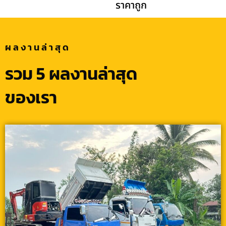
ราคาถูก
ผลงานล่าสุด
รวม 5 ผลงานล่าสุด
ของเรา