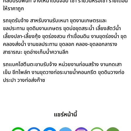
กลบปรับพื้นที่ จ้างเหมาเป็นจ๊อบ เช่า รายวันหรือเช่า รายเดือน
ให้ราคาถูก
รถขุดรับจ้าง สาหรับงานรับเหมา ขุดงานเกษตรและ
ชลประทาน ขุดดินงานเกษตร ขุดบ่อขุดสระน้ำ เลี้ยงสัตว์น้ำ
เลี้ยงปลา-เลี้ยงกุ้ง ขุดร่องสวน ทำเขื่อนดิน งานขุดร่องน้ำ ขุด
คลองส่งน้ำ งานชลประทาน ขุดลอก คลอง-ขุดลอกลาราง
สาธารณะ ขุดอ่างเก็บน้ำความลึก
รถแบคโฮตีนตะขาบรับจ้าง หน่วยงานก่อนสร้าง งานกดเสา
เข็ม ชีทไพล์ท งานขุดวางท่อระบายน้ำคอนกรีต ขุดดินวางท่อ
ประปา วางท่อส่งก๊าซ
แชร์หน้านี้