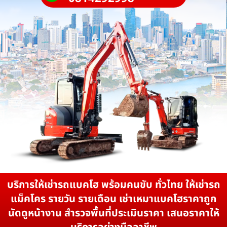
บริการให้เช่ารถแบคโฮ พร้อมคนขับ ทั่วไทย ให้เช่ารถ
แม็คโคร รายวัน รายเดือน เช่าเหมาแบคโฮราคาถูก
นัดดูหน้างาน สำรวจพื้นที่ประเมินราคา เสนอราคาให้