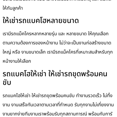
ให้กับลูกค้า
ให้เช่ารถแบคโฮหลายขนาด
เรามีรถแม็คโครหลากหลายรุ่น และ หลายขนาด ให้คุณเลือก
ตามความต้องการของหน้างาน ไม่ว่าจะเป็นงานก่อสร้างขนาด
ใหญ่ หรือ งานขนาดเล็ก เรามีรถแม็คโครที่เหมาะสมสำหรับทุก
หน้างานให้เลือก
รถแบคโฮให้เช่า ให้เช่ารถขุดพร้อมคน
ขับ
รถแบคโฮให้เช่า ให้เช่ารถขุดพร้อมคนขับ ทำงานรวดเร็ว ไม่ทิ้ง
งาน งานเสร็จทันเวลาตามเวลาที่กำหนด รับทุกงานไม่เกี่ยงงาน
งานยากง่ายทีมงานเราพร้อมรับทุกสถานการณ์ พร้อมกับการั