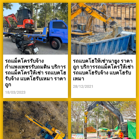
รถแม็คโครรับจ้าง
รถแบคโฮให้เช่านายูง ราคา
กำแพงเพชรรับถมดิน บริการ
ถูก บริการรถแม็คโครให้เช่า
รถแม็คโครให้เช่า รถแบคโฮ
รถแบคโฮรับจ้าง แบคโฮรับ
รับจ้าง แบคโฮรับเหมา ราคา
เหมา
ถูก
28/12/2021
18/03/2023