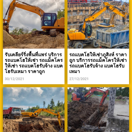
รับเคลียร์ริ่งพื้นที่แพร่ บริการ
รถแบคโฮให้เช่าภูสิงห์ ราคา
รถแบคโฮให้เช่า รถแม็คโคร
ถูก บริการรถแม็คโครให้เช่า
ให้เช่า รถแบคโฮรับจ้าง แบค
รถแบคโฮรับจ้าง แบคโฮรับ
โฮรับเหมา ราคาถูก
เหมา
30/12/2021
27/12/2021