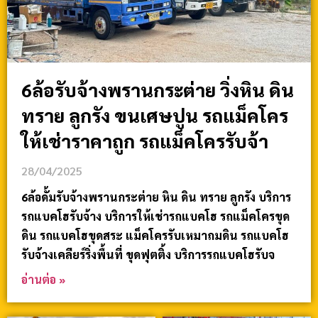
6ล้อรับจ้างพรานกระต่าย วิ่งหิน ดิน
ทราย ลูกรัง ขนเศษปูน รถแม็คโคร
ให้เช่าราคาถูก รถแม็คโครรับจ้า
28/04/2025
6ล้อดั้มรับจ้างพรานกระต่าย หิน ดิน ทราย ลูกรัง บริการ
รถแบคโฮรับจ้าง บริการให้เช่ารถแบคโฮ รถแม็คโครขุด
ดิน รถแบคโฮขุดสระ แม็คโครรับเหมาถมดิน รถแบคโฮ
รับจ้างเคลียร์ริ่งพื้นที่ ขุดฟุตติ้ง บริการรถแบคโฮรับจ
อ่านต่อ »