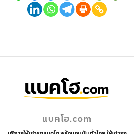
แบคโฮ.com
บริการให้เช่ารถแบคโฮ พร้อมคนขับ ทั่วไทย ให้เช่ารถ