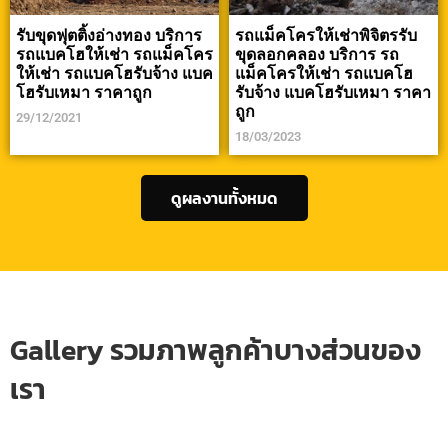
รับขุดฟุตติ้งอ่างทอง บริการ
รถแม็คโครให้เช่าพิจิตรรับ
รถแบคโฮให้เช่า รถแม็คโคร
ขุดลอกคลอง บริการ รถ
ให้เช่า รถแบคโฮรับจ้าง แบค
แม็คโครให้เช่า รถแบคโฮ
โฮรับเหมา ราคาถูก
รับจ้าง แบคโฮรับเหมา ราคา
ถูก
29/12/2021
18/03/2023
ดูผลงานทั้งหมด
Gallery รวมภาพลูกค้าบางส่วนของ
เรา