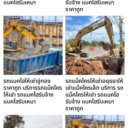
แบคโฮรับเหมา
รับจ้าง แบคโฮรับเหมา
ราคาถูก
รถแบคโฮให้เช่าอู่ทอง
รถแม็คโครให้เช่าอยุธยาให้
ราคาถูก บริการรถแม็คโคร
เช่าแม็คโครเล็ก บริการ รถ
ให้เช่า รถแบคโฮรับจ้าง
แม็คโครให้เช่า รถแบคโฮ
แบคโฮรับเหมา
รับจ้าง แบคโฮรับเหมา
ราคาถูก