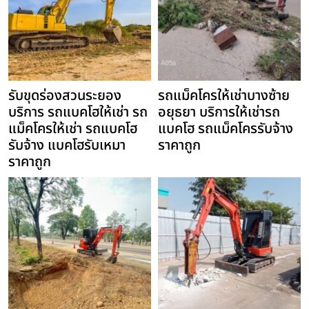
รับขุดร่องสวนระยอง
รถแม็คโครให้เช่าบางซ้าย
บริการ รถแบคโฮให้เช่า รถ
อยุธยา บริการให้เช่ารถ
แม็คโครให้เช่า รถแบคโฮ
แบคโฮ รถแม็คโครรับจ้าง
รับจ้าง แบคโฮรับเหมา
ราคาถูก
ราคาถูก