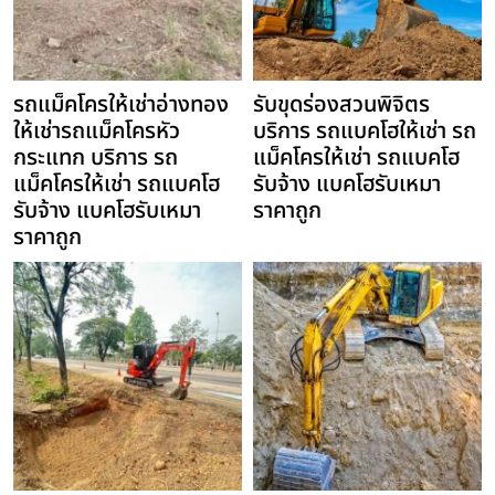
รถแม็คโครให้เช่าอ่างทอง
รับขุดร่องสวนพิจิตร
ให้เช่ารถแม็คโครหัว
บริการ รถแบคโฮให้เช่า รถ
กระแทก บริการ รถ
แม็คโครให้เช่า รถแบคโฮ
แม็คโครให้เช่า รถแบคโฮ
รับจ้าง แบคโฮรับเหมา
รับจ้าง แบคโฮรับเหมา
ราคาถูก
ราคาถูก