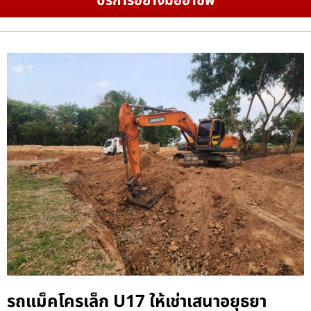
บริการอย่างมืออาชีพ
รถแม็คโครเล็ก U17 ให้เช่าเสนาอยุธยา