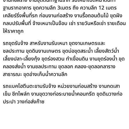
งานก่อสร้าง งานขุดดินทำฐานราก รับเหมาเปิดหน้าดินทำ
ฐานรากอาคาร ขุดความลึก 3เมตร ถึง ความลึก 12 เมตร
เคลียร์ริ่งพื้นที่รก ก่อนงานก่อสร้าง งานรื้อถอนต้นไม้ ขุดฝัง
กลบปรับพื้นที่ จ้างเหมาเป็นจ๊อบ เช่า รายวันหรือเช่า รายเดือน
ให้ราคาถูก
รถขุดรับจ้าง สาหรับงานรับเหมา ขุดงานเกษตรและ
ชลประทาน ขุดดินงานเกษตร ขุดบ่อขุดสระน้ำ เลี้ยงสัตว์น้ำ
เลี้ยงปลา-เลี้ยงกุ้ง ขุดร่องสวน ทำเขื่อนดิน งานขุดร่องน้ำ ขุด
คลองส่งน้ำ งานชลประทาน ขุดลอก คลอง-ขุดลอกลาราง
สาธารณะ ขุดอ่างเก็บน้ำความลึก
รถแบคโฮตีนตะขาบรับจ้าง หน่วยงานก่อนสร้าง งานกดเสา
เข็ม ชีทไพล์ท งานขุดวางท่อระบายน้ำคอนกรีต ขุดดินวางท่อ
ประปา วางท่อส่งก๊าซ