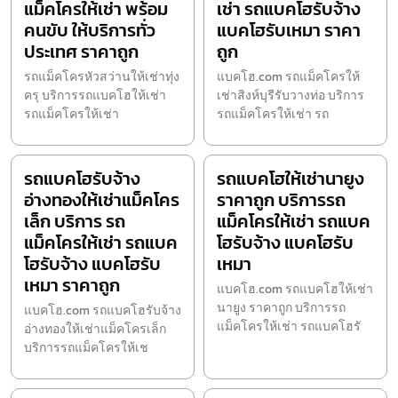
แม็คโครให้เช่า พร้อม
เช่า รถแบคโฮรับจ้าง
คนขับ ให้บริการทั่ว
แบคโฮรับเหมา ราคา
ประเทศ ราคาถูก
ถูก
รถแม็คโครหัวสว่านให้เช่าทุ่ง
แบคโฮ.com รถแม็คโครให้
ครุ บริการรถแบคโฮให้เช่า
เช่าสิงห์บุรีรับวางท่อ บริการ
รถแม็คโครให้เช่า
รถแม็คโครให้เช่า รถ
รถแบคโฮรับจ้าง
รถแบคโฮให้เช่านายูง
อ่างทองให้เช่าแม็คโคร
ราคาถูก บริการรถ
เล็ก บริการ รถ
แม็คโครให้เช่า รถแบค
แม็คโครให้เช่า รถแบค
โฮรับจ้าง แบคโฮรับ
โฮรับจ้าง แบคโฮรับ
เหมา
เหมา ราคาถูก
แบคโฮ.com รถแบคโฮให้เช่า
นายูง ราคาถูก บริการรถ
แบคโฮ.com รถแบคโฮรับจ้าง
แม็คโครให้เช่า รถแบคโฮรั
อ่างทองให้เช่าแม็คโครเล็ก
บริการรถแม็คโครให้เช