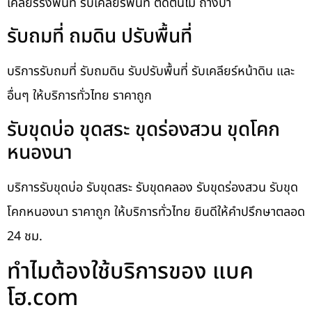
เคลียร์ริ่งพื้นที่ รับเคลียร์พื้นที่ ตัดต้นไม้ ถางป่า
รับถมที่ ถมดิน ปรับพื้นที่
บริการรับถมที่ รับถมดิน รับปรับพื้นที่ รับเคลียร์หน้าดิน และ
อื่นๆ ให้บริการทั่วไทย ราคาถูก
รับขุดบ่อ ขุดสระ ขุดร่องสวน ขุดโคก
หนองนา
บริการรับขุดบ่อ รับขุดสระ รับขุดคลอง รับขุดร่องสวน รับขุด
โคกหนองนา ราคาถูก ให้บริการทั่วไทย ยินดีให้คำปรึกษาตลอด
24 ชม.
ทำไมต้องใช้บริการของ แบค
โฮ.com