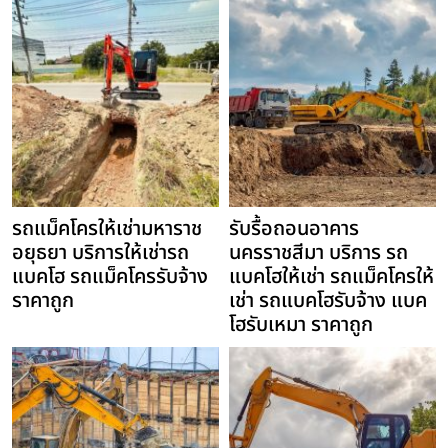
รถแม็คโครให้เช่ามหาราช
รับรื้อถอนอาคาร
อยุธยา บริการให้เช่ารถ
นครราชสีมา บริการ รถ
แบคโฮ รถแม็คโครรับจ้าง
แบคโฮให้เช่า รถแม็คโครให้
ราคาถูก
เช่า รถแบคโฮรับจ้าง แบค
โฮรับเหมา ราคาถูก