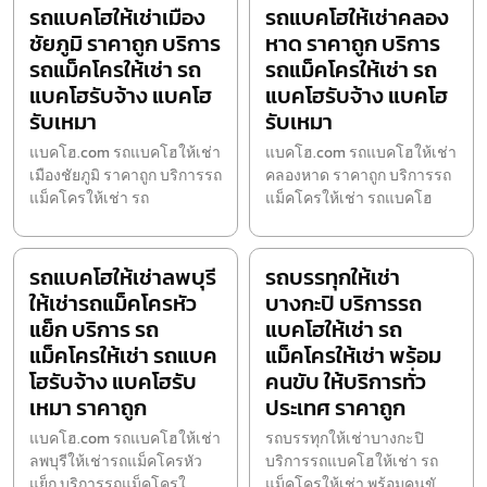
รถแบคโฮให้เช่าเมือง
รถแบคโฮให้เช่าคลอง
ชัยภูมิ ราคาถูก บริการ
หาด ราคาถูก บริการ
รถแม็คโครให้เช่า รถ
รถแม็คโครให้เช่า รถ
แบคโฮรับจ้าง แบคโฮ
แบคโฮรับจ้าง แบคโฮ
รับเหมา
รับเหมา
แบคโฮ.com รถแบคโฮให้เช่า
แบคโฮ.com รถแบคโฮให้เช่า
เมืองชัยภูมิ ราคาถูก บริการรถ
คลองหาด ราคาถูก บริการรถ
แม็คโครให้เช่า รถ
แม็คโครให้เช่า รถแบคโฮ
รถแบคโฮให้เช่าลพบุรี
รถบรรทุกให้เช่า
ให้เช่ารถแม็คโครหัว
บางกะปิ บริการรถ
แย็ก บริการ รถ
แบคโฮให้เช่า รถ
แม็คโครให้เช่า รถแบค
แม็คโครให้เช่า พร้อม
โฮรับจ้าง แบคโฮรับ
คนขับ ให้บริการทั่ว
เหมา ราคาถูก
ประเทศ ราคาถูก
แบคโฮ.com รถแบคโฮให้เช่า
รถบรรทุกให้เช่าบางกะปิ
ลพบุรีให้เช่ารถแม็คโครหัว
บริการรถแบคโฮให้เช่า รถ
แย็ก บริการรถแม็คโครใ
แม็คโครให้เช่า พร้อมคนขั