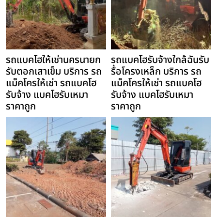
รถแบคโฮให้เช่านครนายก
รถแบคโฮรับจ้างใกล้ฉันรับ
รับตอกเสาเข็ม บริการ รถ
รื้อโครงเหล็ก บริการ รถ
แม็คโครให้เช่า รถแบคโฮ
แม็คโครให้เช่า รถแบคโฮ
รับจ้าง แบคโฮรับเหมา
รับจ้าง แบคโฮรับเหมา
ราคาถูก
ราคาถูก