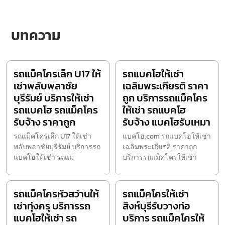
บทความ
รถแม็คโครเล็ก U17 ให้
รถแบคโฮให้เช่า
เช่าพลับพลาชัย
เฉลิมพระเกียรติ ราคา
บุรีรัมย์ บริการให้เช่า
ถูก บริการรถแม็คโคร
รถแบคโฮ รถแม็คโคร
ให้เช่า รถแบคโฮ
รับจ้าง ราคาถูก
รับจ้าง แบคโฮรับเหมา
รถแม็คโครเล็ก U17 ให้เช่า
แบคโฮ.com รถแบคโฮให้เช่า
พลับพลาชัยบุรีรัมย์ บริการรถ
เฉลิมพระเกียรติ ราคาถูก
แบคโฮให้เช่า รถแม
บริการรถแม็คโครให้เช่า
รถแม็คโครหัวสว่านให้
รถแม็คโครให้เช่า
เช่าทุ่งครุ บริการรถ
สิงห์บุรีรับวางท่อ
แบคโฮให้เช่า รถ
บริการ รถแม็คโครให้