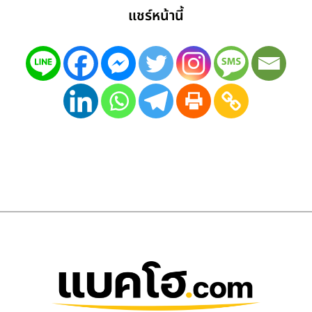
แชร์หน้านี้