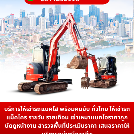
บริการให้เช่ารถแบคโฮ พร้อมคนขับ ทั่วไทย ให้เช่ารถ
แม็คโคร รายวัน รายเดือน เช่าเหมาแบคโฮราคาถูก
นัดดูหน้างาน สำรวจพื้นที่ประเมินราคา เสนอราคาให้