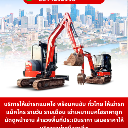
บริการให้เช่ารถแบคโฮ พร้อมคนขับ ทั่วไทย ให้เช่ารถ
แม็คโคร รายวัน รายเดือน เช่าเหมาแบคโฮราคาถูก
นัดดูหน้างาน สำรวจพื้นที่ประเมินราคา เสนอราคาให้