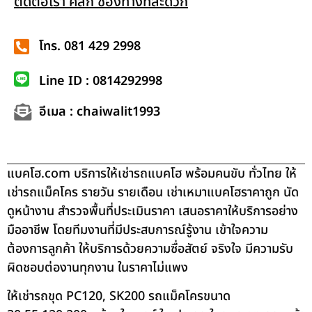
ติดต่อเรา คลิก ช่องทางที่สะดวก
โทร. 081 429 2998
Line ID : 0814292998
อีเมล : chaiwalit1993
แบคโฮ.com บริการให้เช่ารถแบคโฮ พร้อมคนขับ ทั่วไทย ให้
เช่ารถแม็คโคร รายวัน รายเดือน เช่าเหมาแบคโฮราคาถูก นัด
ดูหน้างาน สำรวจพื้นที่ประเมินราคา เสนอราคาให้บริการอย่าง
มืออาชีพ โดยทีมงานที่มีประสบการณ์รู้งาน เข้าใจความ
ต้องการลูกค้า ให้บริการด้วยความซื่อสัตย์ จริงใจ มีความรับ
ผิดชอบต่องานทุกงาน ในราคาไม่แพง
ให้เช่ารถขุด PC120, SK200 รถแม็คโครขนาด