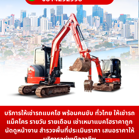
บริการให้เช่ารถแบคโฮ พร้อมคนขับ ทั่วไทย ให้เช่ารถ
แม็คโคร รายวัน รายเดือน เช่าเหมาแบคโฮราคาถูก
นัดดูหน้างาน สำรวจพื้นที่ประเมินราคา เสนอราคาให้