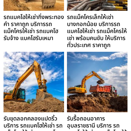
รถแบคโฮให้เช่ากิ่งพระทอง
รถแม็คโครเล็กให้เช่า
คำ ราคาถูก บริการรถ
บางกอกน้อย บริการรถ
แม็คโครให้เช่า รถแบคโฮ
แบคโฮให้เช่า รถแม็คโครให้
รับจ้าง แบคโฮรับเหมา
เช่า พร้อมคนขับ ให้บริการ
ทั่วประเทศ ราคาถูก
รับขุดลอกคลองแปดริ้ว
รับรื้อถอนอาคาร
บริการ รถแบคโฮให้เช่า รถ
อุบลราชธานี บริการ รถ