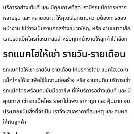
บริการอย่างเต็มที่ และ มีคุณภาพที่สุด เรามีรถแม็คโครหลาก
หลายรุ่น และ หลายขนาด ให้คุณเลือกตามความต้องการของ
หน้างาน ไม่ว่าจะเป็นงานก่อสร้างขนาดใหญ่ หรือ งานขนาดเล็ก
เรามีรถแม็คโครที่เหมาะสมสำหรับทุกหน้างานให้ลุกค้าได้เลือก
รถแบคโฮให้เช่า รายวัน-รายเดือน
รถแบคโฮให้เช่า รายวัน-รายเดือน ให้บริการโดย แบคโฮ.com
แม็คโครให้เช่าเพื่อใช้ในงานก่อสร้าง หรือ งานถมดิน บริการเช่า
รถแม็คโครพร้อมคนขับมืออาชีพ ที่ให้บริการอย่างเต็มที่ และ มี
คุณภาพ เช่ารถแม็คโคร ราคาไม่แพง ราคาถูก และ คุ้มมาก งบ
ประมาณเป็นสิ่งที่จำเป็น เราจึงเสนอราคาที่สมเหตุ และ สมผล
ให้กับลูกค้า