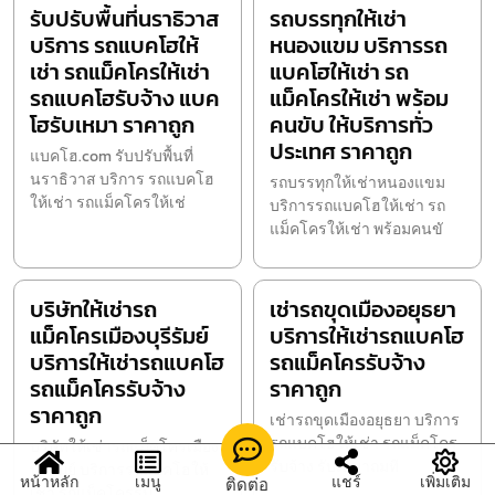
รับปรับพื้นที่นราธิวาส
รถบรรทุกให้เช่า
บริการ รถแบคโฮให้
หนองแขม บริการรถ
เช่า รถแม็คโครให้เช่า
แบคโฮให้เช่า รถ
รถแบคโฮรับจ้าง แบค
แม็คโครให้เช่า พร้อม
โฮรับเหมา ราคาถูก
คนขับ ให้บริการทั่ว
ประเทศ ราคาถูก
แบคโฮ.com รับปรับพื้นที่
นราธิวาส บริการ รถแบคโฮ
รถบรรทุกให้เช่าหนองแขม
ให้เช่า รถแม็คโครให้เช่
บริการรถแบคโฮให้เช่า รถ
แม็คโครให้เช่า พร้อมคนขั
บริษัทให้เช่ารถ
เช่ารถขุดเมืองอยุธยา
แม็คโครเมืองบุรีรัมย์
บริการให้เช่ารถแบคโฮ
บริการให้เช่ารถแบคโฮ
รถแม็คโครรับจ้าง
รถแม็คโครรับจ้าง
ราคาถูก
ราคาถูก
เช่ารถขุดเมืองอยุธยา บริการ
รถแบคโฮให้เช่า รถแม็คโคร
บริษัทให้เช่ารถแม็คโครเมือง
รับจ้าง รับเหมาถมที
บุรีรัมย์ บริการรถแบคโฮให้
หน้าหลัก
เมนู
แชร์
เพิ่มเติม
ติดต่อ
เช่า รถแม็คโครรับ