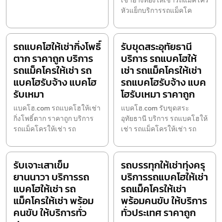
เช่าอ่างทองให้เช่ารถแม็คโคร
หัวแย็กบริการรถแม็คโค
รถแบคโฮให้เช่ากิ่งโพธิ์
รับขุดสระอุทัยธานี
ตาก ราคาถูก บริการ
บริการ รถแบคโฮให้
รถแม็คโครให้เช่า รถ
เช่า รถแม็คโครให้เช่า
แบคโฮรับจ้าง แบคโฮ
รถแบคโฮรับจ้าง แบค
รับเหมา
โฮรับเหมา ราคาถูก
แบคโฮ.com รถแบคโฮให้เช่า
แบคโฮ.com รับขุดสระ
กิ่งโพธิ์ตาก ราคาถูก บริการ
อุทัยธานี บริการ รถแบคโฮให้
รถแม็คโครให้เช่า รถ
เช่า รถแม็คโครให้เช่า รถ
รับเจาะเสาเข็ม
รถบรรทุกให้เช่าทุ่งครุ
ยานนาวา บริการรถ
บริการรถแบคโฮให้เช่า
แบคโฮให้เช่า รถ
รถแม็คโครให้เช่า
แม็คโครให้เช่า พร้อม
พร้อมคนขับ ให้บริการ
คนขับ ให้บริการทั่ว
ทั่วประเทศ ราคาถูก