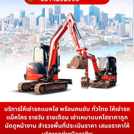
บริการให้เช่ารถแบคโฮ พร้อมคนขับ ทั่วไทย ให้เช่ารถ
แม็คโคร รายวัน รายเดือน เช่าเหมาแบคโฮราคาถูก
นัดดูหน้างาน สำรวจพื้นที่ประเมินราคา เสนอราคาให้