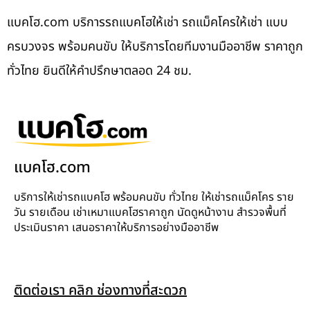
แบคโฮ.com บริการรถแบคโฮให้เช่า รถแม็คโครให้เช่า แบบ
ครบวงจร พร้อมคนขับ ให้บริการโดยทีมงานมืออาชีพ ราคาถูก
ทั่วไทย ยินดีให้คำปรึกษาตลอด 24 ชม.
แบคโฮ.com
บริการให้เช่ารถแบคโฮ พร้อมคนขับ ทั่วไทย ให้เช่ารถแม็คโคร ราย
วัน รายเดือน เช่าเหมาแบคโฮราคาถูก นัดดูหน้างาน สำรวจพื้นที่
ประเมินราคา เสนอราคาให้บริการอย่างมืออาชีพ
ติดต่อเรา คลิก ช่องทางที่สะดวก