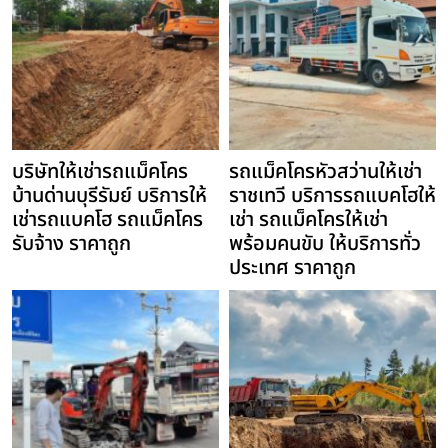
บริษัทให้เช่ารถแม็คโคร
รถแม็คโครหัวสว่านให้เช่า
บ้านด่านบุรีรัมย์ บริการให้
ราชเทวี บริการรถแบคโฮให้
เช่ารถแบคโฮ รถแม็คโคร
เช่า รถแม็คโครให้เช่า
รับจ้าง ราคาถูก
พร้อมคนขับ ให้บริการทั่ว
ประเทศ ราคาถูก