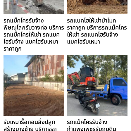
รถแม็คโครรับจ้าง
รถแบคโฮให้เช่าป่าโมก
พิษณุโลกรับวางท่อ บริการ
ราคาถูก บริการรถแม็คโคร
รถแม็คโครให้เช่า รถแบค
ให้เช่า รถแบคโฮรับจ้าง
โฮรับจ้าง แบคโฮรับเหมา
แบคโฮรับเหมา
ราคาถูก
รับเหมารื้อถอนสิ่งปลูก
รถแม็คโครรับจ้าง
สร้างบางซ้าย บริการรถ
กำแพงเพชรรับถมดิน