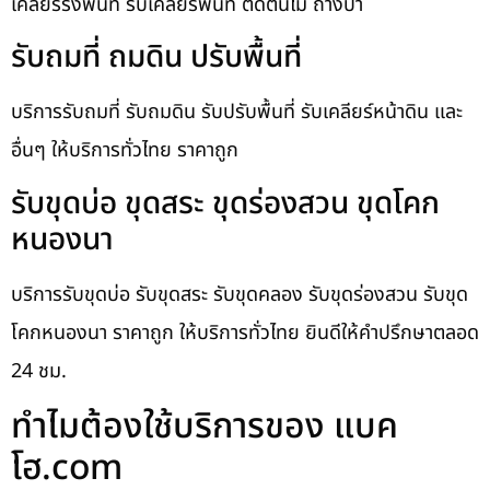
เคลียร์ริ่งพื้นที่ รับเคลียร์พื้นที่ ตัดต้นไม้ ถางป่า
รับถมที่ ถมดิน ปรับพื้นที่
บริการรับถมที่ รับถมดิน รับปรับพื้นที่ รับเคลียร์หน้าดิน และ
อื่นๆ ให้บริการทั่วไทย ราคาถูก
รับขุดบ่อ ขุดสระ ขุดร่องสวน ขุดโคก
หนองนา
บริการรับขุดบ่อ รับขุดสระ รับขุดคลอง รับขุดร่องสวน รับขุด
โคกหนองนา ราคาถูก ให้บริการทั่วไทย ยินดีให้คำปรึกษาตลอด
24 ชม.
ทำไมต้องใช้บริการของ แบค
โฮ.com