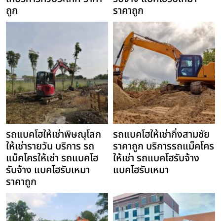
ถูก
ราคาถูก
รถแบคโฮให้เช่าพิษณุโลก
รถแบคโฮให้เช่ากิ่งสามชัย
ให้เช่ารายวัน บริการ รถ
ราคาถูก บริการรถแม็คโคร
แม็คโครให้เช่า รถแบคโฮ
ให้เช่า รถแบคโฮรับจ้าง
รับจ้าง แบคโฮรับเหมา
แบคโฮรับเหมา
ราคาถูก