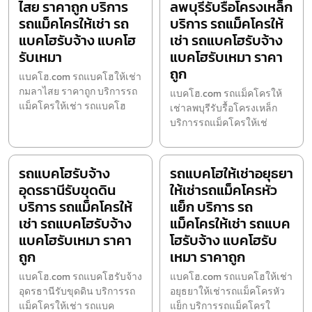
ไสย ราคาถูก บริการ
ลพบุรีรับรื้อโครงเหล็ก
รถแม็คโครให้เช่า รถ
บริการ รถแม็คโครให้
แบคโฮรับจ้าง แบคโฮ
เช่า รถแบคโฮรับจ้าง
รับเหมา
แบคโฮรับเหมา ราคา
ถูก
แบคโฮ.com รถแบคโฮให้เช่า
กมลาไสย ราคาถูก บริการรถ
แบคโฮ.com รถแม็คโครให้
แม็คโครให้เช่า รถแบคโฮ
เช่าลพบุรีรับรื้อโครงเหล็ก
บริการรถแม็คโครให้เช่
รถแบคโฮรับจ้าง
รถแบคโฮให้เช่าอยุธยา
อุดรธานีรับขุดดิน
ให้เช่ารถแม็คโครหัว
บริการ รถแม็คโครให้
แย็ก บริการ รถ
เช่า รถแบคโฮรับจ้าง
แม็คโครให้เช่า รถแบค
แบคโฮรับเหมา ราคา
โฮรับจ้าง แบคโฮรับ
ถูก
เหมา ราคาถูก
แบคโฮ.com รถแบคโฮรับจ้าง
แบคโฮ.com รถแบคโฮให้เช่า
อุดรธานีรับขุดดิน บริการรถ
อยุธยาให้เช่ารถแม็คโครหัว
แม็คโครให้เช่า รถแบค
แย็ก บริการรถแม็คโครใ