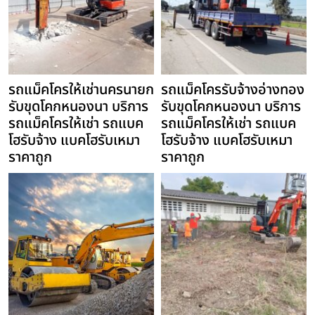
รถแม็คโครให้เช่านครนายก
รถแม็คโครรับจ้างอ่างทอง
รับขุดโคกหนองนา บริการ
รับขุดโคกหนองนา บริการ
รถแม็คโครให้เช่า รถแบค
รถแม็คโครให้เช่า รถแบค
โฮรับจ้าง แบคโฮรับเหมา
โฮรับจ้าง แบคโฮรับเหมา
ราคาถูก
ราคาถูก