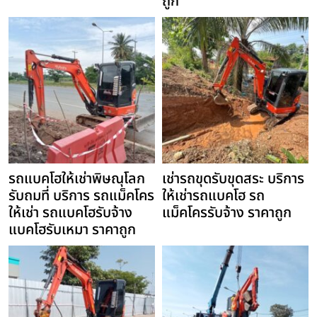
ถูก
รถแบคโฮให้เช่าพิษณุโลก
เช่ารถขุดรับขุดสระ บริการ
รับถมที่ บริการ รถแม็คโคร
ให้เช่ารถแบคโฮ รถ
ให้เช่า รถแบคโฮรับจ้าง
แม็คโครรับจ้าง ราคาถูก
แบคโฮรับเหมา ราคาถูก