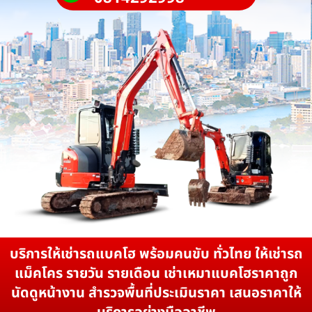
บริการให้เช่ารถแบคโฮ พร้อมคนขับ ทั่วไทย ให้เช่ารถ
แม็คโคร รายวัน รายเดือน เช่าเหมาแบคโฮราคาถูก
นัดดูหน้างาน สำรวจพื้นที่ประเมินราคา เสนอราคาให้