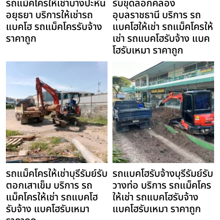
รถแม็คโครให้เช่าบางปะหัน
รับขุดลอกคลอง
อยุธยา บริการให้เช่ารถ
อุบลราชธานี บริการ รถ
แบคโฮ รถแม็คโครรับจ้าง
แบคโฮให้เช่า รถแม็คโครให้
ราคาถูก
เช่า รถแบคโฮรับจ้าง แบค
โฮรับเหมา ราคาถูก
รถแม็คโครให้เช่าบุรีรัมย์รับ
รถแบคโฮรับจ้างบุรีรัมย์รับ
ตอกเสาเข็ม บริการ รถ
วางท่อ บริการ รถแม็คโคร
แม็คโครให้เช่า รถแบคโฮ
ให้เช่า รถแบคโฮรับจ้าง
รับจ้าง แบคโฮรับเหมา
แบคโฮรับเหมา ราคาถูก