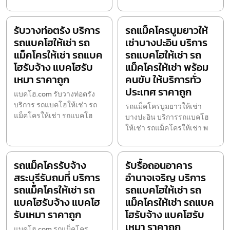
รับวางท่อตรัง บริการ
รถแม็คโครบูมยาวให้
รถแบคโฮให้เช่า รถ
เช่าบางปะอิน บริการ
แม็คโครให้เช่า รถแบค
รถแบคโฮให้เช่า รถ
โฮรับจ้าง แบคโฮรับ
แม็คโครให้เช่า พร้อม
เหมา ราคาถูก
คนขับ ให้บริการทั่ว
ประเทศ ราคาถูก
แบคโฮ.com รับวางท่อตรัง
บริการ รถแบคโฮให้เช่า รถ
รถแม็คโครบูมยาวให้เช่า
แม็คโครให้เช่า รถแบคโฮ
บางปะอิน บริการรถแบคโฮ
ให้เช่า รถแม็คโครให้เช่า พ
รถแม็คโครรับจ้าง
รับรื้อถอนอาคาร
สระบุรีรับถมที่ บริการ
อำนาจเจริญ บริการ
รถแม็คโครให้เช่า รถ
รถแบคโฮให้เช่า รถ
แบคโฮรับจ้าง แบคโฮ
แม็คโครให้เช่า รถแบค
รับเหมา ราคาถูก
โฮรับจ้าง แบคโฮรับ
เหมา ราคาถูก
แบคโฮ.com รถแม็คโคร