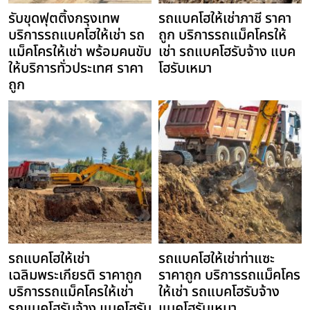
รับขุดฟุตติ้งกรุงเทพ
รถแบคโฮให้เช่าภาชี ราคา
บริการรถแบคโฮให้เช่า รถ
ถูก บริการรถแม็คโครให้
แม็คโครให้เช่า พร้อมคนขับ
เช่า รถแบคโฮรับจ้าง แบค
ให้บริการทั่วประเทศ ราคา
โฮรับเหมา
ถูก
รถแบคโฮให้เช่า
รถแบคโฮให้เช่าท่าแซะ
เฉลิมพระเกียรติ ราคาถูก
ราคาถูก บริการรถแม็คโคร
บริการรถแม็คโครให้เช่า
ให้เช่า รถแบคโฮรับจ้าง
รถแบคโฮรับจ้าง แบคโฮรับ
แบคโฮรับเหมา