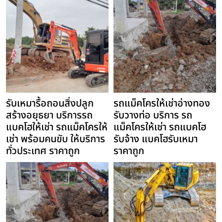
รับเหมารื้อถอนสิ่งปลูก
รถแม็คโครให้เช่าอ่างทอง
สร้างอยุธยา บริการรถ
รับวางท่อ บริการ รถ
แบคโฮให้เช่า รถแม็คโครให้
แม็คโครให้เช่า รถแบคโฮ
เช่า พร้อมคนขับ ให้บริการ
รับจ้าง แบคโฮรับเหมา
ทั่วประเทศ ราคาถูก
ราคาถูก