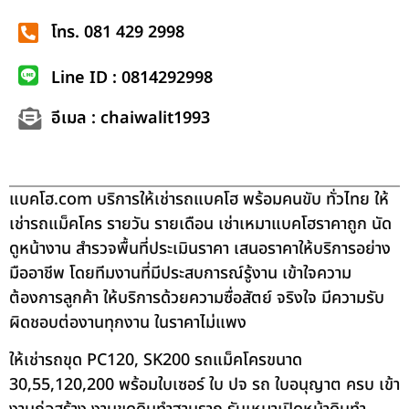
โทร. 081 429 2998
Line ID : 0814292998
อีเมล : chaiwalit1993
แบคโฮ.com บริการให้เช่ารถแบคโฮ พร้อมคนขับ ทั่วไทย ให้
เช่ารถแม็คโคร รายวัน รายเดือน เช่าเหมาแบคโฮราคาถูก นัด
ดูหน้างาน สำรวจพื้นที่ประเมินราคา เสนอราคาให้บริการอย่าง
มืออาชีพ โดยทีมงานที่มีประสบการณ์รู้งาน เข้าใจความ
ต้องการลูกค้า ให้บริการด้วยความซื่อสัตย์ จริงใจ มีความรับ
ผิดชอบต่องานทุกงาน ในราคาไม่แพง
ให้เช่ารถขุด PC120, SK200 รถแม็คโครขนาด
30,55,120,200 พร้อมใบเซอร์ ใบ ปจ รถ ใบอนุญาต ครบ เข้า