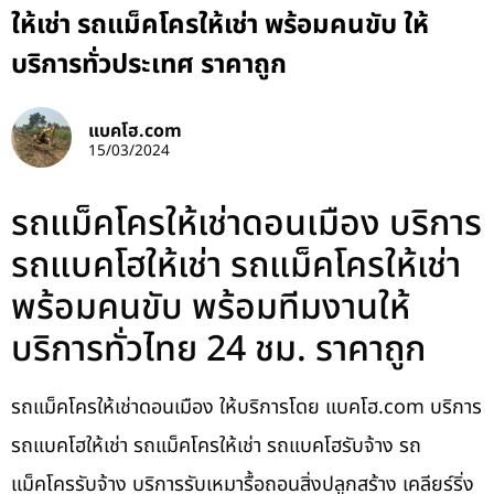
ให้เช่า รถแม็คโครให้เช่า พร้อมคนขับ ให้
บริการทั่วประเทศ ราคาถูก
แบคโฮ.com
15/03/2024
รถแม็คโครให้เช่าดอนเมือง บริการ
รถแบคโฮให้เช่า รถแม็คโครให้เช่า
พร้อมคนขับ พร้อมทีมงานให้
บริการทั่วไทย 24 ชม. ราคาถูก
รถแม็คโครให้เช่าดอนเมือง ให้บริการโดย แบคโฮ.com บริการ
รถแบคโฮให้เช่า รถแม็คโครให้เช่า รถแบคโฮรับจ้าง รถ
แม็คโครรับจ้าง บริการรับเหมารื้อถอนสิ่งปลูกสร้าง เคลียร์ริ่ง