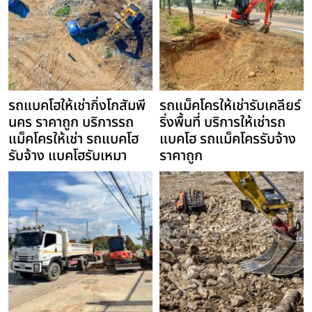
รถแบคโฮให้เช่ากิ่งโกสัมพี
รถแม็คโครให้เช่ารับเคลียร์
นคร ราคาถูก บริการรถ
ริ่งพื้นที่ บริการให้เช่ารถ
แม็คโครให้เช่า รถแบคโฮ
แบคโฮ รถแม็คโครรับจ้าง
รับจ้าง แบคโฮรับเหมา
ราคาถูก