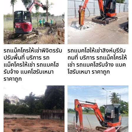
รถแม็คโครให้เช่าพิจิตรรับ
รถแบคโฮให้เช่าสิงห์บุรีรับ
ปรับพื้นที่ บริการ รถ
ถมที่ บริการ รถแม็คโครให้
แม็คโครให้เช่า รถแบคโฮ
เช่า รถแบคโฮรับจ้าง แบค
รับจ้าง แบคโฮรับเหมา
โฮรับเหมา ราคาถูก
ราคาถูก