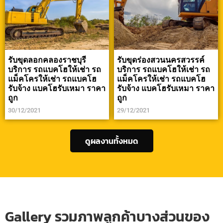
รับขุดลอกคลองราชบุรี
รับขุดร่องสวนนครสวรรค์
บริการ รถแบคโฮให้เช่า รถ
บริการ รถแบคโฮให้เช่า รถ
แม็คโครให้เช่า รถแบคโฮ
แม็คโครให้เช่า รถแบคโฮ
รับจ้าง แบคโฮรับเหมา ราคา
รับจ้าง แบคโฮรับเหมา ราคา
ถูก
ถูก
30/12/2021
29/12/2021
ดูผลงานทั้งหมด
Gallery รวมภาพลูกค้าบางส่วนของ