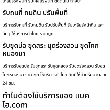
เคลียร์ริ่งพื้นที่ รับเคลียร์พื้นที่ ตัดต้นไม้ ถางป่า
รับถมที่ ถมดิน ปรับพื้นที่
บริการรับถมที่ รับถมดิน รับปรับพื้นที่ รับเคลียร์หน้าดิน และ
อื่นๆ ให้บริการทั่วไทย ราคาถูก
รับขุดบ่อ ขุดสระ ขุดร่องสวน ขุดโคก
หนองนา
บริการรับขุดบ่อ รับขุดสระ รับขุดคลอง รับขุดร่องสวน รับขุด
โคกหนองนา ราคาถูก ให้บริการทั่วไทย ยินดีให้คำปรึกษาตลอด
24 ชม.
ทำไมต้องใช้บริการของ แบค
โฮ.com