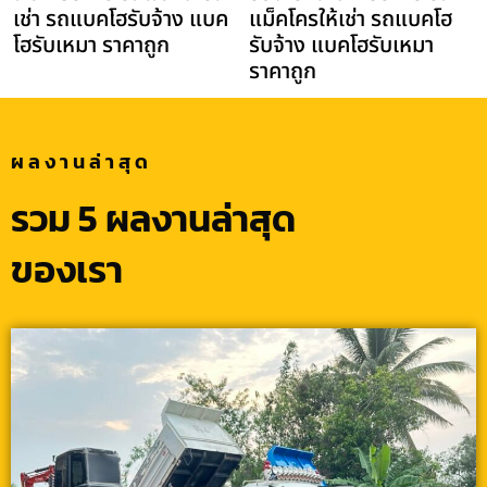
เช่า รถแบคโฮรับจ้าง แบค
แม็คโครให้เช่า รถแบคโฮ
โฮรับเหมา ราคาถูก
รับจ้าง แบคโฮรับเหมา
ราคาถูก
ผลงานล่าสุด
รวม 5 ผลงานล่าสุด
ของเรา