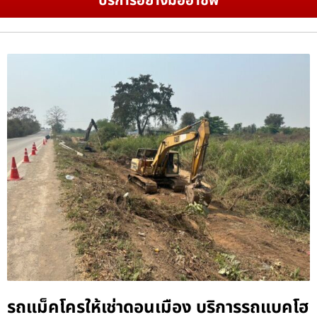
บริการอย่างมืออาชีพ
รถแม็คโครให้เช่าดอนเมือง บริการรถแบคโฮ