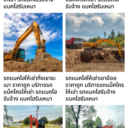
แบคโฮรับเหมา
รับจ้าง แบคโฮรับเหมา
รถแบคโฮให้เช่ากิ่งเขาชะ
รถแบคโฮให้เช่าเขาย้อย
เมา ราคาถูก บริการรถ
ราคาถูก บริการรถแม็คโคร
แม็คโครให้เช่า รถแบคโฮ
ให้เช่า รถแบคโฮรับจ้าง
รับจ้าง แบคโฮรับเหมา
แบคโฮรับเหมา