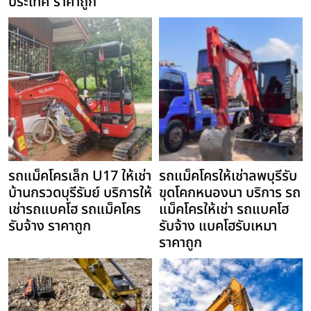
ประเทศ ราคาถูก
รถแม็คโครเล็ก U17 ให้เช่า
รถแม็คโครให้เช่าลพบุรีรับ
บ้านกรวดบุรีรัมย์ บริการให้
ขุดโคกหนองนา บริการ รถ
เช่ารถแบคโฮ รถแม็คโคร
แม็คโครให้เช่า รถแบคโฮ
รับจ้าง ราคาถูก
รับจ้าง แบคโฮรับเหมา
ราคาถูก