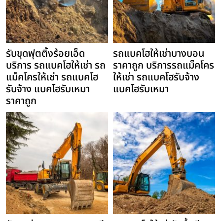
รับขุดฟุตติ้งร้อยเอ็ด
รถแบคโฮให้เช่าบางบอน
บริการ รถแบคโฮให้เช่า รถ
ราคาถูก บริการรถแม็คโคร
แม็คโครให้เช่า รถแบคโฮ
ให้เช่า รถแบคโฮรับจ้าง
รับจ้าง แบคโฮรับเหมา
แบคโฮรับเหมา
ราคาถูก