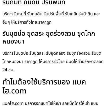
รับถมที่ ถมดิน ปรับพื้นที่
บริการรับถมที่ รับถมดิน รับปรับพื้นที่ รับเคลียร์หน้าดิน และ
อื่นๆ ให้บริการทั่วไทย ราคาถูก
รับขุดบ่อ ขุดสระ ขุดร่องสวน ขุดโคก
หนองนา
บริการรับขุดบ่อ รับขุดสระ รับขุดคลอง รับขุดร่องสวน รับขุด
โคกหนองนา ราคาถูก ให้บริการทั่วไทย ยินดีให้คำปรึกษาตลอด
24 ชม.
ทำไมต้องใช้บริการของ แบค
โฮ.com
แบคโฮ.com บริการรถแบคโฮให้เช่า รถแม็คโครให้เช่า แบบ