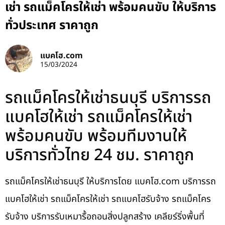
เช่า รถแม็คโครให้เช่า พร้อมคนขับ ให้บริการ
ทั่วประเทศ ราคาถูก
แบคโฮ.com
15/03/2024
รถแม็คโครให้เช่าธนบุรี บริการรถ
แบคโฮให้เช่า รถแม็คโครให้เช่า
พร้อมคนขับ พร้อมทีมงานให้
บริการทั่วไทย 24 ชม. ราคาถูก
รถแม็คโครให้เช่าธนบุรี ให้บริการโดย แบคโฮ.com บริการรถ
แบคโฮให้เช่า รถแม็คโครให้เช่า รถแบคโฮรับจ้าง รถแม็คโคร
รับจ้าง บริการรับเหมารื้อถอนสิ่งปลูกสร้าง เคลียร์ริ่งพื้นที่