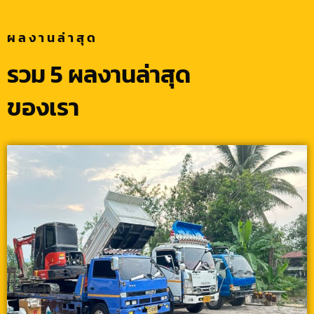
ผลงานล่าสุด
รวม 5 ผลงานล่าสุด
ของเรา