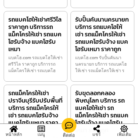
รถแบคโฮให้เช่าศรีวิไล
รับปั้นคันนานครนายก
ราคาถูก บริการรถ
บริการ รถแบคโฮให้
แม็คโครให้เช่า รถแบค
เช่า รถแม็คโครให้เช่า
โฮรับจ้าง แบคโฮรับ
รถแบคโฮรับจ้าง แบค
เหมา
โฮรับเหมา ราคาถูก
แบคโฮ.com รถแบคโฮให้เช่า
แบคโฮ.com รับปั้นคันนา
ศรีวิไล ราคาถูก บริการรถ
นครนายก บริการ รถแบคโฮ
แม็คโครให้เช่า รถแบคโฮ
ให้เช่า รถแม็คโครให้เช่า ร
รถแม็คโครให้เช่า
รับขุดลอกคลอง
ปราจีนบุรีรับปรับพื้นที่
พิษณุโลก บริการ รถ
บริการ รถแม็คโครให้
แบคโฮให้เช่า รถ
เช่า รถแบคโฮรับจ้าง
แม็คโครให้เช่า รถแบค
แบคโฮรับเหมา ราคา
โฮรับจ้าง แบคโฮรับ
ถูก
เหมา ราคาถูก
หน้าหลัก
เมนู
แชร์
เพิ่มเติม
ติดต่อ