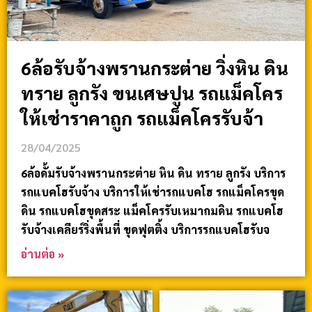
6ล้อรับจ้างพรานกระต่าย วิ่งหิน ดิน
ทราย ลูกรัง ขนเศษปูน รถแม็คโคร
ให้เช่าราคาถูก รถแม็คโครรับจ้า
28/04/2025
6ล้อดั้มรับจ้างพรานกระต่าย หิน ดิน ทราย ลูกรัง บริการ
รถแบคโฮรับจ้าง บริการให้เช่ารถแบคโฮ รถแม็คโครขุด
ดิน รถแบคโฮขุดสระ แม็คโครรับเหมาถมดิน รถแบคโฮ
รับจ้างเคลียร์ริ่งพื้นที่ ขุดฟุตติ้ง บริการรถแบคโฮรับจ
อ่านต่อ »