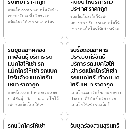
รับเหมา ราคาถูก
คนขับ ให้บริการทั่ว
ประเทศ ราคาถูก
แบคโฮ.com รถแบคโฮรับจ้าง
อยุธยารับถมที่ บริการรถ
รถแม็คโครเล็กให้เช่า
แม็คโครให้เช่า รถแบคโฮร
มหาราช บริการรถแบคโฮให้
เช่า รถแม็คโครให้เช่า พร้อม
รับขุดลอกคลอง
รับรื้อถอนอาคาร
กาฬสินธุ์ บริการ รถ
ประจวบคีรีขันธ์
แบคโฮให้เช่า รถ
บริการ รถแบคโฮให้
แม็คโครให้เช่า รถแบค
เช่า รถแม็คโครให้เช่า
โฮรับจ้าง แบคโฮรับ
รถแบคโฮรับจ้าง แบค
เหมา ราคาถูก
โฮรับเหมา ราคาถูก
แบคโฮ.com รับขุดลอกคลอง
แบคโฮ.com รับรื้อถอนอาคาร
กาฬสินธุ์ บริการ รถแบคโฮให้
ประจวบคีรีขันธ์ บริการ รถ
เช่า รถแม็คโครให้เช่
แบคโฮให้เช่า รถแม็คโ
รถแม็คโครให้เช่า
รับขุดร่องสวนสุรินทร์