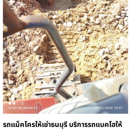
รถแม็คโครให้เช่าธนบุรี บริการรถแบคโฮให้