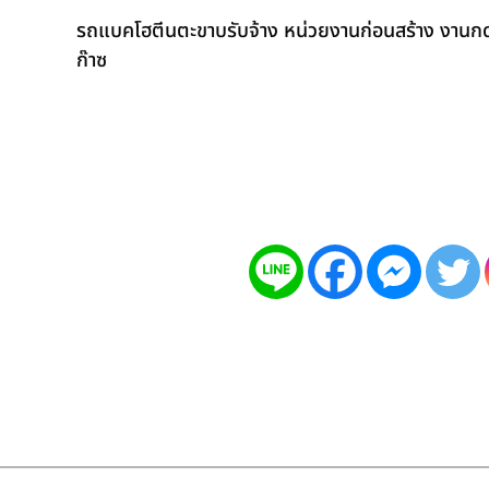
รถแบคโฮตีนตะขาบรับจ้าง หน่วยงานก่อนสร้าง งานกดเ
ก๊าซ