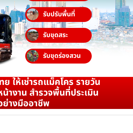
รับปรับพื้นที่
รับขุดสระ
รับขุดร่องสวน
ทย ให้เช่ารถแม็คโคร รายวัน
น้างาน สำรวจพื้นที่ประเมิน
อย่างมืออาชีพ