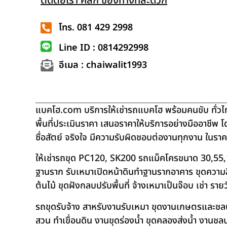
ติดต่อเรา คลิก ช่องทางที่สะดวก
โทร. 081 429 2998
Line ID : 0814292998
อีเมล : chaiwalit1993
แบคโฮ.com บริการให้เช่ารถแบคโฮ พร้อมคนขับ ทั่วไท
พื้นที่ประเมินราคา เสนอราคาให้บริการอย่างมืออาชีพ 
ซื่อสัตย์ จริงใจ มีความรับผิดชอบต่องานทุกงาน ในรา
ให้เช่ารถขุด PC120, SK200 รถแม็คโครขนาด 30,55,
ฐานราก รับเหมาเปิดหน้าดินทำฐานรากอาคาร ขุดความลึก
ต้นไม้ ขุดฝังกลบปรับพื้นที่ จ้างเหมาเป็นจ๊อบ เช่า ราย
รถขุดรับจ้าง สาหรับงานรับเหมา ขุดงานเกษตรและชลประท
สวน ทำเขื่อนดิน งานขุดร่องน้ำ ขุดคลองส่งน้ำ งาน