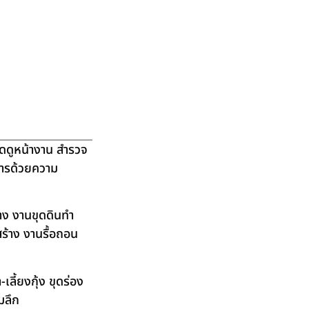
ัดดูหน้างาน สำรวจ
ิการด้วยความ
าง งานขุดดินทำ
ร้าง งานรื้อถอน
ลี้ยงกุ้ง ขุดร่อง
มลึก