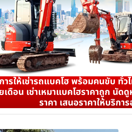
ิการให้เช่ารถแบคโฮ พร้อมคนขับ ทั่วไ
ยเดือน เช่าเหมาแบคโฮราคาถูก นัดดูห
ราคา เสนอราคาให้บริการ