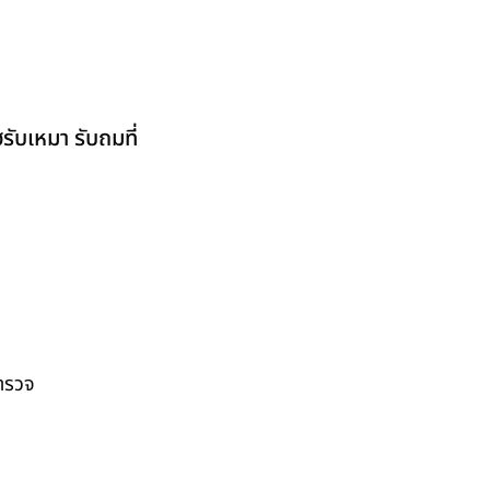
ับเหมา รับถมที่
สำรวจ