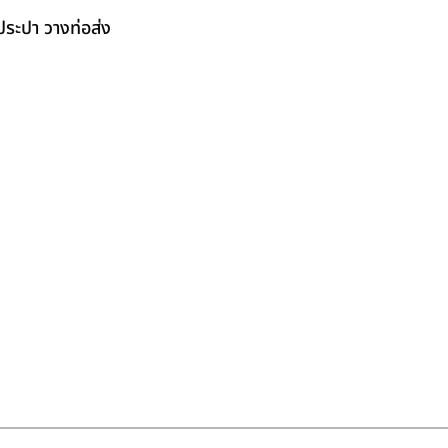
ระปา วางท่อส่ง