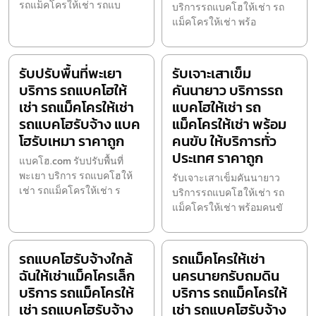
รถแม็คโครให้เช่า รถแบ
บริการรถแบคโฮให้เช่า รถ
แม็คโครให้เช่า พร้อ
รับปรับพื้นที่พะเยา
รับเจาะเสาเข็ม
บริการ รถแบคโฮให้
คันนายาว บริการรถ
เช่า รถแม็คโครให้เช่า
แบคโฮให้เช่า รถ
รถแบคโฮรับจ้าง แบค
แม็คโครให้เช่า พร้อม
โฮรับเหมา ราคาถูก
คนขับ ให้บริการทั่ว
ประเทศ ราคาถูก
แบคโฮ.com รับปรับพื้นที่
พะเยา บริการ รถแบคโฮให้
รับเจาะเสาเข็มคันนายาว
เช่า รถแม็คโครให้เช่า ร
บริการรถแบคโฮให้เช่า รถ
แม็คโครให้เช่า พร้อมคนขั
รถแบคโฮรับจ้างใกล้
รถแม็คโครให้เช่า
ฉันให้เช่าแม็คโครเล็ก
นครนายกรับถมดิน
บริการ รถแม็คโครให้
บริการ รถแม็คโครให้
เช่า รถแบคโฮรับจ้าง
เช่า รถแบคโฮรับจ้าง