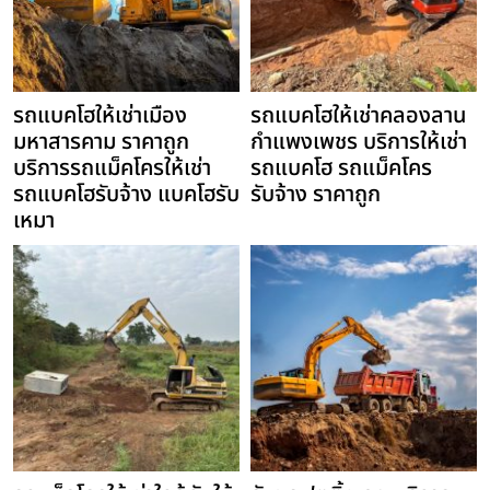
รถแบคโฮให้เช่าเมือง
รถแบคโฮให้เช่าคลองลาน
มหาสารคาม ราคาถูก
กำแพงเพชร บริการให้เช่า
บริการรถแม็คโครให้เช่า
รถแบคโฮ รถแม็คโคร
รถแบคโฮรับจ้าง แบคโฮรับ
รับจ้าง ราคาถูก
เหมา