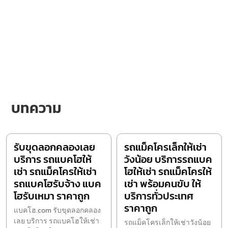
บทความ
รับขุดลอกคลองเลย
รถแม็คโครเล็กให้เช่า
บริการ รถแบคโฮให้
วังน้อย บริการรถแบค
เช่า รถแม็คโครให้เช่า
โฮให้เช่า รถแม็คโครให้
รถแบคโฮรับจ้าง แบค
เช่า พร้อมคนขับ ให้
โฮรับเหมา ราคาถูก
บริการทั่วประเทศ
ราคาถูก
แบคโฮ.com รับขุดลอกคลอง
เลย บริการ รถแบคโฮให้เช่า
รถแม็คโครเล็กให้เช่าวังน้อย