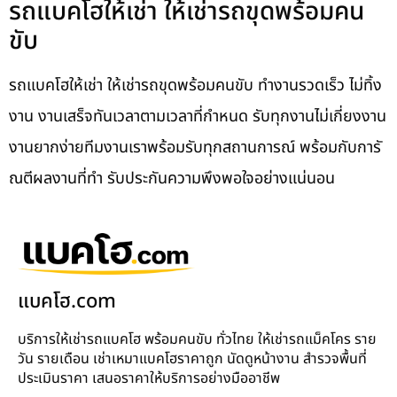
รถแบคโฮให้เช่า ให้เช่ารถขุดพร้อมคน
ขับ
รถแบคโฮให้เช่า ให้เช่ารถขุดพร้อมคนขับ ทำงานรวดเร็ว ไม่ทิ้ง
งาน งานเสร็จทันเวลาตามเวลาที่กำหนด รับทุกงานไม่เกี่ยงงาน
งานยากง่ายทีมงานเราพร้อมรับทุกสถานการณ์ พร้อมกับการั
ณตีผลงานที่ทำ รับประกันความพึงพอใจอย่างแน่นอน
แบคโฮ.com
บริการให้เช่ารถแบคโฮ พร้อมคนขับ ทั่วไทย ให้เช่ารถแม็คโคร ราย
วัน รายเดือน เช่าเหมาแบคโฮราคาถูก นัดดูหน้างาน สำรวจพื้นที่
ประเมินราคา เสนอราคาให้บริการอย่างมืออาชีพ