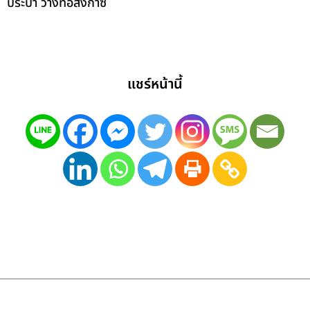
ประปา วางท่อส่งก๊าซ
แชร์หน้านี้