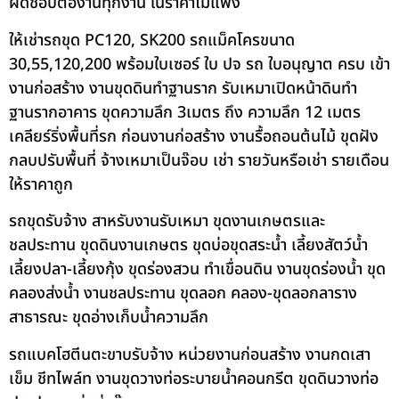
ผิดชอบต่องานทุกงาน ในราคาไม่แพง
ให้เช่ารถขุด PC120, SK200 รถแม็คโครขนาด
30,55,120,200 พร้อมใบเซอร์ ใบ ปจ รถ ใบอนุญาต ครบ เข้า
งานก่อสร้าง งานขุดดินทำฐานราก รับเหมาเปิดหน้าดินทำ
ฐานรากอาคาร ขุดความลึก 3เมตร ถึง ความลึก 12 เมตร
เคลียร์ริ่งพื้นที่รก ก่อนงานก่อสร้าง งานรื้อถอนต้นไม้ ขุดฝัง
กลบปรับพื้นที่ จ้างเหมาเป็นจ๊อบ เช่า รายวันหรือเช่า รายเดือน
ให้ราคาถูก
รถขุดรับจ้าง สาหรับงานรับเหมา ขุดงานเกษตรและ
ชลประทาน ขุดดินงานเกษตร ขุดบ่อขุดสระน้ำ เลี้ยงสัตว์น้ำ
เลี้ยงปลา-เลี้ยงกุ้ง ขุดร่องสวน ทำเขื่อนดิน งานขุดร่องน้ำ ขุด
คลองส่งน้ำ งานชลประทาน ขุดลอก คลอง-ขุดลอกลาราง
สาธารณะ ขุดอ่างเก็บน้ำความลึก
รถแบคโฮตีนตะขาบรับจ้าง หน่วยงานก่อนสร้าง งานกดเสา
เข็ม ชีทไพล์ท งานขุดวางท่อระบายน้ำคอนกรีต ขุดดินวางท่อ