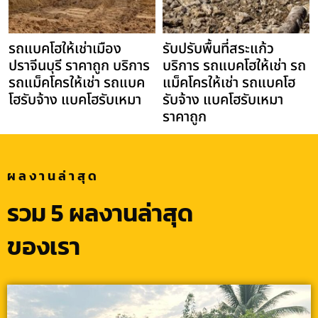
รถแบคโฮให้เช่าเมือง
รับปรับพื้นที่สระแก้ว
ปราจีนบุรี ราคาถูก บริการ
บริการ รถแบคโฮให้เช่า รถ
รถแม็คโครให้เช่า รถแบค
แม็คโครให้เช่า รถแบคโฮ
โฮรับจ้าง แบคโฮรับเหมา
รับจ้าง แบคโฮรับเหมา
ราคาถูก
ผลงานล่าสุด
รวม 5 ผลงานล่าสุด
ของเรา