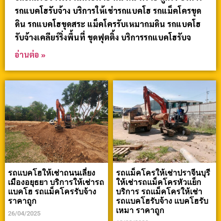
รถแบคโฮรับจ้าง บริการให้เช่ารถแบคโฮ รถแม็คโครขุด
ดิน รถแบคโฮขุดสระ แม็คโครรับเหมาถมดิน รถแบคโฮ
รับจ้างเคลียร์ริ่งพื้นที่ ขุดฟุตติ้ง บริการรถแบคโฮรับจ
อ่านต่อ »
รถแบคโฮให้เช่าถนนเลี่ยง
รถแม็คโครให้เช่าปราจีนบุรี
เมืองอยุธยา บริการให้เช่ารถ
ให้เช่ารถแม็คโครหัวแย็ก
แบคโฮ รถแม็คโครรับจ้าง
บริการ รถแม็คโครให้เช่า
ราคาถูก
รถแบคโฮรับจ้าง แบคโฮรับ
เหมา ราคาถูก
26/04/2025