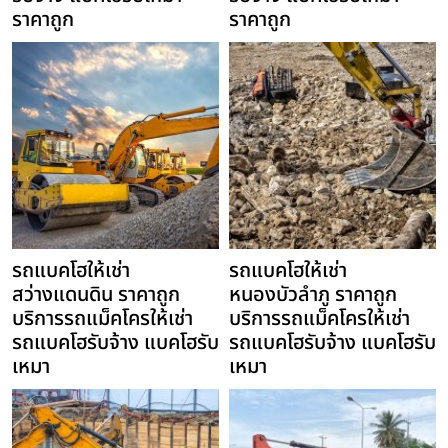
ราคาถูก
ราคาถูก
รถแบคโฮให้เช่า
รถแบคโฮให้เช่า
สว่างแดนดิน ราคาถูก
หนองบัวลำภู ราคาถูก
บริการรถแม็คโครให้เช่า
บริการรถแม็คโครให้เช่า
รถแบคโฮรับจ้าง แบคโฮรับ
รถแบคโฮรับจ้าง แบคโฮรับ
เหมา
เหมา