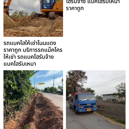
โฮรับจ้าง แบคโฮรับเหมา
ราคาถูก
รถแบคโฮให้เช่าโนนแดง
ราคาถูก บริการรถแม็คโคร
ให้เช่า รถแบคโฮรับจ้าง
แบคโฮรับเหมา