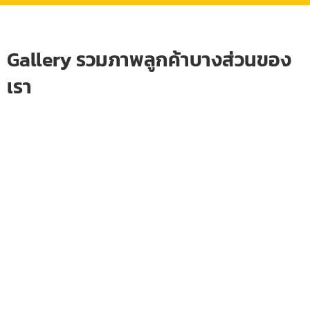
Gallery รวมภาพลูกค้าบางส่วนของ
เรา