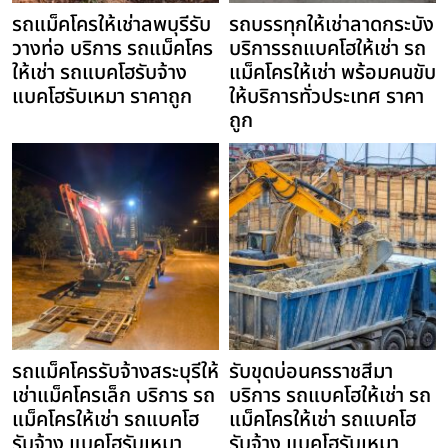
รถแม็คโครให้เช่าลพบุรีรับ
รถบรรทุกให้เช่าลาดกระบัง
วางท่อ บริการ รถแม็คโคร
บริการรถแบคโฮให้เช่า รถ
ให้เช่า รถแบคโฮรับจ้าง
แม็คโครให้เช่า พร้อมคนขับ
แบคโฮรับเหมา ราคาถูก
ให้บริการทั่วประเทศ ราคา
ถูก
รถแม็คโครรับจ้างสระบุรีให้
รับขุดบ่อนครราชสีมา
เช่าแม็คโครเล็ก บริการ รถ
บริการ รถแบคโฮให้เช่า รถ
แม็คโครให้เช่า รถแบคโฮ
แม็คโครให้เช่า รถแบคโฮ
รับจ้าง แบคโฮรับเหมา
รับจ้าง แบคโฮรับเหมา