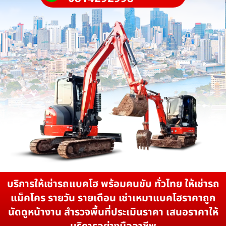
บริการให้เช่ารถแบคโฮ พร้อมคนขับ ทั่วไทย ให้เช่ารถ
แม็คโคร รายวัน รายเดือน เช่าเหมาแบคโฮราคาถูก
นัดดูหน้างาน สำรวจพื้นที่ประเมินราคา เสนอราคาให้