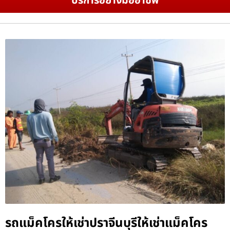
บริการอย่างมืออาชีพ
รถแม็คโครให้เช่าปราจีนบุรีให้เช่าแม็คโคร