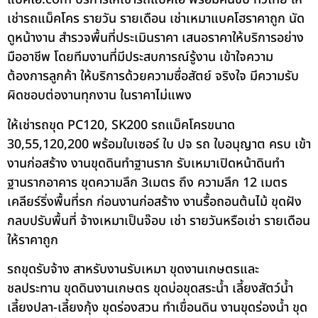
เช่ารถแม็คโคร รายวัน รายเดือน เช่าเหมาแบคโฮราคาถูก นัด
ดูหน้างาน สำรวจพื้นที่ประเมินราคา เสนอราคาให้บริการอย่าง
มืออาชีพ โดยทีมงานที่มีประสบการณ์รู้งาน เข้าใจความ
ต้องการลูกค้า ให้บริการด้วยความซื่อสัตย์ จริงใจ มีความรับ
ผิดชอบต่องานทุกงาน ในราคาไม่แพง
ให้เช่ารถขุด PC120, SK200 รถแม็คโครขนาด
30,55,120,200 พร้อมใบเซอร์ ใบ ปจ รถ ใบอนุญาต ครบ เข้า
งานก่อสร้าง งานขุดดินทำฐานราก รับเหมาเปิดหน้าดินทำ
ฐานรากอาคาร ขุดความลึก 3เมตร ถึง ความลึก 12 เมตร
เคลียร์ริ่งพื้นที่รก ก่อนงานก่อสร้าง งานรื้อถอนต้นไม้ ขุดฝัง
กลบปรับพื้นที่ จ้างเหมาเป็นจ๊อบ เช่า รายวันหรือเช่า รายเดือน
ให้ราคาถูก
รถขุดรับจ้าง สาหรับงานรับเหมา ขุดงานเกษตรและ
ชลประทาน ขุดดินงานเกษตร ขุดบ่อขุดสระน้ำ เลี้ยงสัตว์น้ำ
เลี้ยงปลา-เลี้ยงกุ้ง ขุดร่องสวน ทำเขื่อนดิน งานขุดร่องน้ำ ขุด