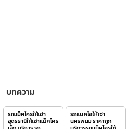
บทความ
รถแม็คโครให้เช่า
รถแบคโฮให้เช่า
อุดรธานีให้เช่าแม็คโคร
นครพนม ราคาถูก
เล็ก บริการ รถ
บริการรถแม็คโครให้