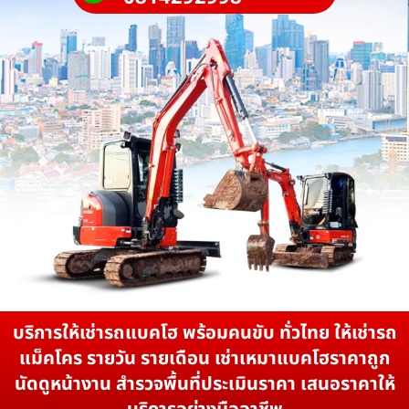
บริการให้เช่ารถแบคโฮ พร้อมคนขับ ทั่วไทย ให้เช่ารถ
แม็คโคร รายวัน รายเดือน เช่าเหมาแบคโฮราคาถูก
นัดดูหน้างาน สำรวจพื้นที่ประเมินราคา เสนอราคาให้