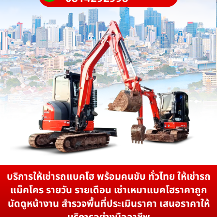
บริการให้เช่ารถแบคโฮ พร้อมคนขับ ทั่วไทย ให้เช่ารถ
แม็คโคร รายวัน รายเดือน เช่าเหมาแบคโฮราคาถูก
นัดดูหน้างาน สำรวจพื้นที่ประเมินราคา เสนอราคาให้