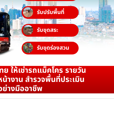
รับปรับพื้นที่
รับขุดสระ
รับขุดร่องสวน
ทย ให้เช่ารถแม็คโคร รายวัน
น้างาน สำรวจพื้นที่ประเมิน
อย่างมืออาชีพ