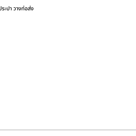
ระปา วางท่อส่ง