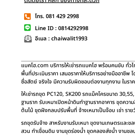
ติดต่อเรา คลิก ช่องทางที่สะดวก
โทร. 081 429 2998
Line ID : 0814292998
อีเมล : chaiwalit1993
แบคโฮ.com บริการให้เช่ารถแบคโฮ พร้อมคนขับ ทั่วไท
พื้นที่ประเมินราคา เสนอราคาให้บริการอย่างมืออาชีพ 
ซื่อสัตย์ จริงใจ มีความรับผิดชอบต่องานทุกงาน ในรา
ให้เช่ารถขุด PC120, SK200 รถแม็คโครขนาด 30,55,
ฐานราก รับเหมาเปิดหน้าดินทำฐานรากอาคาร ขุดความลึก
ต้นไม้ ขุดฝังกลบปรับพื้นที่ จ้างเหมาเป็นจ๊อบ เช่า ราย
รถขุดรับจ้าง สาหรับงานรับเหมา ขุดงานเกษตรและชลประท
สวน ทำเขื่อนดิน งานขุดร่องน้ำ ขุดคลองส่งน้ำ งาน