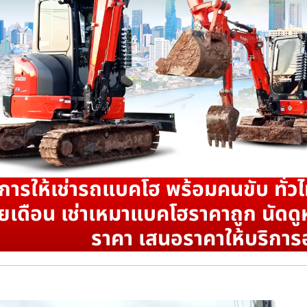
ิการให้เช่ารถแบคโฮ พร้อมคนขับ ทั่วไ
ยเดือน เช่าเหมาแบคโฮราคาถูก นัดดูห
ราคา เสนอราคาให้บริการ