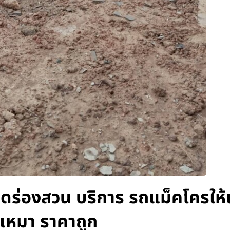
ขุดร่องสวน บริการ รถแม็คโครให้เ
เหมา ราคาถูก