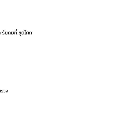
รับถมที่ ขุดโคก
สำรวจ