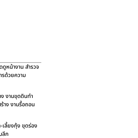
ัดดูหน้างาน สำรวจ
ิการด้วยความ
าง งานขุดดินทำ
ร้าง งานรื้อถอน
ลี้ยงกุ้ง ขุดร่อง
มลึก