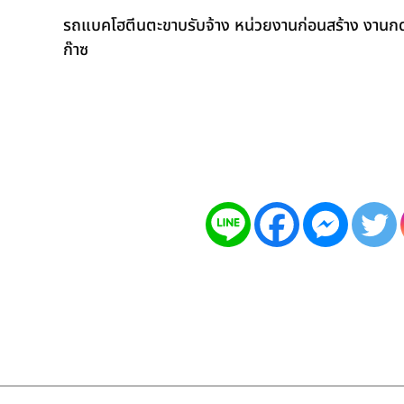
รถแบคโฮตีนตะขาบรับจ้าง หน่วยงานก่อนสร้าง งานกดเ
ก๊าซ