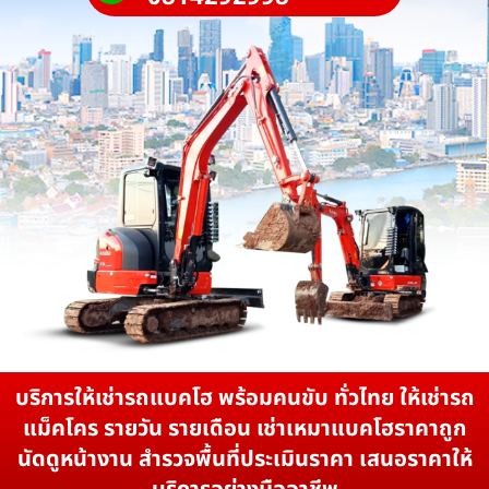
บริการให้เช่ารถแบคโฮ พร้อมคนขับ ทั่วไทย ให้เช่ารถ
แม็คโคร รายวัน รายเดือน เช่าเหมาแบคโฮราคาถูก
นัดดูหน้างาน สำรวจพื้นที่ประเมินราคา เสนอราคาให้