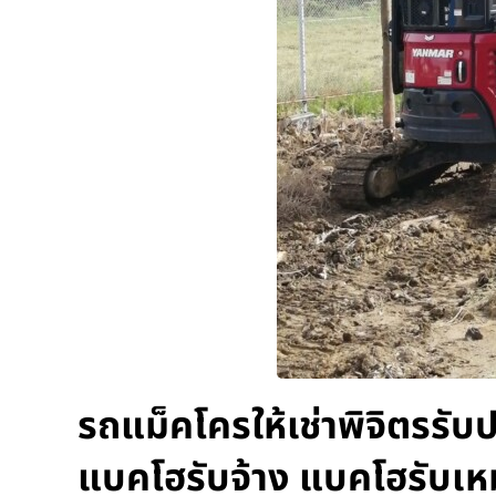
รถแม็คโครให้เช่าพิจิตรรับป
แบคโฮรับจ้าง แบคโฮรับเห