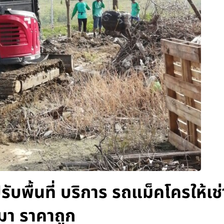
รับพื้นที่ บริการ รถแม็คโครให้เช
มา ราคาถูก