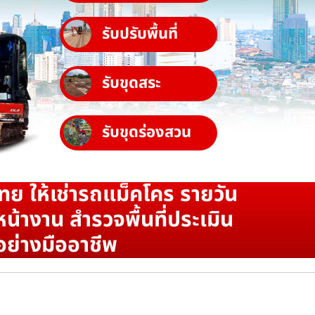
รับปรับพื้นที่
รับขุดสระ
รับขุดร่องสวน
ทย ให้เช่ารถแม็คโคร รายวัน
น้างาน สำรวจพื้นที่ประเมิน
อย่างมืออาชีพ