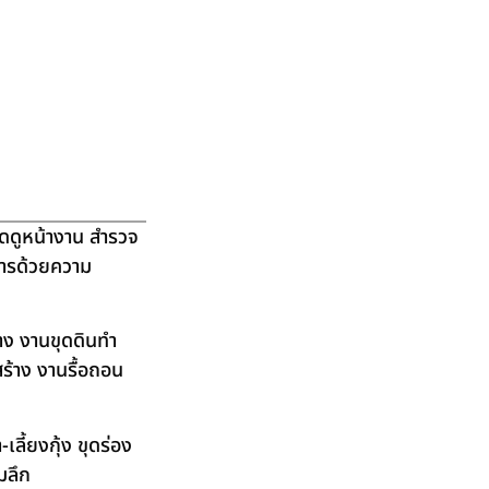
ัดดูหน้างาน สำรวจ
ิการด้วยความ
าง งานขุดดินทำ
ร้าง งานรื้อถอน
ลี้ยงกุ้ง ขุดร่อง
มลึก