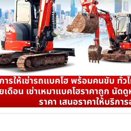
ิการให้เช่ารถแบคโฮ พร้อมคนขับ ทั่วไ
ยเดือน เช่าเหมาแบคโฮราคาถูก นัดดูห
ราคา เสนอราคาให้บริการ