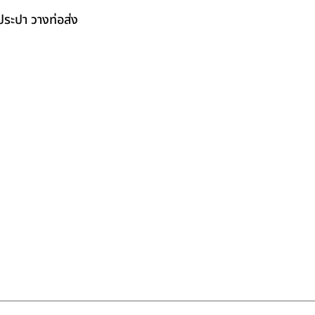
ระปา วางท่อส่ง