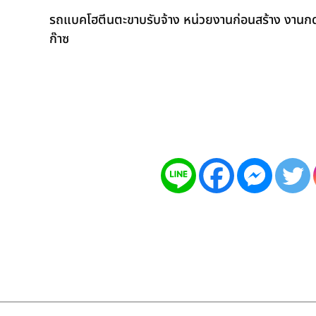
รถแบคโฮตีนตะขาบรับจ้าง หน่วยงานก่อนสร้าง งานกดเ
ก๊าซ