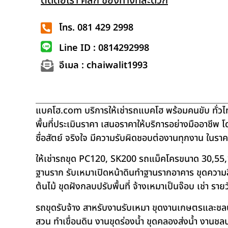
ติดต่อเรา คลิก ช่องทางที่สะดวก
โทร. 081 429 2998
Line ID : 0814292998
อีเมล : chaiwalit1993
แบคโฮ.com บริการให้เช่ารถแบคโฮ พร้อมคนขับ ทั่วไท
พื้นที่ประเมินราคา เสนอราคาให้บริการอย่างมืออาชีพ 
ซื่อสัตย์ จริงใจ มีความรับผิดชอบต่องานทุกงาน ในรา
ให้เช่ารถขุด PC120, SK200 รถแม็คโครขนาด 30,55,
ฐานราก รับเหมาเปิดหน้าดินทำฐานรากอาคาร ขุดความลึก
ต้นไม้ ขุดฝังกลบปรับพื้นที่ จ้างเหมาเป็นจ๊อบ เช่า ราย
รถขุดรับจ้าง สาหรับงานรับเหมา ขุดงานเกษตรและชลประท
สวน ทำเขื่อนดิน งานขุดร่องน้ำ ขุดคลองส่งน้ำ งาน