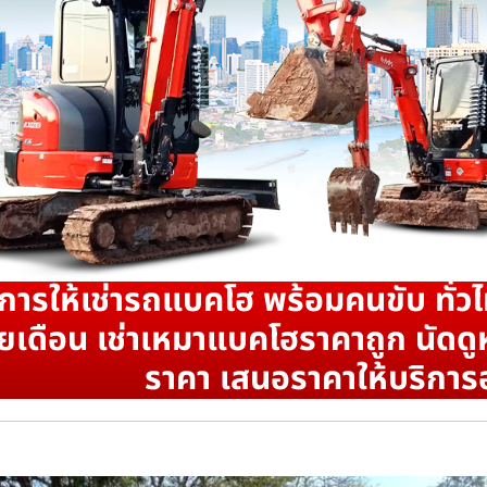
ิการให้เช่ารถแบคโฮ พร้อมคนขับ ทั่วไ
ยเดือน เช่าเหมาแบคโฮราคาถูก นัดดูห
ราคา เสนอราคาให้บริการ