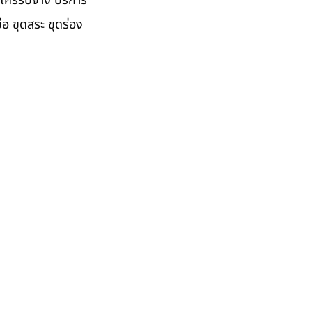
โครรับจ้าง บริการ
บ่อ ขุดสระ ขุดร่อง