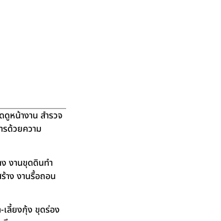
ัดดูหน้างาน สำรวจ
ิการด้วยความ
าง งานขุดดินทำ
ร้าง งานรื้อถอน
ลี้ยงกุ้ง ขุดร่อง