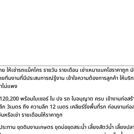
ย ให้เช่ารถแม็คโคร รายวัน รายเดือน เช่าเหมาแบคโฮราคาถูก น
โดยทีมงานที่มีประสบการณ์รู้งาน เข้าใจความต้องการลูกค้า ให้บร
คาไม่แพง
120,200 พร้อมใบเซอร์ ใบ ปจ รถ ใบอนุญาต ครบ เข้างานก่อสร้
 3เมตร ถึง ความลึก 12 เมตร เคลียร์ริ่งพื้นที่รก ก่อนงานก่อส
วันหรือเช่า รายเดือนให้ราคาถูก
าน ขุดดินงานเกษตร ขุดบ่อขุดสระน้ำ เลี้ยงสัตว์น้ำ เลี้ยงปลา-เ