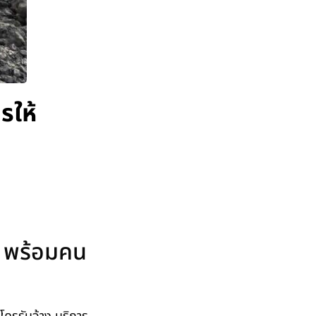
รให้
า พร้อมคน