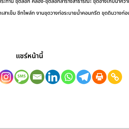
ชลประทาน ขุดลอก คลอง-ขุดลอกลารางสาธารณะ ขุดอ่างเก็บน้ำควา
สาเข็ม ชีทไพล์ท งานขุดวางท่อระบายน้ำคอนกรีต ขุดดินวางท่อป
แชร์หน้านี้