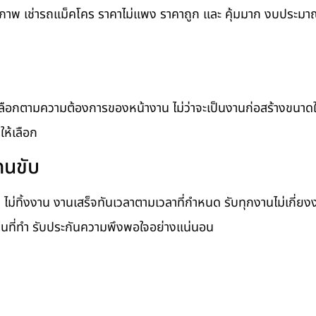
ุณภาพ เช่ารถแม็คโคร ราคาไม่แพง ราคาถูก และ คุ้มมาก งบประมาณเป
ลือกตามความต้องการของหน้างาน ไม่ว่าจะเป็นงานก่อสร้างขนาด
ให้เลือก
คนขับ
 ไม่ทิ้งงาน งานเสร็จทันเวลาตามเวลาที่กำหนด รับทุกงานไม่เกี่
นที่ทำ รับประกันความพึงพอใจอย่างแน่นอน