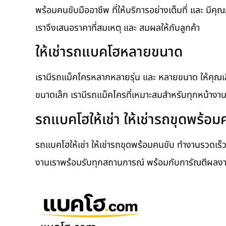
พร้อมคนขับมืออาชีพ ที่ให้บริการอย่างเต็มที่ และ มีค
เราจึงเสนอราคาที่สมเหตุ และ สมผลให้กับลูกค้า
ให้เช่ารถแบคโฮหลายขนาด
เรามีรถแม็คโครหลากหลายรุ่น และ หลายขนาด ให้คุณเ
ขนาดเล็ก เรามีรถแม็คโครที่เหมาะสมสำหรับทุกหน้างาน
รถแบคโฮให้เช่า ให้เช่ารถขุดพร้อม
รถแบคโฮให้เช่า ให้เช่ารถขุดพร้อมคนขับ ทำงานรวดเร็ว
งานเราพร้อมรับทุกสถานการณ์ พร้อมกับการัณตีผลงา