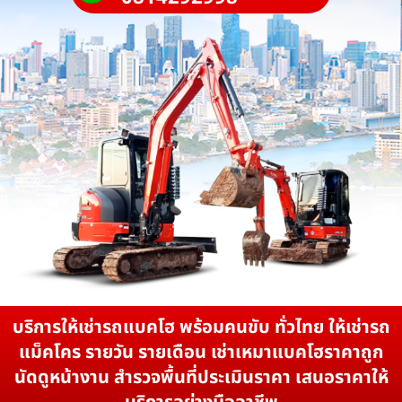
บริการให้เช่ารถแบคโฮ พร้อมคนขับ ทั่วไทย ให้เช่ารถ
แม็คโคร รายวัน รายเดือน เช่าเหมาแบคโฮราคาถูก
นัดดูหน้างาน สำรวจพื้นที่ประเมินราคา เสนอราคาให้