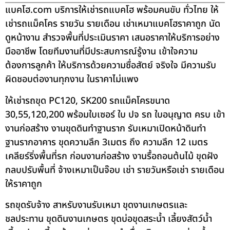
แบคโฮ.com บริการให้เช่ารถแบคโฮ พร้อมคนขับ ทั่วไทย ให้
เช่ารถแม็คโคร รายวัน รายเดือน เช่าเหมาแบคโฮราคาถูก นัด
ดูหน้างาน สำรวจพื้นที่ประเมินราคา เสนอราคาให้บริการอย่าง
มืออาชีพ โดยทีมงานที่มีประสบการณ์รู้งาน เข้าใจความ
ต้องการลูกค้า ให้บริการด้วยความซื่อสัตย์ จริงใจ มีความรับ
ผิดชอบต่องานทุกงาน ในราคาไม่แพง
ให้เช่ารถขุด PC120, SK200 รถแม็คโครขนาด
30,55,120,200 พร้อมใบเซอร์ ใบ ปจ รถ ใบอนุญาต ครบ เข้า
งานก่อสร้าง งานขุดดินทำฐานราก รับเหมาเปิดหน้าดินทำ
ฐานรากอาคาร ขุดความลึก 3เมตร ถึง ความลึก 12 เมตร
เคลียร์ริ่งพื้นที่รก ก่อนงานก่อสร้าง งานรื้อถอนต้นไม้ ขุดฝัง
กลบปรับพื้นที่ จ้างเหมาเป็นจ๊อบ เช่า รายวันหรือเช่า รายเดือน
ให้ราคาถูก
รถขุดรับจ้าง สาหรับงานรับเหมา ขุดงานเกษตรและ
ชลประทาน ขุดดินงานเกษตร ขุดบ่อขุดสระน้ำ เลี้ยงสัตว์น้ำ