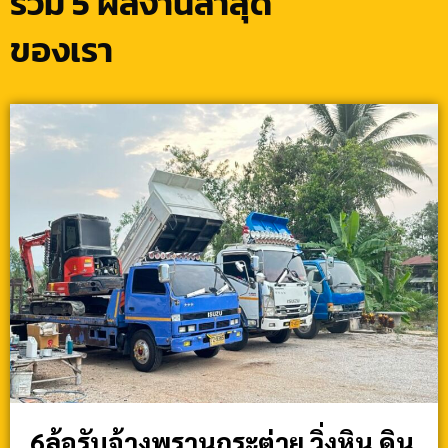
รวม 5 ผลงานล่าสุด
ของเรา
6ล้อรับจ้างพรานกระต่าย วิ่งหิน ดิน