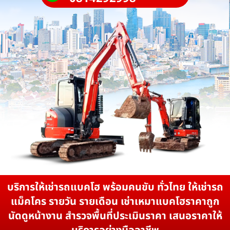
บริการให้เช่ารถแบคโฮ พร้อมคนขับ ทั่วไทย ให้เช่ารถ
แม็คโคร รายวัน รายเดือน เช่าเหมาแบคโฮราคาถูก
นัดดูหน้างาน สำรวจพื้นที่ประเมินราคา เสนอราคาให้