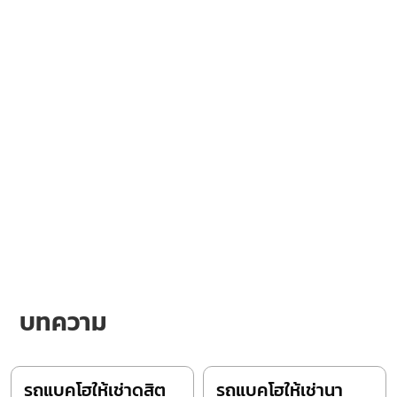
บทความ
รถแบคโฮให้เช่าดุสิต
รถแบคโฮให้เช่านา