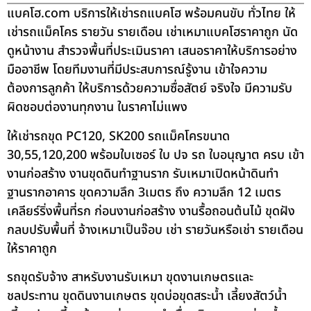
แบคโฮ.com บริการให้เช่ารถแบคโฮ พร้อมคนขับ ทั่วไทย ให้
เช่ารถแม็คโคร รายวัน รายเดือน เช่าเหมาแบคโฮราคาถูก นัด
ดูหน้างาน สำรวจพื้นที่ประเมินราคา เสนอราคาให้บริการอย่าง
มืออาชีพ โดยทีมงานที่มีประสบการณ์รู้งาน เข้าใจความ
ต้องการลูกค้า ให้บริการด้วยความซื่อสัตย์ จริงใจ มีความรับ
ผิดชอบต่องานทุกงาน ในราคาไม่แพง
ให้เช่ารถขุด PC120, SK200 รถแม็คโครขนาด
30,55,120,200 พร้อมใบเซอร์ ใบ ปจ รถ ใบอนุญาต ครบ เข้า
งานก่อสร้าง งานขุดดินทำฐานราก รับเหมาเปิดหน้าดินทำ
ฐานรากอาคาร ขุดความลึก 3เมตร ถึง ความลึก 12 เมตร
เคลียร์ริ่งพื้นที่รก ก่อนงานก่อสร้าง งานรื้อถอนต้นไม้ ขุดฝัง
กลบปรับพื้นที่ จ้างเหมาเป็นจ๊อบ เช่า รายวันหรือเช่า รายเดือน
ให้ราคาถูก
รถขุดรับจ้าง สาหรับงานรับเหมา ขุดงานเกษตรและ
ชลประทาน ขุดดินงานเกษตร ขุดบ่อขุดสระน้ำ เลี้ยงสัตว์น้ำ