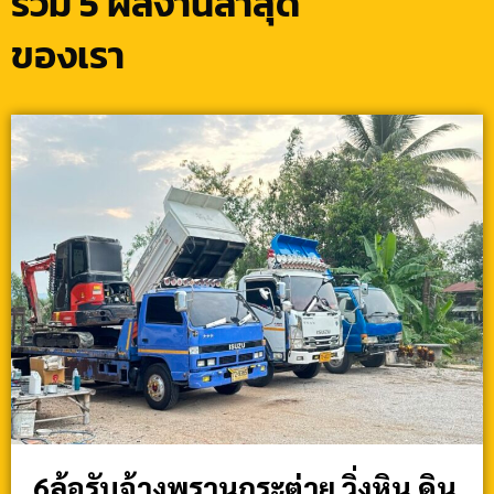
รวม 5 ผลงานล่าสุด
ของเรา
6ล้อรับจ้างพรานกระต่าย วิ่งหิน ดิน