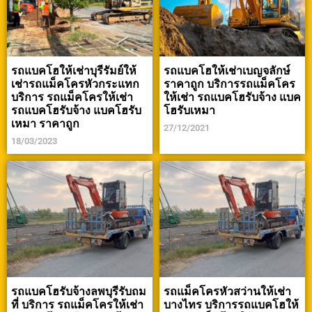
รถแบคโฮให้เช่าบุรีรัมย์ให้
รถแบคโฮให้เช่าเบญจลักษ์
เช่ารถแม็คโครหัวกระแทก
ราคาถูก บริการรถแม็คโคร
บริการ รถแม็คโครให้เช่า
ให้เช่า รถแบคโฮรับจ้าง แบค
รถแบคโฮรับจ้าง แบคโฮรับ
โฮรับเหมา
เหมา ราคาถูก
27/12/2021
18/03/2023
รถแบคโฮรับจ้างลพบุรีรับถม
รถแม็คโครหัวสว่านให้เช่า
ที่ บริการ รถแม็คโครให้เช่า
บางไทร บริการรถแบคโฮให้