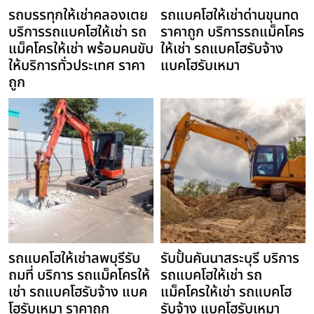
รถบรรทุกให้เช่าคลองเตย
รถแบคโฮให้เช่าด่านขุนทด
บริการรถแบคโฮให้เช่า รถ
ราคาถูก บริการรถแม็คโคร
แม็คโครให้เช่า พร้อมคนขับ
ให้เช่า รถแบคโฮรับจ้าง
ให้บริการทั่วประเทศ ราคา
แบคโฮรับเหมา
ถูก
รถแบคโฮให้เช่าลพบุรีรับ
รับปั้นคันนาสระบุรี บริการ
ถมที่ บริการ รถแม็คโครให้
รถแบคโฮให้เช่า รถ
เช่า รถแบคโฮรับจ้าง แบค
แม็คโครให้เช่า รถแบคโฮ
โฮรับเหมา ราคาถูก
รับจ้าง แบคโฮรับเหมา