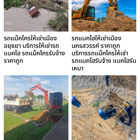
รถแม็คโครให้เช่าเมือง
รถแบคโฮให้เช่าเมือง
อยุธยา บริการให้เช่ารถ
นครสวรรค์ ราคาถูก
แบคโฮ รถแม็คโครรับจ้าง
บริการรถแม็คโครให้เช่า
ราคาถูก
รถแบคโฮรับจ้าง แบคโฮรับ
เหมา