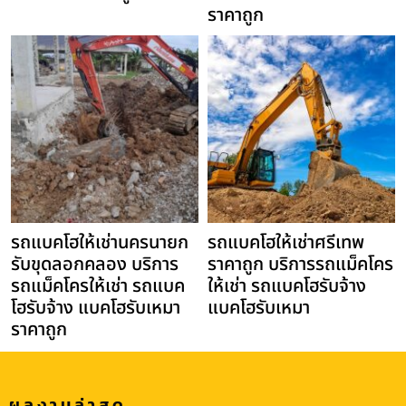
ราคาถูก
รถแบคโฮให้เช่านครนายก
รถแบคโฮให้เช่าศรีเทพ
รับขุดลอกคลอง บริการ
ราคาถูก บริการรถแม็คโคร
รถแม็คโครให้เช่า รถแบค
ให้เช่า รถแบคโฮรับจ้าง
โฮรับจ้าง แบคโฮรับเหมา
แบคโฮรับเหมา
ราคาถูก
ผลงานล่าสุด