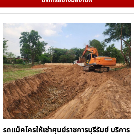
บริการอย่างมืออาชีพ
รถแม็คโครให้เช่าศุนย์ราชการบุรีรัมย์ บริการ