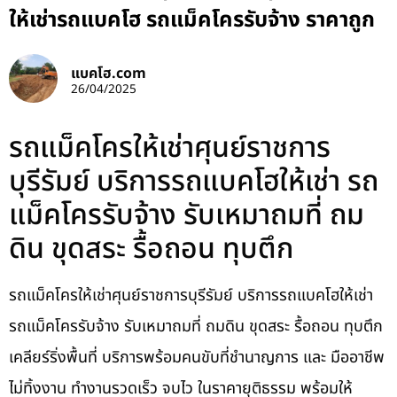
ให้เช่ารถแบคโฮ รถแม็คโครรับจ้าง ราคาถูก
แบคโฮ.com
26/04/2025
รถแม็คโครให้เช่าศุนย์ราชการ
บุรีรัมย์ บริการรถแบคโฮให้เช่า รถ
แม็คโครรับจ้าง รับเหมาถมที่ ถม
ดิน ขุดสระ รื้อถอน ทุบตึก
รถแม็คโครให้เช่าศุนย์ราชการบุรีรัมย์ บริการรถแบคโฮให้เช่า
รถแม็คโครรับจ้าง รับเหมาถมที่ ถมดิน ขุดสระ รื้อถอน ทุบตึก
เคลียร์ริ่งพื้นที่ บริการพร้อมคนขับที่ชำนาญการ และ มืออาชีพ
ไม่ทิ้งงาน ทำงานรวดเร็ว จบไว ในราคายุติธรรม พร้อมให้