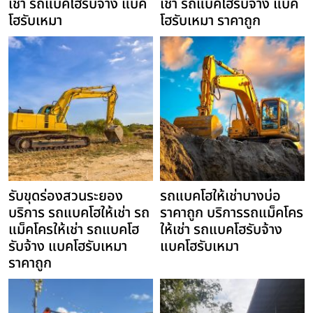
เช่า รถแบคโฮรับจ้าง แบค
เช่า รถแบคโฮรับจ้าง แบค
โฮรับเหมา
โฮรับเหมา ราคาถูก
รับขุดร่องสวนระยอง
รถแบคโฮให้เช่าบางบ่อ
บริการ รถแบคโฮให้เช่า รถ
ราคาถูก บริการรถแม็คโคร
แม็คโครให้เช่า รถแบคโฮ
ให้เช่า รถแบคโฮรับจ้าง
รับจ้าง แบคโฮรับเหมา
แบคโฮรับเหมา
ราคาถูก