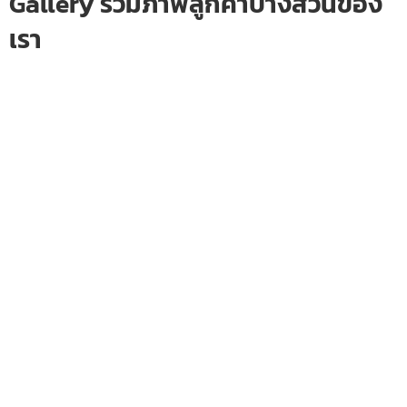
Gallery รวมภาพลูกค้าบางส่วนของ
เรา