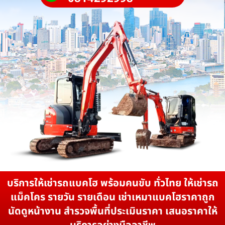
บริการให้เช่ารถแบคโฮ พร้อมคนขับ ทั่วไทย ให้เช่ารถ
แม็คโคร รายวัน รายเดือน เช่าเหมาแบคโฮราคาถูก
นัดดูหน้างาน สำรวจพื้นที่ประเมินราคา เสนอราคาให้