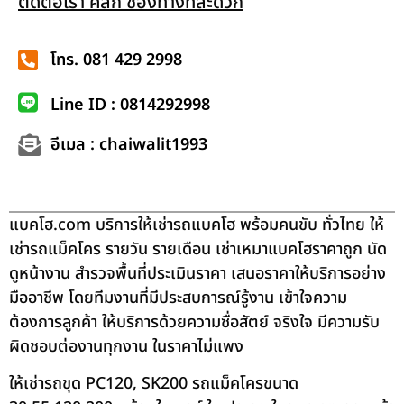
ติดต่อเรา คลิก ช่องทางที่สะดวก
โทร. 081 429 2998
Line ID : 0814292998
อีเมล : chaiwalit1993
แบคโฮ.com บริการให้เช่ารถแบคโฮ พร้อมคนขับ ทั่วไทย ให้
เช่ารถแม็คโคร รายวัน รายเดือน เช่าเหมาแบคโฮราคาถูก นัด
ดูหน้างาน สำรวจพื้นที่ประเมินราคา เสนอราคาให้บริการอย่าง
มืออาชีพ โดยทีมงานที่มีประสบการณ์รู้งาน เข้าใจความ
ต้องการลูกค้า ให้บริการด้วยความซื่อสัตย์ จริงใจ มีความรับ
ผิดชอบต่องานทุกงาน ในราคาไม่แพง
ให้เช่ารถขุด PC120, SK200 รถแม็คโครขนาด