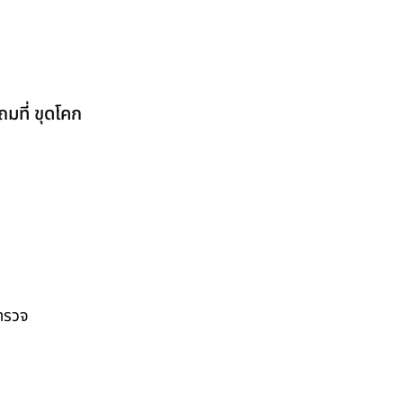
มที่ ขุดโคก
สำรวจ