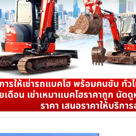
ิการให้เช่ารถแบคโฮ พร้อมคนขับ ทั่วไ
ยเดือน เช่าเหมาแบคโฮราคาถูก นัดดูห
ราคา เสนอราคาให้บริการ