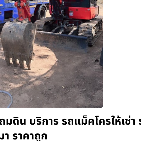
ับถมดิน บริการ รถแม็คโครให้เช่า
มา ราคาถูก