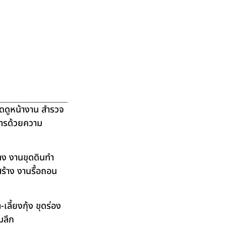
ัดดูหน้างาน สำรวจ
ิการด้วยความ
าง งานขุดดินทำ
ร้าง งานรื้อถอน
ลี้ยงกุ้ง ขุดร่อง
มลึก