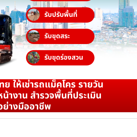
รับปรับพื้นที่
รับขุดสระ
รับขุดร่องสวน
ทย ให้เช่ารถแม็คโคร รายวัน
น้างาน สำรวจพื้นที่ประเมิน
อย่างมืออาชีพ