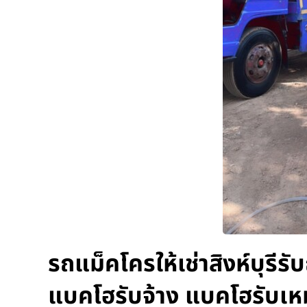
รถแม็คโครให้เช่าสิงห์บุรีร
แบคโฮรับจ้าง แบคโฮรับเห