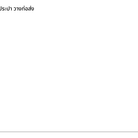
ระปา วางท่อส่ง