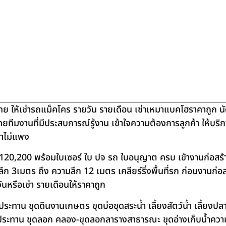
ย ให้เช่ารถแม็คโคร รายวัน รายเดือน เช่าเหมาแบคโฮราคาถูก น
โดยทีมงานที่มีประสบการณ์รู้งาน เข้าใจความต้องการลูกค้า ให้บร
คาไม่แพง
120,200 พร้อมใบเซอร์ ใบ ปจ รถ ใบอนุญาต ครบ เข้างานก่อสร้
 3เมตร ถึง ความลึก 12 เมตร เคลียร์ริ่งพื้นที่รก ก่อนงานก่อส
วันหรือเช่า รายเดือนให้ราคาถูก
าน ขุดดินงานเกษตร ขุดบ่อขุดสระน้ำ เลี้ยงสัตว์น้ำ เลี้ยงปลา-เ
ชลประทาน ขุดลอก คลอง-ขุดลอกลารางสาธารณะ ขุดอ่างเก็บน้ำควา