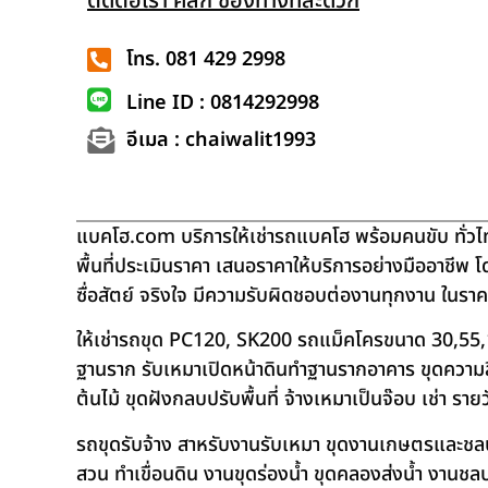
ติดต่อเรา คลิก ช่องทางที่สะดวก
โทร. 081 429 2998
Line ID : 0814292998
อีเมล : chaiwalit1993
แบคโฮ.com บริการให้เช่ารถแบคโฮ พร้อมคนขับ ทั่วไท
พื้นที่ประเมินราคา เสนอราคาให้บริการอย่างมืออาชีพ 
ซื่อสัตย์ จริงใจ มีความรับผิดชอบต่องานทุกงาน ในรา
ให้เช่ารถขุด PC120, SK200 รถแม็คโครขนาด 30,55,
ฐานราก รับเหมาเปิดหน้าดินทำฐานรากอาคาร ขุดความลึก
ต้นไม้ ขุดฝังกลบปรับพื้นที่ จ้างเหมาเป็นจ๊อบ เช่า ราย
รถขุดรับจ้าง สาหรับงานรับเหมา ขุดงานเกษตรและชลประท
สวน ทำเขื่อนดิน งานขุดร่องน้ำ ขุดคลองส่งน้ำ งาน