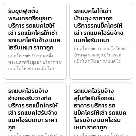
รับขุดฟุตติ้ง
รถแบคโฮให้เช่า
พระนครศรีอยุธยา
บ้านดุง ราคาถูก
บริการ รถแบคโฮให้
บริการรถแม็คโครให้
เช่า รถแม็คโครให้เช่า
เช่า รถแบคโฮรับจ้าง
รถแบคโฮรับจ้าง แบค
แบคโฮรับเหมา
โฮรับเหมา ราคาถูก
แบคโฮ.com รถแบคโฮให้เช่า
บ้านดุง ราคาถูก บริการรถ
แบคโฮ.com รับขุดฟุตติ้ง
แม็คโครให้เช่า รถแบคโฮ
พระนครศรีอยุธยา บริการ รถ
แบคโฮให้เช่า รถแม็คโคร
รถแบคโฮรับจ้าง
รถแบคโฮรับจ้าง
อ่างทองรับวางท่อ
สุโขทัยรับรื้อถอน
บริการ รถแม็คโครให้
อาคาร บริการ รถ
เช่า รถแบคโฮรับจ้าง
แม็คโครให้เช่า รถแบค
แบคโฮรับเหมา ราคา
โฮรับจ้าง แบคโฮรับ
ถูก
เหมา ราคาถูก
แบคโฮ.com รถแบคโฮรับจ้าง
แบคโฮ.com รถแบคโฮรับจ้าง