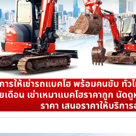
ิการให้เช่ารถแบคโฮ พร้อมคนขับ ทั่วไ
ยเดือน เช่าเหมาแบคโฮราคาถูก นัดดูห
ราคา เสนอราคาให้บริการ