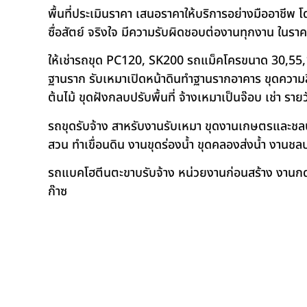
พื้นที่ประเมินราคา เสนอราคาให้บริการอย่างมืออาชีพ 
ซื่อสัตย์ จริงใจ มีความรับผิดชอบต่องานทุกงาน ในรา
ให้เช่ารถขุด PC120, SK200 รถแม็คโครขนาด 30,55,
ฐานราก รับเหมาเปิดหน้าดินทำฐานรากอาคาร ขุดความลึก
ต้นไม้ ขุดฝังกลบปรับพื้นที่ จ้างเหมาเป็นจ๊อบ เช่า ราย
รถขุดรับจ้าง สาหรับงานรับเหมา ขุดงานเกษตรและชลประท
สวน ทำเขื่อนดิน งานขุดร่องน้ำ ขุดคลองส่งน้ำ งาน
รถแบคโฮตีนตะขาบรับจ้าง หน่วยงานก่อนสร้าง งานกดเ
ก๊าซ