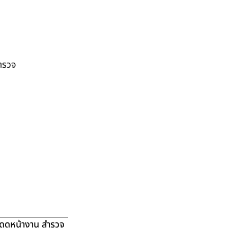
สำรวจ
ัดดูหน้างาน สำรวจ