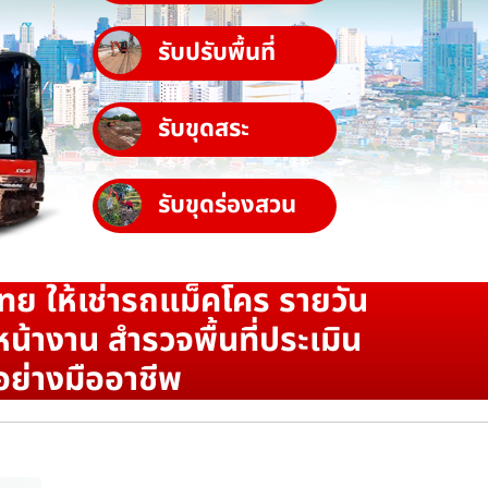
รับปรับพื้นที่
รับขุดสระ
รับขุดร่องสวน
ทย ให้เช่ารถแม็คโคร รายวัน
น้างาน สำรวจพื้นที่ประเมิน
อย่างมืออาชีพ