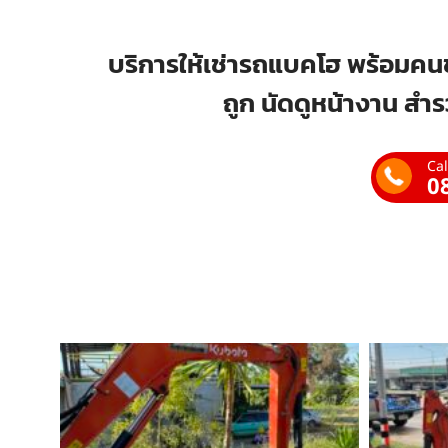
บริการให้เช่ารถแบคโฮ พร้อมคนข
ถูก นัดดูหน้างาน สำร
Cal
0