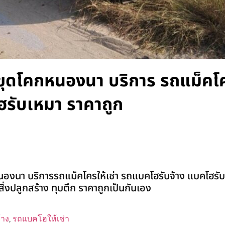
ับขุดโคกหนองนา บริการ รถแม็คโค
ฮรับเหมา ราคาถูก
องนา บริการรถแม็คโครให้เช่า รถแบคโฮรับจ้าง แบคโฮรับเ
นสิ่งปลูกสร้าง ทุบตึก ราคาถูกเป็นกันเอง
้าง
,
รถแบคโฮให้เช่า