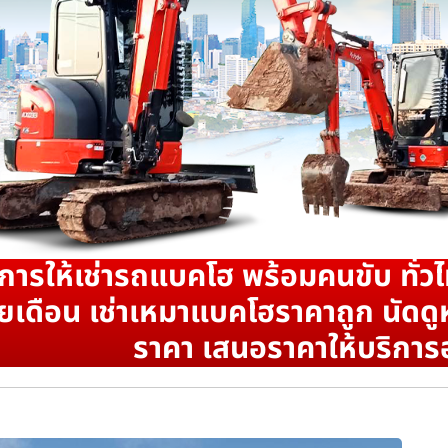
ิการให้เช่ารถแบคโฮ พร้อมคนขับ ทั่วไ
ยเดือน เช่าเหมาแบคโฮราคาถูก นัดดูห
ราคา เสนอราคาให้บริการ