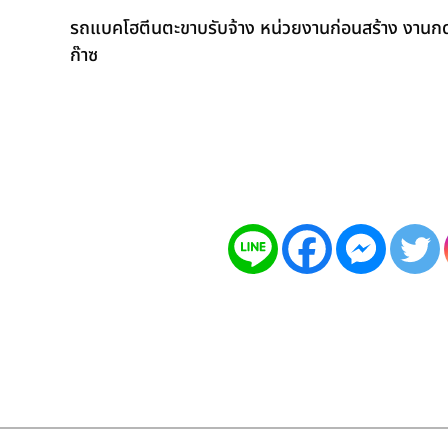
รถแบคโฮตีนตะขาบรับจ้าง หน่วยงานก่อนสร้าง งานกดเ
ก๊าซ