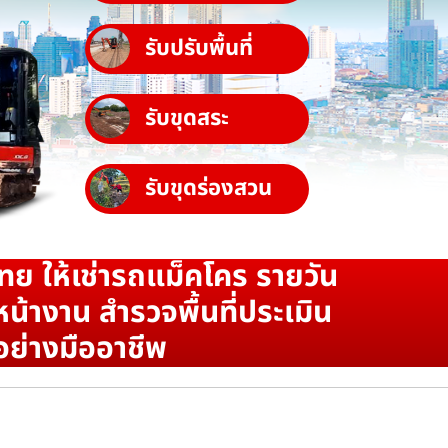
รับปรับพื้นที่
รับขุดสระ
รับขุดร่องสวน
ทย ให้เช่ารถแม็คโคร รายวัน
น้างาน สำรวจพื้นที่ประเมิน
อย่างมืออาชีพ