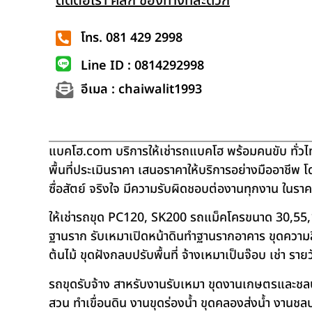
ติดต่อเรา คลิก ช่องทางที่สะดวก
โทร. 081 429 2998
Line ID : 0814292998
อีเมล : chaiwalit1993
แบคโฮ.com บริการให้เช่ารถแบคโฮ พร้อมคนขับ ทั่วไท
พื้นที่ประเมินราคา เสนอราคาให้บริการอย่างมืออาชีพ 
ซื่อสัตย์ จริงใจ มีความรับผิดชอบต่องานทุกงาน ในรา
ให้เช่ารถขุด PC120, SK200 รถแม็คโครขนาด 30,55,
ฐานราก รับเหมาเปิดหน้าดินทำฐานรากอาคาร ขุดความลึก
ต้นไม้ ขุดฝังกลบปรับพื้นที่ จ้างเหมาเป็นจ๊อบ เช่า ราย
รถขุดรับจ้าง สาหรับงานรับเหมา ขุดงานเกษตรและชลประท
สวน ทำเขื่อนดิน งานขุดร่องน้ำ ขุดคลองส่งน้ำ งาน