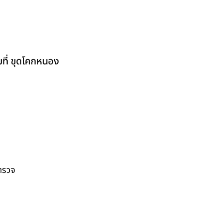
มที่ ขุดโคกหนอง
สำรวจ