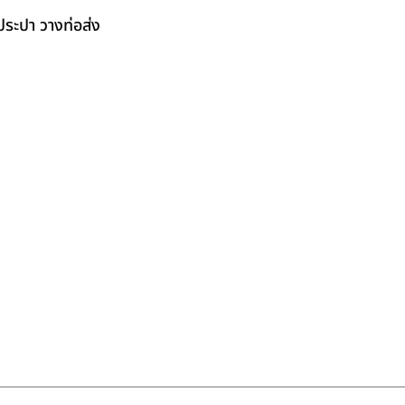
ระปา วางท่อส่ง