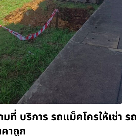
บถมที่ บริการ รถแม็คโครให้เช่า 
าคาถูก