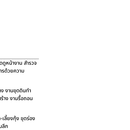
ัดดูหน้างาน สำรวจ
ิการด้วยความ
าง งานขุดดินทำ
ร้าง งานรื้อถอน
ลี้ยงกุ้ง ขุดร่อง
มลึก