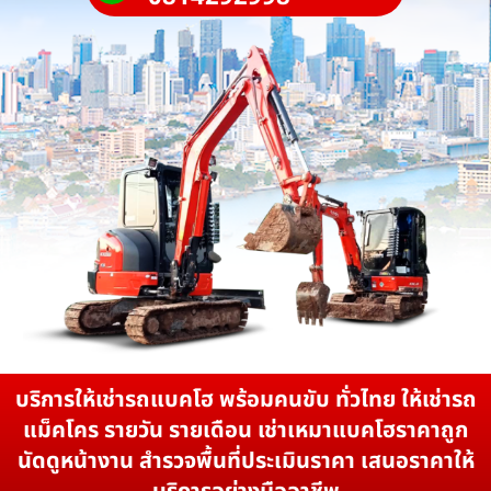
บริการให้เช่ารถแบคโฮ พร้อมคนขับ ทั่วไทย ให้เช่ารถ
แม็คโคร รายวัน รายเดือน เช่าเหมาแบคโฮราคาถูก
นัดดูหน้างาน สำรวจพื้นที่ประเมินราคา เสนอราคาให้