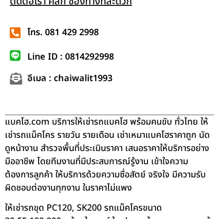
ติดต่อเรา คลิก ช่องทางที่สะดวก
โทร. 081 429 2998
Line ID : 0814292998
อีเมล : chaiwalit1993
แบคโฮ.com บริการให้เช่ารถแบคโฮ พร้อมคนขับ ทั่วไทย ให้
เช่ารถแม็คโคร รายวัน รายเดือน เช่าเหมาแบคโฮราคาถูก นัด
ดูหน้างาน สำรวจพื้นที่ประเมินราคา เสนอราคาให้บริการอย่าง
มืออาชีพ โดยทีมงานที่มีประสบการณ์รู้งาน เข้าใจความ
ต้องการลูกค้า ให้บริการด้วยความซื่อสัตย์ จริงใจ มีความรับ
ผิดชอบต่องานทุกงาน ในราคาไม่แพง
ให้เช่ารถขุด PC120, SK200 รถแม็คโครขนาด