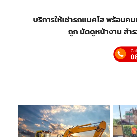
บริการให้เช่ารถแบคโฮ พร้อมคนข
ถูก นัดดูหน้างาน สำร
Cal
0