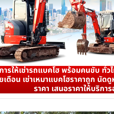
ิการให้เช่ารถแบคโฮ พร้อมคนขับ ทั่วไ
ยเดือน เช่าเหมาแบคโฮราคาถูก นัดดูห
ราคา เสนอราคาให้บริการ