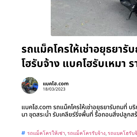
รถแม็คโครให้เช่าอยุธยารับ
โฮรับจ้าง แบคโฮรับเหมา ร
แบคโฮ.com
18/03/2023
แบคโฮ.com รถแม็คโครให้เช่าอยุธยารับถมที่ บริ
นา ขุดสระน้ำ รับเคลียร์ริ่งพื้นที่ รื้อถอนสิ่งปลูก
รถแม็คโครให้เช่า
,
รถแม็คโครรับจ้าง
,
รถแบคโฮรับจ