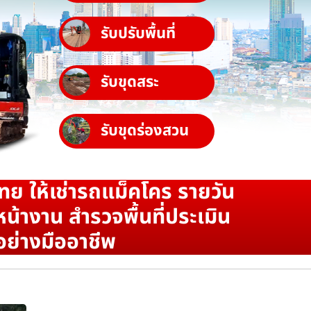
รับปรับพื้นที่
รับขุดสระ
รับขุดร่องสวน
ทย ให้เช่ารถแม็คโคร รายวัน
น้างาน สำรวจพื้นที่ประเมิน
อย่างมืออาชีพ