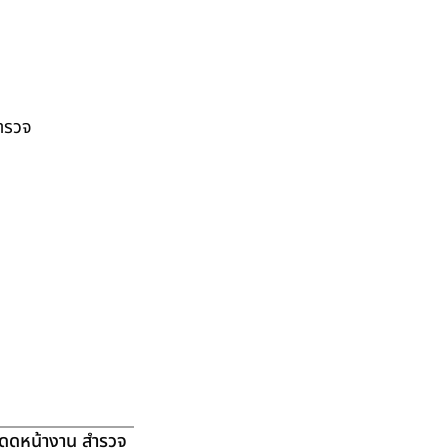
สำรวจ
ัดดูหน้างาน สำรวจ