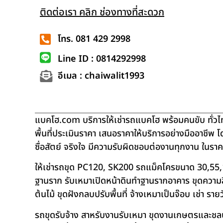
ติดต่อเรา คลิก ช่องทางที่สะดวก
โทร. 081 429 2998
Line ID : 0814292998
อีเมล : chaiwalit1993
แบคโฮ.com บริการให้เช่ารถแบคโฮ พร้อมคนขับ ทั่วไท
พื้นที่ประเมินราคา เสนอราคาให้บริการอย่างมืออาชีพ 
ซื่อสัตย์ จริงใจ มีความรับผิดชอบต่องานทุกงาน ในรา
ให้เช่ารถขุด PC120, SK200 รถแม็คโครขนาด 30,55,
ฐานราก รับเหมาเปิดหน้าดินทำฐานรากอาคาร ขุดความลึก
ต้นไม้ ขุดฝังกลบปรับพื้นที่ จ้างเหมาเป็นจ๊อบ เช่า ราย
รถขุดรับจ้าง สาหรับงานรับเหมา ขุดงานเกษตรและชลประท