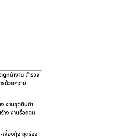
ัดดูหน้างาน สำรวจ
ิการด้วยความ
าง งานขุดดินทำ
ร้าง งานรื้อถอน
ลี้ยงกุ้ง ขุดร่อง