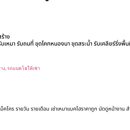
ร้าง
หมา รับถมที่ ขุดโคกหนองนา ขุดสระน้ำ รับเคลียร์ริ่งพื้นที
้าง
,
รถแบคโฮให้เช่า
ถแม็คโคร รายวัน รายเดือน เช่าเหมาแบคโฮราคาถูก นัดดูหน้างาน 