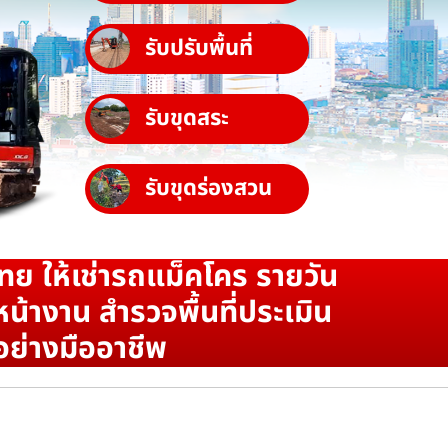
รับปรับพื้นที่
รับขุดสระ
รับขุดร่องสวน
ทย ให้เช่ารถแม็คโคร รายวัน
น้างาน สำรวจพื้นที่ประเมิน
อย่างมืออาชีพ