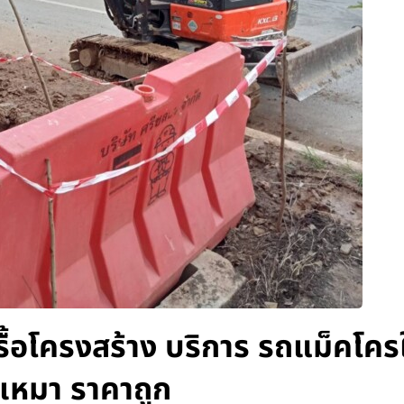
ื้อโครงสร้าง บริการ รถแม็คโครใ
เหมา ราคาถูก