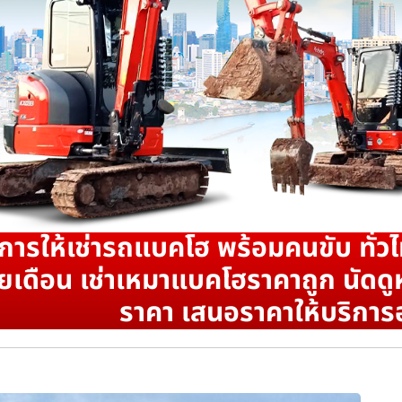
ิการให้เช่ารถแบคโฮ พร้อมคนขับ ทั่วไ
ยเดือน เช่าเหมาแบคโฮราคาถูก นัดดูห
ราคา เสนอราคาให้บริการ