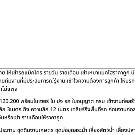
ย ให้เช่ารถแม็คโคร รายวัน รายเดือน เช่าเหมาแบคโฮราคาถูก น
โดยทีมงานที่มีประสบการณ์รู้งาน เข้าใจความต้องการลูกค้า ให้บร
คาไม่แพง
120,200 พร้อมใบเซอร์ ใบ ปจ รถ ใบอนุญาต ครบ เข้างานก่อสร้
 3เมตร ถึง ความลึก 12 เมตร เคลียร์ริ่งพื้นที่รก ก่อนงานก่อส
วันหรือเช่า รายเดือนให้ราคาถูก
าน ขุดดินงานเกษตร ขุดบ่อขุดสระน้ำ เลี้ยงสัตว์น้ำ เลี้ยงปลา-เ