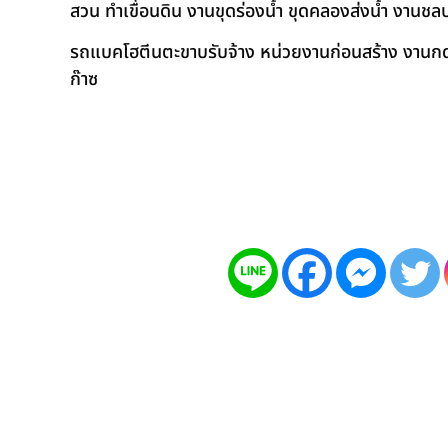
สวน ทำเขื่อนดิน งานขุดร่องน้ำ ขุดคลองส่งน้ำ งาน
รถแบคโฮตีนตะขาบรับจ้าง หน่วยงานก่อนสร้าง งานกดเ
ก๊าซ