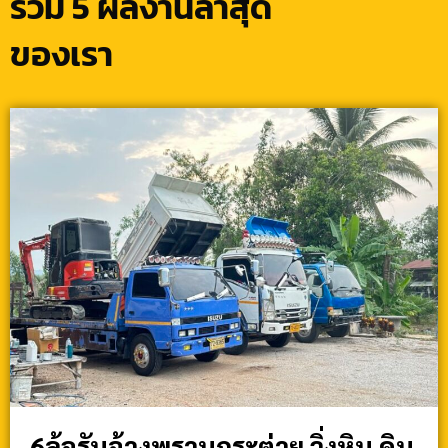
รวม 5 ผลงานล่าสุด
ของเรา
6ล้อรับจ้างพรานกระต่าย วิ่งหิน ดิน