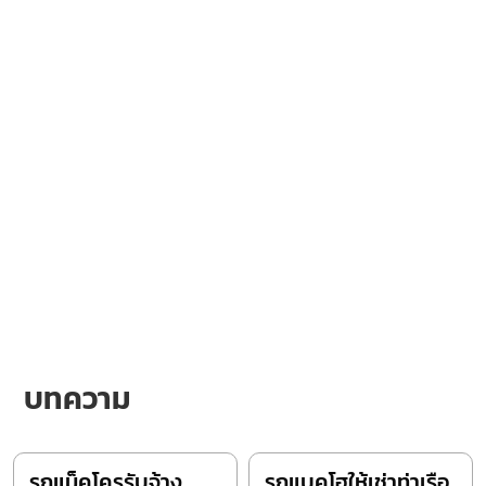
บทความ
รถแม็คโครรับจ้าง
รถแบคโฮให้เช่าท่าเรือ