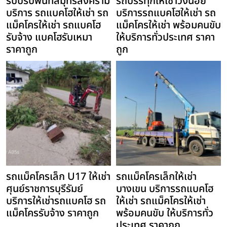
รับปรับพื้นที่สมุทรสงคราม
รถบรรทุกให้เช่าวังน้อย
บริการ รถแบคโฮให้เช่า รถ
บริการรถแบคโฮให้เช่า รถ
แม็คโครให้เช่า รถแบคโฮ
แม็คโครให้เช่า พร้อมคนขับ
รับจ้าง แบคโฮรับเหมา
ให้บริการทั่วประเทศ ราคา
ราคาถูก
ถูก
รถแม็คโครเล็ก U17 ให้เช่า
รถแม็คโครเล็กให้เช่า
ศุนย์ราชการบุรีรัมย์
บางเขน บริการรถแบคโฮ
บริการให้เช่ารถแบคโฮ รถ
ให้เช่า รถแม็คโครให้เช่า
แม็คโครรับจ้าง ราคาถูก
พร้อมคนขับ ให้บริการทั่ว
ประเทศ ราคาถูก