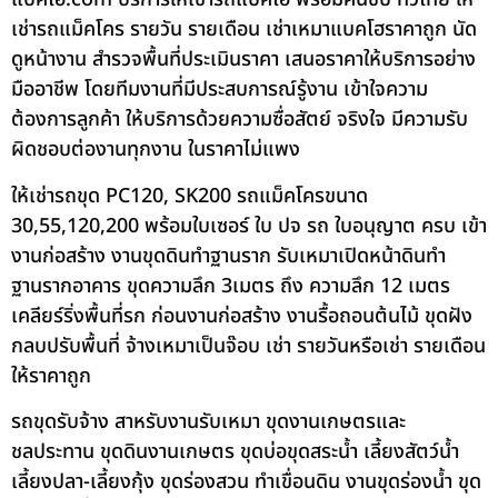
เช่ารถแม็คโคร รายวัน รายเดือน เช่าเหมาแบคโฮราคาถูก นัด
ดูหน้างาน สำรวจพื้นที่ประเมินราคา เสนอราคาให้บริการอย่าง
มืออาชีพ โดยทีมงานที่มีประสบการณ์รู้งาน เข้าใจความ
ต้องการลูกค้า ให้บริการด้วยความซื่อสัตย์ จริงใจ มีความรับ
ผิดชอบต่องานทุกงาน ในราคาไม่แพง
ให้เช่ารถขุด PC120, SK200 รถแม็คโครขนาด
30,55,120,200 พร้อมใบเซอร์ ใบ ปจ รถ ใบอนุญาต ครบ เข้า
งานก่อสร้าง งานขุดดินทำฐานราก รับเหมาเปิดหน้าดินทำ
ฐานรากอาคาร ขุดความลึก 3เมตร ถึง ความลึก 12 เมตร
เคลียร์ริ่งพื้นที่รก ก่อนงานก่อสร้าง งานรื้อถอนต้นไม้ ขุดฝัง
กลบปรับพื้นที่ จ้างเหมาเป็นจ๊อบ เช่า รายวันหรือเช่า รายเดือน
ให้ราคาถูก
รถขุดรับจ้าง สาหรับงานรับเหมา ขุดงานเกษตรและ
ชลประทาน ขุดดินงานเกษตร ขุดบ่อขุดสระน้ำ เลี้ยงสัตว์น้ำ
เลี้ยงปลา-เลี้ยงกุ้ง ขุดร่องสวน ทำเขื่อนดิน งานขุดร่องน้ำ ขุด