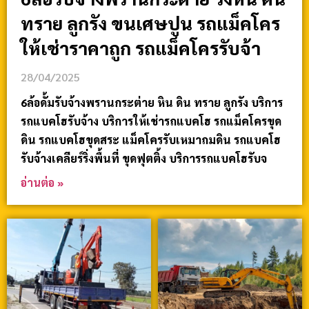
ทราย ลูกรัง ขนเศษปูน รถแม็คโคร
ให้เช่าราคาถูก รถแม็คโครรับจ้า
28/04/2025
6ล้อดั้มรับจ้างพรานกระต่าย หิน ดิน ทราย ลูกรัง บริการ
รถแบคโฮรับจ้าง บริการให้เช่ารถแบคโฮ รถแม็คโครขุด
ดิน รถแบคโฮขุดสระ แม็คโครรับเหมาถมดิน รถแบคโฮ
รับจ้างเคลียร์ริ่งพื้นที่ ขุดฟุตติ้ง บริการรถแบคโฮรับจ
อ่านต่อ »