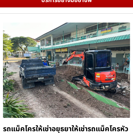
บริการอย่างมืออาชีพ
รถแม็คโครให้เช่าอยุธยาให้เช่ารถแม็คโครหัว