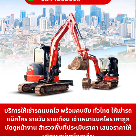
บริการให้เช่ารถแบคโฮ พร้อมคนขับ ทั่วไทย ให้เช่ารถ
แม็คโคร รายวัน รายเดือน เช่าเหมาแบคโฮราคาถูก
นัดดูหน้างาน สำรวจพื้นที่ประเมินราคา เสนอราคาให้