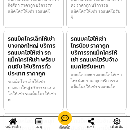
กิ่งสีดา ราคาถูก บริการรถ
คง ราคาถูก บริการรถ
แม็คโครให้เช่า รถแบคโ
แม็คโครให้เช่า รถแบคโฮรับ
จ้
รถแม็คโครเล็กให้เช่า
รถแบคโฮให้เช่า
บางกอกใหญ่ บริการ
ไทรน้อย ราคาถูก
รถแบคโฮให้เช่า รถ
บริการรถแม็คโครให้
แม็คโครให้เช่า พร้อม
เช่า รถแบคโฮรับจ้าง
คนขับ ให้บริการทั่ว
แบคโฮรับเหมา
ประเทศ ราคาถูก
แบคโฮ.com รถแบคโฮให้เช่า
ไทรน้อย ราคาถูก บริการรถ
รถแม็คโครเล็กให้เช่า
แม็คโครให้เช่า รถแบคโฮ
บางกอกใหญ่ บริการรถแบค
โฮให้เช่า รถแม็คโครให้เช่า
พ
รถแบคโฮให้เช่าพยุห์
รถแม็คโครรับจ้างใกล้
หน้าหลัก
เมนู
แชร์
เพิ่มเติม
ราคาถูก บริการรถ
ฉันรับตอกเสาเข็ม
ติดต่อ