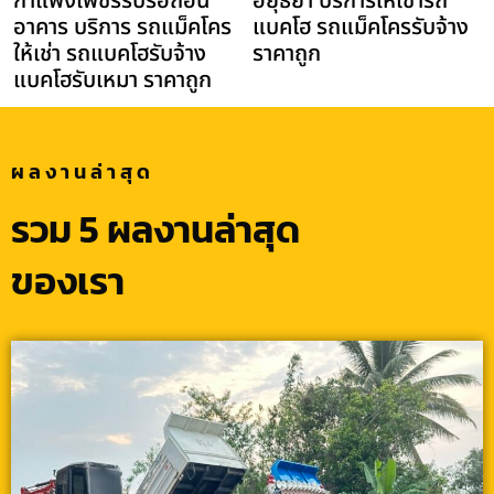
กำแพงเพชรรับรื้อถอน
อยุธยา บริการให้เช่ารถ
อาคาร บริการ รถแม็คโคร
แบคโฮ รถแม็คโครรับจ้าง
ให้เช่า รถแบคโฮรับจ้าง
ราคาถูก
แบคโฮรับเหมา ราคาถูก
ผลงานล่าสุด
รวม 5 ผลงานล่าสุด
ของเรา