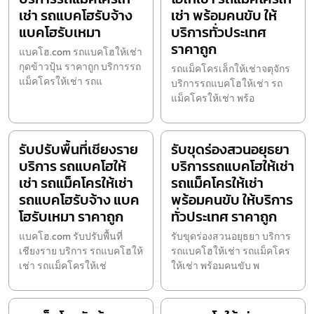
เช่า รถแบคโฮรับจ้าง
เช่า พร้อมคนขับ ให้
แบคโฮรับเหมา
บริการทั่วประเทศ
ราคาถูก
แบคโฮ.com รถแบคโฮให้เช่า
กุดข้าวปุ้น ราคาถูก บริการรถ
รถแม็คโครเล็กให้เช่าจตุจักร
แม็คโครให้เช่า รถแ
บริการรถแบคโฮให้เช่า รถ
แม็คโครให้เช่า พร้อ
รับปรับพื้นที่เชียงราย
รับขุดร่องสวนอยุธยา
บริการ รถแบคโฮให้
บริการรถแบคโฮให้เช่า
เช่า รถแม็คโครให้เช่า
รถแม็คโครให้เช่า
รถแบคโฮรับจ้าง แบค
พร้อมคนขับ ให้บริการ
โฮรับเหมา ราคาถูก
ทั่วประเทศ ราคาถูก
แบคโฮ.com รับปรับพื้นที่
รับขุดร่องสวนอยุธยา บริการ
เชียงราย บริการ รถแบคโฮให้
รถแบคโฮให้เช่า รถแม็คโคร
เช่า รถแม็คโครให้เช่
ให้เช่า พร้อมคนขับ พ