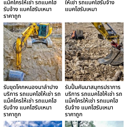
แม็คโครให้เช่า รถแบคโฮ
ให้เช่า รถแบคโฮรับจ้าง
รับจ้าง แบคโฮรับเหมา
แบคโฮรับเหมา
ราคาถูก
รับขุดโคกหนองนาลำปาง
รับปั้นคันนาสมุทรปราการ
บริการ รถแบคโฮให้เช่า รถ
บริการ รถแบคโฮให้เช่า รถ
แม็คโครให้เช่า รถแบคโฮ
แม็คโครให้เช่า รถแบคโฮ
รับจ้าง แบคโฮรับเหมา
รับจ้าง แบคโฮรับเหมา
ราคาถูก
ราคาถูก