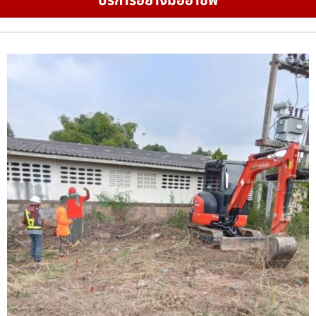
บริการอย่างมืออาชีพ