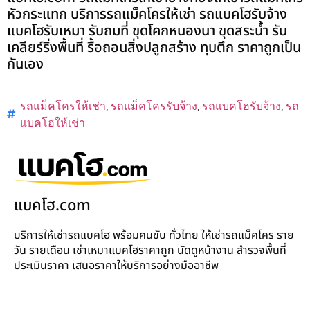
หัวกระแทก บริการรถแม็คโครให้เช่า รถแบคโฮรับจ้าง
แบคโฮรับเหมา รับถมที่ ขุดโคกหนองนา ขุดสระน้ำ รับ
เคลียร์ริ่งพื้นที่ รื้อถอนสิ่งปลูกสร้าง ทุบตึก ราคาถูกเป็น
กันเอง
รถแม็คโครให้เช่า
,
รถแม็คโครรับจ้าง
,
รถแบคโฮรับจ้าง
,
รถ
แบคโฮให้เช่า
แบคโฮ.com
บริการให้เช่ารถแบคโฮ พร้อมคนขับ ทั่วไทย ให้เช่ารถแม็คโคร ราย
วัน รายเดือน เช่าเหมาแบคโฮราคาถูก นัดดูหน้างาน สำรวจพื้นที่
ประเมินราคา เสนอราคาให้บริการอย่างมืออาชีพ