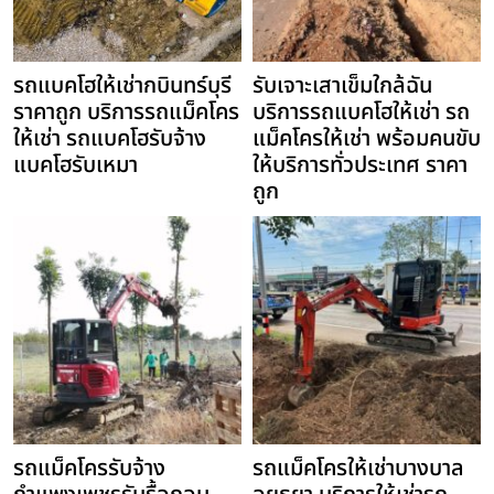
รถแบคโฮให้เช่ากบินทร์บุรี
รับเจาะเสาเข็มใกล้ฉัน
ราคาถูก บริการรถแม็คโคร
บริการรถแบคโฮให้เช่า รถ
ให้เช่า รถแบคโฮรับจ้าง
แม็คโครให้เช่า พร้อมคนขับ
แบคโฮรับเหมา
ให้บริการทั่วประเทศ ราคา
ถูก
รถแม็คโครรับจ้าง
รถแม็คโครให้เช่าบางบาล