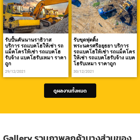
รับปั้นคันนานราธิวาส
รับขุดฟุตติ้ง
บริการ รถแบคโฮให้เช่า รถ
พระนครศรีอยุธยา บริการ
แม็คโครให้เช่า รถแบคโฮ
รถแบคโฮให้เช่า รถแม็คโคร
รับจ้าง แบคโฮรับเหมา ราคา
ให้เช่า รถแบคโฮรับจ้าง แบค
ถูก
โฮรับเหมา ราคาถูก
29/12/2021
30/12/2021
ดูผลงานทั้งหมด
Gallery รวมภาพลูกค้าบางส่วนของ