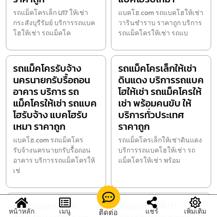
รถแม็คโครเล็ก U17 ให้เช่า
แบคโฮ.com รถแบคโฮให้เช่า
กระสังบุรีรัมย์ บริการรถแบค
วารินชำราบ ราคาถูก บริการ
โฮให้เช่า รถแม็คโค
รถแม็คโครให้เช่า รถแบ
รถแม็คโครรับจ้าง
รถแม็คโครเล็กให้เช่า
นครนายกรับรื้อถอน
ดินแดง บริการรถแบค
อาคาร บริการ รถ
โฮให้เช่า รถแม็คโครให้
แม็คโครให้เช่า รถแบค
เช่า พร้อมคนขับ ให้
โฮรับจ้าง แบคโฮรับ
บริการทั่วประเทศ
เหมา ราคาถูก
ราคาถูก
แบคโฮ.com รถแม็คโคร
รถแม็คโครเล็กให้เช่าดินแดง
รับจ้างนครนายกรับรื้อถอน
บริการรถแบคโฮให้เช่า รถ
อาคาร บริการรถแม็คโครให้
แม็คโครให้เช่า พร้อม
เช่
รับขุดลอกคลอง
รถแบคโฮให้เช่า
หน้าหลัก
เมนู
แชร์
เพิ่มเติม
ติดต่อ