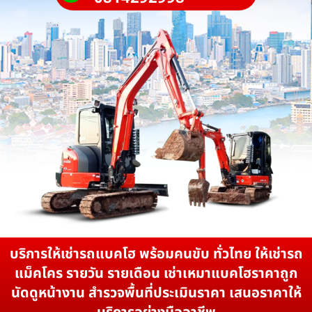
บริการให้เช่ารถแบคโฮ พร้อมคนขับ ทั่วไทย ให้เช่ารถ
แม็คโคร รายวัน รายเดือน เช่าเหมาแบคโฮราคาถูก
นัดดูหน้างาน สำรวจพื้นที่ประเมินราคา เสนอราคาให้